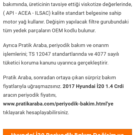
bakımında, üreticinin tavsiye ettiği viskotize değerlerinde,
( API - ACEA - ILSAC) kalite standart belgesine sahip
motor yağ kullanır. Değişim yapılacak filtre gurubundaki
tüm yedek parçaların OEM kodlu bulunur.
Ayrıca Pratik Araba, periyodik bakım ve onarım
işlemlerini; TS 12047 standartlarında ve 4077 sayılı
tüketici koruma kanunu uyarınca gerçekleştirir.
Pratik Araba, sonradan ortaya çıkan sürpriz bakım
fiyatlarıyla uğraşmazsınız.
2017 Hyundai İ20 1.4 Crdi
aracın periyodik fiyatını,
www.pratikaraba.com/periyodik-bakim.html'ye
tıklayarak hesaplayabilirsiniz.