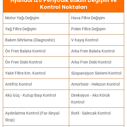
Hyundai İ20 Periyodik Bakım Değişim ve
Kontrol Noktaları
Motor Yağı Değişim
Hava Filtre Değişim
Yağ Filtre Değişim
Polen Filtre Değişim
Bakım Sıfırlama (Diagnostic)
V Kayış Kontrol
Ön Fren Balata Kontrol
Arka Fren Balata Kontrol
Ön Fren Diski Kontrol
Arka Fren Diski Kontrol
Yakıt Filtre Km. Kontrol
Süspansiyon Sistemi Kontrol
Antifriz Kontrol
Amortisör - Helezon Kontrol
Akü Güç - Kutup Başı Kontrol
Direksiyon - Aks Körük
Kontrol
Aydınlatma Kontrol (Far-Sinyal-
Rotil - Salıncak Kontrol
Stop)