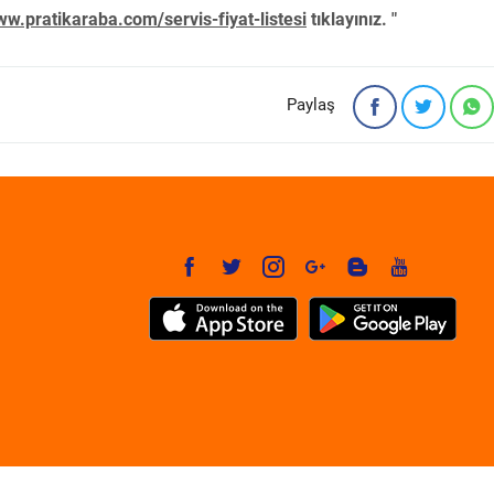
w.pratikaraba.com/servis-fiyat-listesi
tıklayınız. "
Paylaş