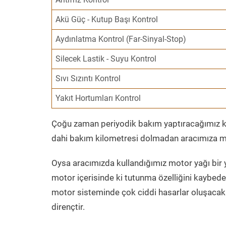
Akü Güç - Kutup Başı Kontrol
Aydınlatma Kontrol (Far-Sinyal-Stop)
Silecek Lastik - Suyu Kontrol
Sıvı Sızıntı Kontrol
Yakıt Hortumları Kontrol
Çoğu zaman periyodik bakım yaptıracağımız kil
dahi bakım kilometresi dolmadan aracımıza mo
Oysa aracımızda kullandığımız motor yağı bir y
motor içerisinde ki tutunma özelliğini kaybed
motor sisteminde çok ciddi hasarlar oluşacak 
dirençtir.