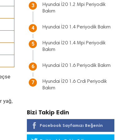
Hyundai İ20 1.2 Mpi Periyodik
3
Bakım
Hyundai İ20 1.4 Periyodik Bakım
4
Hyundai İ20 1.4 Mpi Periyodik
5
Bakım
Hyundai İ20 1.6 Periyodik Bakım
6
geçse
Hyundai İ20 1.6 Crdi Periyodik
7
Bakım
r yağ,
Bizi Takip Edin
Facebook Sayfamızı Beğenin