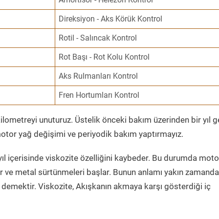
Direksiyon - Aks Körük Kontrol
Rotil - Salıncak Kontrol
Rot Başı - Rot Kolu Kontrol
Aks Rulmanları Kontrol
Fren Hortumları Kontrol
ometreyi unuturuz. Üstelik önceki bakım üzerinden bir yıl 
tor yağ değişimi ve periyodik bakım yaptırmayız.
ıl içerisinde viskozite özelliğini kaybeder. Bu durumda moto
er ve metal sürtünmeleri başlar. Bunun anlamı yakın zamanda
demektir. Viskozite, Akışkanın akmaya karşı gösterdiği iç