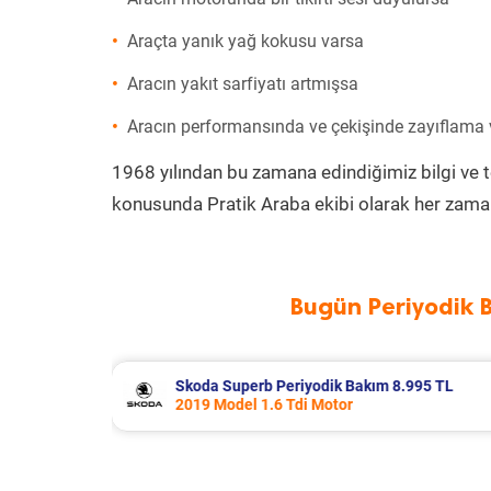
Araçta yanık yağ kokusu varsa
Aracın yakıt sarfiyatı artmışsa
Aracın performansında ve çekişinde zayıflama
1968 yılından bu zamana edindiğimiz bilgi ve 
konusunda Pratik Araba ekibi olarak her zaman
Bugün Periyodik 
8.995 TL
Renault R 12 Periyodik Bakım 5.138
2000 Model 1.4 Motor