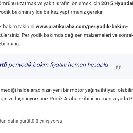
ömrünü uzatmak ve yakıt israfını önlemek için
2015 Hyundai
odik bakımını yılda bir kez yaptırmanız gerekir.
k bakım takibini
www.pratikaraba.com/periyodik-bakim-
tülersiniz. Periyodik bakımda değişen malzemeleri ve sonrak
ilirsiniz.
rdi
periyodik bakım fiyatını hemen hesapla
”
diği halde aracınızın yeni bir motor yağına ihtiyacı olabilir
ğınızı düşünüyorsanız Pratik Araba ekibini aramanızı yâda P
an daha gürültülü çalışıyorsa