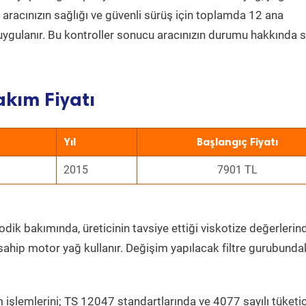
a aracınızın sağlığı ve güvenli sürüş için toplamda 12 ana
uygulanır. Bu kontroller sonucu aracınızın durumu hakkında s
akım Fiyatı
Yıl
Başlangıç Fiyatı
2015
7901 TL
dik bakımında, üreticinin tavsiye ettiği viskotize değerlerind
sahip motor yağ kullanır. Değişim yapılacak filtre gurubunda
 işlemlerini; TS 12047 standartlarında ve 4077 sayılı tüketic