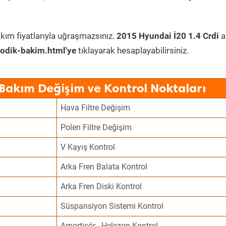
kım fiyatlarıyla uğraşmazsınız.
2015 Hyundai İ20 1.4 Crdi
a
odik-bakim.html'ye
tıklayarak hesaplayabilirsiniz.
 Bakım Değişim ve Kontrol Noktaları
Hava Filtre Değişim
Polen Filtre Değişim
V Kayış Kontrol
Arka Fren Balata Kontrol
Arka Fren Diski Kontrol
Süspansiyon Sistemi Kontrol
Amortisör - Helezon Kontrol