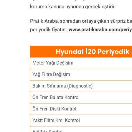
koruma kanunu uyarınca gerçekleştirir.
Pratik Araba, sonradan ortaya çıkan sürpriz ba
periyodik fiyatını,
www.pratikaraba.com/periy
Hyundai İ20 Periyodik
Motor Yağı Değişim
Yağ Filtre Değişim
Bakım Sıfırlama (Diagnostic)
Ön Fren Balata Kontrol
Ön Fren Diski Kontrol
Yakıt Filtre Km. Kontrol
Antifriz Kontrol