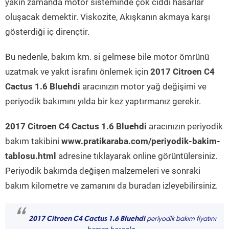
yakın zamanda motor sisteminde çok ciddi hasarlar
oluşacak demektir. Viskozite, Akışkanın akmaya karşı
gösterdiği iç dirençtir.
Bu nedenle, bakım km. si gelmese bile motor ömrünü
uzatmak ve yakıt israfını önlemek için
2017 Citroen C4
Cactus 1.6 Bluehdi
aracınızın motor yağ değişimi ve
periyodik bakımını yılda bir kez yaptırmanız gerekir.
2017 Citroen C4 Cactus 1.6 Bluehdi
aracınızın periyodik
bakım takibini
www.pratikaraba.com/periyodik-bakim-
tablosu.html
adresine tıklayarak online görüntülersiniz.
Periyodik bakımda değişen malzemeleri ve sonraki
bakım kilometre ve zamanını da buradan izleyebilirsiniz.
“
2017 Citroen C4 Cactus 1.6 Bluehdi
periyodik bakım fiyatını