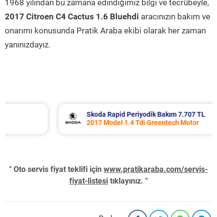
1968 yılından bu zamana edindiğimiz bilgi ve tecrübeyle,
2017 Citroen C4 Cactus 1.6 Bluehdi
aracınızın bakım ve
onarımı konusunda Pratik Araba ekibi olarak her zaman
yanınızdayız.
Skoda Rapid Periyodik Bakım 7.707 TL
2017 Model 1.4 Tdi Greentech Motor
" Oto servis fiyat teklifi için
www.pratikaraba.com/servis-
fiyat-listesi
tıklayınız. "