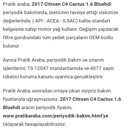
Pratik araba;
2017 Citroen C4 Cactus 1.6 Bluehdi
periyodik bakımında, üreticinin tavsiye ettiği viskotize
değerlerinde, ( API - ACEA - ILSAC) kalite standart
belgesine sahip motor yağ kullanır. Değişim yapılacak
filtre gurubundaki tüm yedek parçaların OEM kodlu
bulunur.
Ayrıca Pratik Araba, periyodik bakım ve onarım
işlemlerini; TS 12047 standartlarında ve 4077 sayılı
tüketici koruma kanunu uyarınca gerçekleştirir.
Pratik Araba, sonradan ortaya çıkan sürpriz bakım
fiyatlarıyla uğraşmazsınız.
2017 Citroen C4 Cactus 1.6
Bluehdi
aracın periyodik fiyatını,
www.pratikaraba.com/periyodik-bakim.html'ye
tıklayarak hesaplayabilirsiniz.