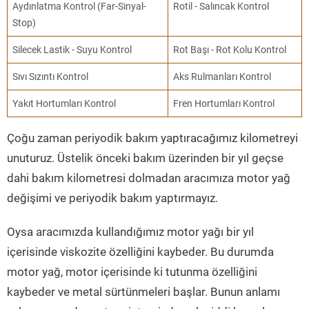
Aydınlatma Kontrol (Far-Sinyal-
Rotil - Salıncak Kontrol
Stop)
Silecek Lastik - Suyu Kontrol
Rot Başı - Rot Kolu Kontrol
Sıvı Sızıntı Kontrol
Aks Rulmanları Kontrol
Yakıt Hortumları Kontrol
Fren Hortumları Kontrol
Çoğu zaman periyodik bakım yaptıracağımız kilometreyi
unuturuz. Üstelik önceki bakım üzerinden bir yıl geçse
dahi bakım kilometresi dolmadan aracımıza motor yağ
değişimi ve periyodik bakım yaptırmayız.
Oysa aracımızda kullandığımız motor yağı bir yıl
içerisinde viskozite özelliğini kaybeder. Bu durumda
motor yağ, motor içerisinde ki tutunma özelliğini
kaybeder ve metal sürtünmeleri başlar. Bunun anlamı