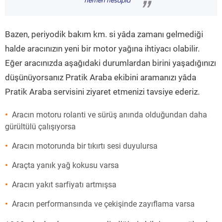
hemen hesapla
”
Bazen, periyodik bakım km. si yâda zamanı gelmediği
halde aracınızın yeni bir motor yağına ihtiyacı olabilir.
Eğer aracınızda aşağıdaki durumlardan birini yaşadığınızı
düşünüyorsanız Pratik Araba ekibini aramanızı yâda
Pratik Araba servisini ziyaret etmenizi tavsiye ederiz.
Aracın motoru rolanti ve sürüş anında olduğundan daha
gürültülü çalışıyorsa
Aracın motorunda bir tıkırtı sesi duyulursa
Araçta yanık yağ kokusu varsa
Aracın yakıt sarfiyatı artmışsa
Aracın performansında ve çekişinde zayıflama varsa