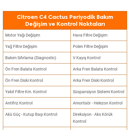
Citroen C4 Cactus Periyodik Bakım
Değişim ve Kontrol Noktaları
Motor Yağı Değişim
Hava Filtre Değişim
Yağ Filtre Değişim
Polen Filtre Değişim
Bakım Sıfırlama (Diagnostic)
V Kayış Kontrol
Ön Fren Balata Kontrol
Arka Fren Balata Kontrol
Ön Fren Diski Kontrol
Arka Fren Diski Kontrol
Yakıt Filtre Km. Kontrol
Süspansiyon Sistemi Kontrol
Antifriz Kontrol
Amortisör - Helezon Kontrol
Akü Güç - Kutup Başı Kontrol
Direksiyon - Aks Körük
Kontrol