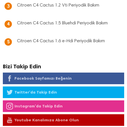
Citroen C4 Cactus 1.2 Vti Periyodik Bakım
3
Citroen C4 Cactus 1.5 Bluehdi Periyodik Bakım
4
Citroen C4 Cactus 1.6 e-Hdi Periyodik Bakım
5
Bizi Takip Edin
Facebook Sayfamızı Beğenin
Twitter'da Takip Edin
Instagram'da Takip Edin
Youtube Kanalımıza Abone Olun