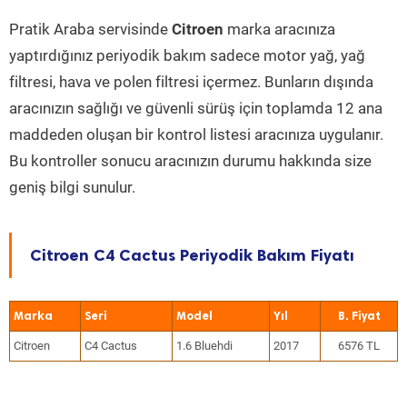
Pratik Araba servisinde
Citroen
marka aracınıza
yaptırdığınız periyodik bakım sadece motor yağ, yağ
filtresi, hava ve polen filtresi içermez. Bunların dışında
aracınızın sağlığı ve güvenli sürüş için toplamda 12 ana
maddeden oluşan bir kontrol listesi aracınıza uygulanır.
Bu kontroller sonucu aracınızın durumu hakkında size
geniş bilgi sunulur.
Citroen C4 Cactus Periyodik Bakım Fiyatı
Marka
Seri
Model
Yıl
Citroen
C4 Cactus
1.6 Bluehdi
2017
6576 TL