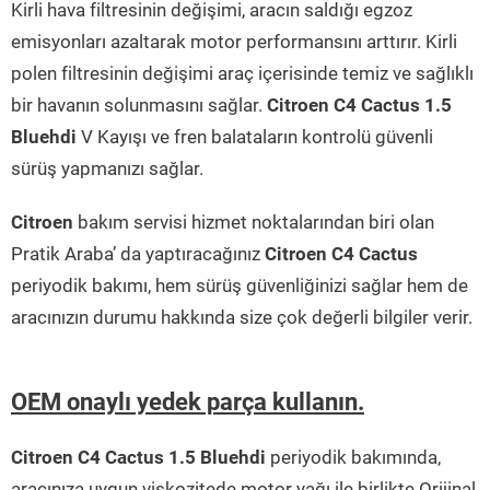
Kirli hava filtresinin değişimi, aracın saldığı egzoz
emisyonları azaltarak motor performansını arttırır. Kirli
polen filtresinin değişimi araç içerisinde temiz ve sağlıklı
bir havanın solunmasını sağlar.
Citroen C4 Cactus 1.5
Bluehdi
V Kayışı ve fren balataların kontrolü güvenli
sürüş yapmanızı sağlar.
Citroen
bakım servisi hizmet noktalarından biri olan
Pratik Araba’ da yaptıracağınız
Citroen C4 Cactus
periyodik bakımı, hem sürüş güvenliğinizi sağlar hem de
aracınızın durumu hakkında size çok değerli bilgiler verir.
OEM onaylı yedek parça kullanın.
Citroen C4 Cactus 1.5 Bluehdi
periyodik bakımında,
aracınıza uygun viskozitede motor yağı ile birlikte Orijinal