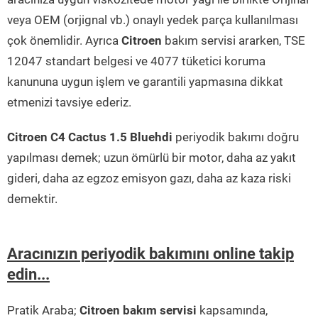
veya OEM (orjignal vb.) onaylı yedek parça kullanılması
çok önemlidir. Ayrıca
Citroen
bakım servisi ararken, TSE
12047 standart belgesi ve 4077 tüketici koruma
kanununa uygun işlem ve garantili yapmasına dikkat
etmenizi tavsiye ederiz.
Citroen C4 Cactus 1.5 Bluehdi
periyodik bakımı doğru
yapılması demek; uzun ömürlü bir motor, daha az yakıt
gideri, daha az egzoz emisyon gazı, daha az kaza riski
demektir.
Aracınızın periyodik bakımını online takip
edin...
Pratik Araba;
Citroen bakım servisi
kapsamında,