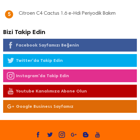
Citroen C4 Cactus 1.6 e-Hdi Periyodik Bakım
5
Bizi Takip Edin
Facebook Sayfamızı Beğenin
Twitter'da Takip Edin
Instagram'da Takip Edin
Youtube Kanalımıza Abone Olun
Google Business Sayfamız