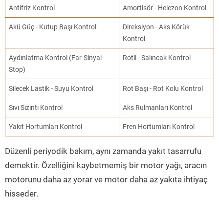
Antifriz Kontrol
Amortisör - Helezon Kontrol
Akü Güç - Kutup Başı Kontrol
Direksiyon - Aks Körük
Kontrol
Aydınlatma Kontrol (Far-Sinyal-
Rotil - Salıncak Kontrol
Stop)
Silecek Lastik - Suyu Kontrol
Rot Başı - Rot Kolu Kontrol
Sıvı Sızıntı Kontrol
Aks Rulmanları Kontrol
Yakıt Hortumları Kontrol
Fren Hortumları Kontrol
Düzenli periyodik bakım, aynı zamanda yakıt tasarrufu
demektir. Özelliğini kaybetmemiş bir motor yağı, aracın
motorunu daha az yorar ve motor daha az yakıta ihtiyaç
hisseder.