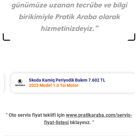
günümüze uzanan tecrübe ve bilgi
birikimiyle Pratik Araba olarak
hizmetinizdeyiz.”
Skoda Kamiq Periyodik Bakım 7.602 TL
2023 Model 1.0 Tsi Motor
" Oto servis fiyat teklifi için
www.pratikaraba.com/servis-
fiyat-listesi
tıklayınız. "