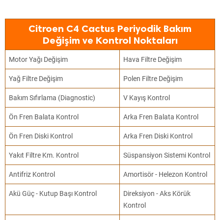
Citroen C4 Cactus Periyodik Bakım
Değişim ve Kontrol Noktaları
Motor Yağı Değişim
Hava Filtre Değişim
Yağ Filtre Değişim
Polen Filtre Değişim
Bakım Sıfırlama (Diagnostic)
V Kayış Kontrol
Ön Fren Balata Kontrol
Arka Fren Balata Kontrol
Ön Fren Diski Kontrol
Arka Fren Diski Kontrol
Yakıt Filtre Km. Kontrol
Süspansiyon Sistemi Kontrol
Antifriz Kontrol
Amortisör - Helezon Kontrol
Akü Güç - Kutup Başı Kontrol
Direksiyon - Aks Körük
Kontrol