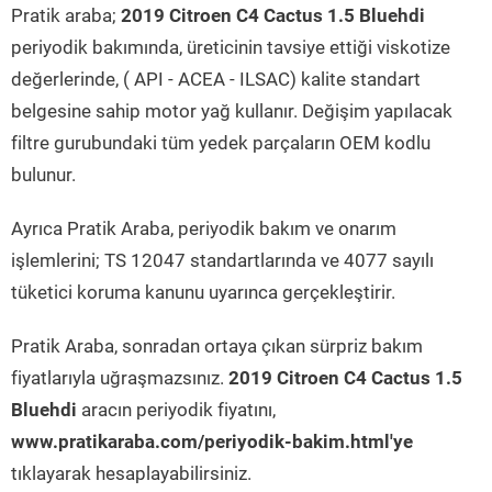
Pratik araba;
2019 Citroen C4 Cactus 1.5 Bluehdi
periyodik bakımında, üreticinin tavsiye ettiği viskotize
değerlerinde, ( API - ACEA - ILSAC) kalite standart
belgesine sahip motor yağ kullanır. Değişim yapılacak
filtre gurubundaki tüm yedek parçaların OEM kodlu
bulunur.
Ayrıca Pratik Araba, periyodik bakım ve onarım
işlemlerini; TS 12047 standartlarında ve 4077 sayılı
tüketici koruma kanunu uyarınca gerçekleştirir.
Pratik Araba, sonradan ortaya çıkan sürpriz bakım
fiyatlarıyla uğraşmazsınız.
2019 Citroen C4 Cactus 1.5
Bluehdi
aracın periyodik fiyatını,
www.pratikaraba.com/periyodik-bakim.html'ye
tıklayarak hesaplayabilirsiniz.