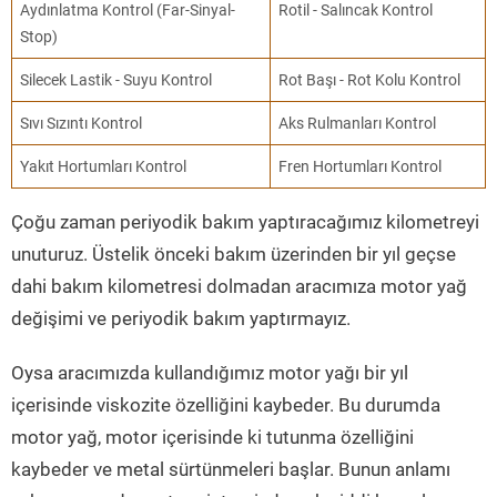
Aydınlatma Kontrol (Far-Sinyal-
Rotil - Salıncak Kontrol
Stop)
Silecek Lastik - Suyu Kontrol
Rot Başı - Rot Kolu Kontrol
Sıvı Sızıntı Kontrol
Aks Rulmanları Kontrol
Yakıt Hortumları Kontrol
Fren Hortumları Kontrol
Çoğu zaman periyodik bakım yaptıracağımız kilometreyi
unuturuz. Üstelik önceki bakım üzerinden bir yıl geçse
dahi bakım kilometresi dolmadan aracımıza motor yağ
değişimi ve periyodik bakım yaptırmayız.
Oysa aracımızda kullandığımız motor yağı bir yıl
içerisinde viskozite özelliğini kaybeder. Bu durumda
motor yağ, motor içerisinde ki tutunma özelliğini
kaybeder ve metal sürtünmeleri başlar. Bunun anlamı