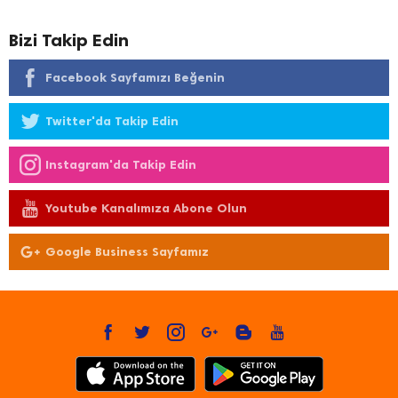
Bizi Takip Edin
Facebook Sayfamızı Beğenin
Twitter'da Takip Edin
Instagram'da Takip Edin
Youtube Kanalımıza Abone Olun
Google Business Sayfamız