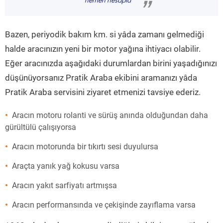
hemen hesapla
”
Bazen, periyodik bakım km. si yâda zamanı gelmediği
halde aracınızın yeni bir motor yağına ihtiyacı olabilir.
Eğer aracınızda aşağıdaki durumlardan birini yaşadığınızı
düşünüyorsanız Pratik Araba ekibini aramanızı yâda
Pratik Araba servisini ziyaret etmenizi tavsiye ederiz.
Aracın motoru rolanti ve sürüş anında olduğundan daha
gürültülü çalışıyorsa
Aracın motorunda bir tıkırtı sesi duyulursa
Araçta yanık yağ kokusu varsa
Aracın yakıt sarfiyatı artmışsa
Aracın performansında ve çekişinde zayıflama varsa