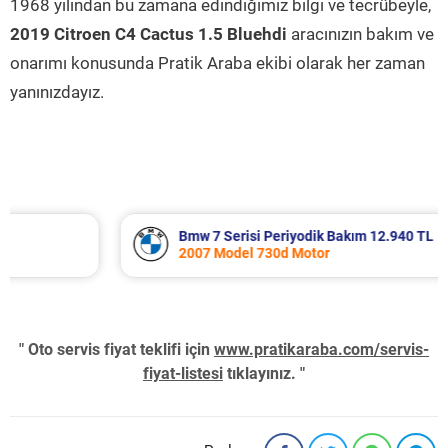
1968 yılından bu zamana edindiğimiz bilgi ve tecrübeyle,
2019 Citroen C4 Cactus 1.5 Bluehdi
aracınızın bakım ve
onarımı konusunda Pratik Araba ekibi olarak her zaman
yanınızdayız.
Bmw 7 Serisi Periyodik Bakım 12.940 TL
2007 Model 730d Motor
" Oto servis fiyat teklifi için
www.pratikaraba.com/servis-
fiyat-listesi
tıklayınız. "