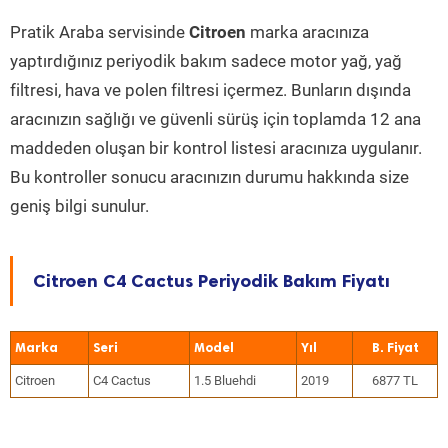
Pratik Araba servisinde
Citroen
marka aracınıza
yaptırdığınız periyodik bakım sadece motor yağ, yağ
filtresi, hava ve polen filtresi içermez. Bunların dışında
aracınızın sağlığı ve güvenli sürüş için toplamda 12 ana
maddeden oluşan bir kontrol listesi aracınıza uygulanır.
Bu kontroller sonucu aracınızın durumu hakkında size
geniş bilgi sunulur.
Citroen C4 Cactus Periyodik Bakım Fiyatı
Marka
Seri
Model
Yıl
Citroen
C4 Cactus
1.5 Bluehdi
2019
6877 TL