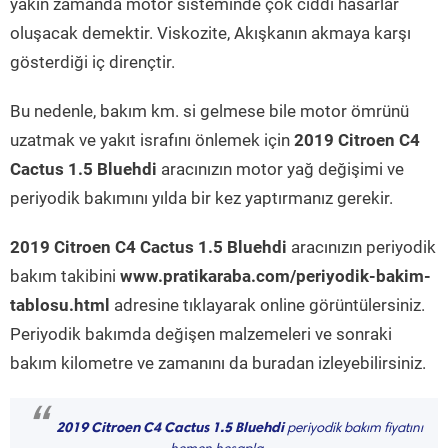
yakın zamanda motor sisteminde çok ciddi hasarlar
oluşacak demektir. Viskozite, Akışkanın akmaya karşı
gösterdiği iç dirençtir.
Bu nedenle, bakım km. si gelmese bile motor ömrünü
uzatmak ve yakıt israfını önlemek için
2019 Citroen C4
Cactus 1.5 Bluehdi
aracınızın motor yağ değişimi ve
periyodik bakımını yılda bir kez yaptırmanız gerekir.
2019 Citroen C4 Cactus 1.5 Bluehdi
aracınızın periyodik
bakım takibini
www.pratikaraba.com/periyodik-bakim-
tablosu.html
adresine tıklayarak online görüntülersiniz.
Periyodik bakımda değişen malzemeleri ve sonraki
bakım kilometre ve zamanını da buradan izleyebilirsiniz.
“
2019 Citroen C4 Cactus 1.5 Bluehdi
periyodik bakım fiyatını