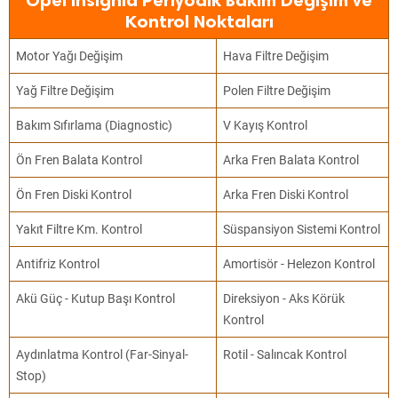
Opel Insignia Periyodik Bakım Değişim ve
Kontrol Noktaları
Motor Yağı Değişim
Hava Filtre Değişim
Yağ Filtre Değişim
Polen Filtre Değişim
Bakım Sıfırlama (Diagnostic)
V Kayış Kontrol
Ön Fren Balata Kontrol
Arka Fren Balata Kontrol
Ön Fren Diski Kontrol
Arka Fren Diski Kontrol
Yakıt Filtre Km. Kontrol
Süspansiyon Sistemi Kontrol
Antifriz Kontrol
Amortisör - Helezon Kontrol
Akü Güç - Kutup Başı Kontrol
Direksiyon - Aks Körük
Kontrol
Aydınlatma Kontrol (Far-Sinyal-
Rotil - Salıncak Kontrol
Stop)