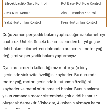
Silecek Lastik - Suyu Kontrol
Rot Başı - Rot Kolu Kontrol
Sıvı Sızıntı Kontrol
Aks Rulmanları Kontrol
Yakıt Hortumları Kontrol
Fren Hortumları Kontrol
Çoğu zaman periyodik bakım yaptıracağımız kilometreyi
unuturuz. Üstelik önceki bakım üzerinden bir yıl geçse
dahi bakım kilometresi dolmadan aracımıza motor yağ
değişimi ve periyodik bakım yaptırmayız.
Oysa aracımızda kullandığımız motor yağı bir yıl
içerisinde viskozite özelliğini kaybeder. Bu durumda
motor yağ, motor içerisinde ki tutunma özelliğini
kaybeder ve metal sürtünmeleri başlar. Bunun anlamı
yakın zamanda motor sisteminde çok ciddi hasarlar
oluşacak demektir. Viskozite, Akışkanın akmaya karşı