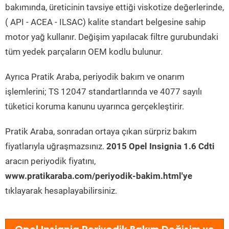
bakımında, üreticinin tavsiye ettiği viskotize değerlerinde,
( API - ACEA - ILSAC) kalite standart belgesine sahip
motor yağ kullanır. Değişim yapılacak filtre gurubundaki
tüm yedek parçaların OEM kodlu bulunur.
Ayrıca Pratik Araba, periyodik bakım ve onarım
işlemlerini; TS 12047 standartlarında ve 4077 sayılı
tüketici koruma kanunu uyarınca gerçekleştirir.
Pratik Araba, sonradan ortaya çıkan sürpriz bakım
fiyatlarıyla uğraşmazsınız.
2015 Opel Insignia 1.6 Cdti
aracın periyodik fiyatını,
www.pratikaraba.com/periyodik-bakim.html'ye
tıklayarak hesaplayabilirsiniz.