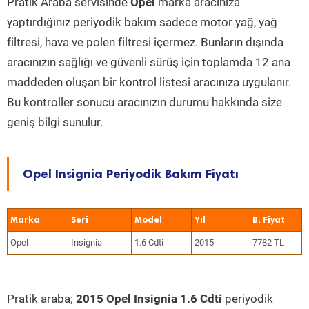
Pratik Araba servisinde
Opel
marka aracınıza
yaptırdığınız periyodik bakım sadece motor yağ, yağ
filtresi, hava ve polen filtresi içermez. Bunların dışında
aracınızın sağlığı ve güvenli sürüş için toplamda 12 ana
maddeden oluşan bir kontrol listesi aracınıza uygulanır.
Bu kontroller sonucu aracınızın durumu hakkında size
geniş bilgi sunulur.
Opel Insignia Periyodik Bakım Fiyatı
Marka
Seri
Model
Yıl
Opel
Insignia
1.6 Cdti
2015
7782 TL
Pratik araba;
2015 Opel Insignia 1.6 Cdti
periyodik