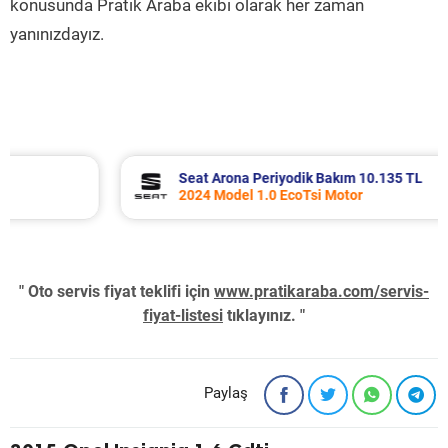
konusunda Pratik Araba ekibi olarak her zaman
yanınızdayız.
Seat Arona Periyodik Bakım 10.135 TL
2024 Model 1.0 EcoTsi Motor
" Oto servis fiyat teklifi için
www.pratikaraba.com/servis-
fiyat-listesi
tıklayınız. "
Paylaş