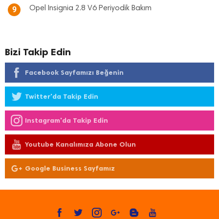
Opel Insignia 2.8 V6 Periyodik Bakım
9
Bizi Takip Edin
Facebook Sayfamızı Beğenin
Twitter'da Takip Edin
Instagram'da Takip Edin
Youtube Kanalımıza Abone Olun
Google Business Sayfamız