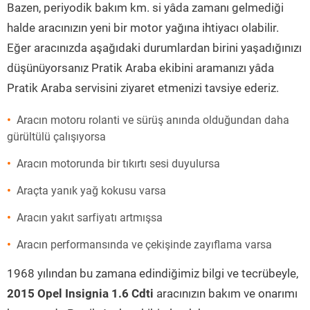
Bazen, periyodik bakım km. si yâda zamanı gelmediği
halde aracınızın yeni bir motor yağına ihtiyacı olabilir.
Eğer aracınızda aşağıdaki durumlardan birini yaşadığınızı
düşünüyorsanız Pratik Araba ekibini aramanızı yâda
Pratik Araba servisini ziyaret etmenizi tavsiye ederiz.
Aracın motoru rolanti ve sürüş anında olduğundan daha
gürültülü çalışıyorsa
Aracın motorunda bir tıkırtı sesi duyulursa
Araçta yanık yağ kokusu varsa
Aracın yakıt sarfiyatı artmışsa
Aracın performansında ve çekişinde zayıflama varsa
1968 yılından bu zamana edindiğimiz bilgi ve tecrübeyle,
2015 Opel Insignia 1.6 Cdti
aracınızın bakım ve onarımı