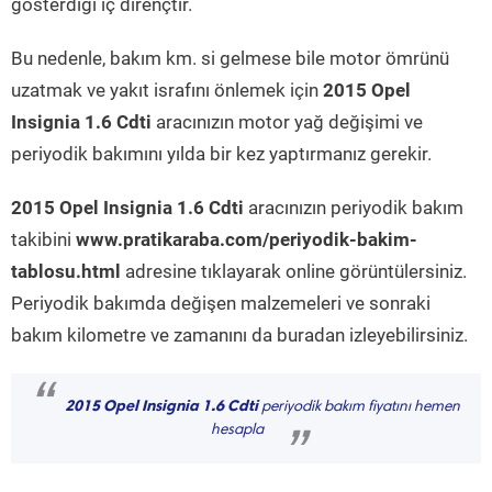
gösterdiği iç dirençtir.
Bu nedenle, bakım km. si gelmese bile motor ömrünü
uzatmak ve yakıt israfını önlemek için
2015 Opel
Insignia 1.6 Cdti
aracınızın motor yağ değişimi ve
periyodik bakımını yılda bir kez yaptırmanız gerekir.
2015 Opel Insignia 1.6 Cdti
aracınızın periyodik bakım
takibini
www.pratikaraba.com/periyodik-bakim-
tablosu.html
adresine tıklayarak online görüntülersiniz.
Periyodik bakımda değişen malzemeleri ve sonraki
bakım kilometre ve zamanını da buradan izleyebilirsiniz.
“
2015 Opel Insignia 1.6 Cdti
periyodik bakım fiyatını hemen
hesapla
”