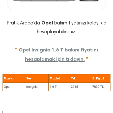
Opel
Pratik Araba'da
bakım fiyatınızı kolaylıkla
hesaplayabilirsiniz.
"
Opel Insignia 1.6 T bakım fiyatını
hesaplamak için tıklayın.
"
Marka
Seri
Model
Yıl
Opel
Insignia
1.6 T
2015
7032 TL