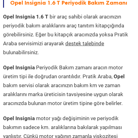
Opel Insignia 1.6 T Periyodik Bakım Zamanı
Opel Insignia 1.6 T
bir araç sahibi olarak aracınızın
periyodik bakım aralıklarını araç tanıtım kitapçığında
görebilirsiniz. Eğer bu kitapçık aracınızda yoksa Pratik
Araba servisimizi arayarak
destek talebinde
bulunabilirsiniz.
Opel Insignia
Periyodik Bakım zamanı aracın motor
üretim tipi ile doğrudan orantılıdır. Pratik Araba,
Opel
bakım servisi olarak aracınızın bakım km ve zaman
aralıklarını marka üreticisin tavsiyesine uygun olarak
aracınızda bulunan motor üretim tipine göre belirler.
Opel Insignia
motor yağı değişiminin ve periyodik
bakımın sadece km. aralıklarına bakılarak yapılması
yanlıştır. Çünkü motor yağının zamanla viskozitesi