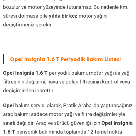
bozulur ve motor yüzeyinde tutunamaz. Bu nedenle km.
süresi dolmasa bile
yılda bir kez
motor yağını
değiştirmeniz gerekir.
Opel Insignia 1.6 T Periyodik Bakım Listesi
Opel Insignia 1.6 T
periyodik bakımı, motor yağı ile yağ
filtresinin değişimi, hava ve polen filtresinin kontrol veya
değişiminden ibarettir.
Opel
bakım servisi olarak, Pratik Araba’ da yaptıracağınız
araç bakımı sadece motor yağı ve filtre değişimleriyle
sınırlı değildir. Araç ve sürücü güvenliği için
Opel Insignia
1.6 T
periyodik bakımında toplamda 12 temel nokta