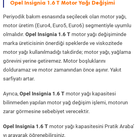
Opel Insignia 1.6 T Motor Yağı Değişimi
Periyodik bakım esnasında seçilecek olan motor yağı,
motor üretim (Euro4, Euro5, Euro6) segmentiyle uyumlu
olmalıdır.
Opel Insignia 1.6 T
motor yağı değişiminde
marka üreticisinin önerdiği speklerde ve viskozitede
motor yağı kullanılmadığı takdirde; motor yağı, yağlama
görevini yerine getiremez. Motor boşluklarını
dolduramaz ve motor zamanından önce aşınır. Yakıt
sarfiyatı artar.
Ayrıca,
Opel Insignia 1.6 T
motor yağı kapasitesi
bilinmeden yapılan motor yağ değişim işlemi, motorun
zarar görmesine sebebiyet verecektir.
Opel Insignia 1.6 T
motor yağı kapasitesini Pratik Araba’
yı arayarak öğrenebilirsiniz.