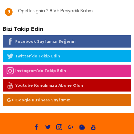
Opel Insignia 2.8 V6 Periyodik Bakım
9
Bizi Takip Edin
Facebook Sayfamızı Beğenin
Twitter'da Takip Edin
Instagram'da Takip Edin
Youtube Kanalımıza Abone Olun
Google Business Sayfamız