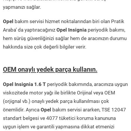
yapmanızı sağlar.
Opel
bakım servisi hizmet noktalarından biri olan Pratik
Araba’ da yaptıracağınız
Opel Insignia
periyodik bakımı,
hem sürüş güvenliğinizi sağlar hem de aracınızın durumu
hakkında size çok değerli bilgiler verir.
OEM onaylı yedek parça kullanın.
Opel Insignia 1.6 T
periyodik bakımında, aracınıza uygun
viskozitede motor yağı ile birlikte Orijinal veya OEM
(orjignal vb.) onaylı yedek parça kullanılması çok
önemlidir. Ayrıca
Opel
bakım servisi ararken, TSE 12047
standart belgesi ve 4077 tüketici koruma kanununa
uygun işlem ve garantili yapmasına dikkat etmenizi