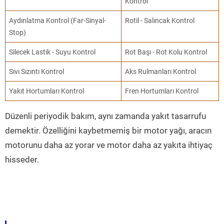
Kontrol
Aydınlatma Kontrol (Far-Sinyal-
Rotil - Salıncak Kontrol
Stop)
Silecek Lastik - Suyu Kontrol
Rot Başı - Rot Kolu Kontrol
Sıvı Sızıntı Kontrol
Aks Rulmanları Kontrol
Yakıt Hortumları Kontrol
Fren Hortumları Kontrol
Düzenli periyodik bakım, aynı zamanda yakıt tasarrufu
demektir. Özelliğini kaybetmemiş bir motor yağı, aracın
motorunu daha az yorar ve motor daha az yakıta ihtiyaç
hisseder.