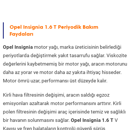
Opel Insignia 1.6 T Periyodik Bakım
Faydaları
Opel Insignia
motor yağı, marka üreticisinin belirlediği
periyotlarda değiştirmek yakıt tasarrufu sağlar. Viskozite
değerlerini kaybetmemiş bir motor yağı, aracın motorunu
daha az yorar ve motor daha az yakıta ihtiyaç hisseder.
Motor ömrü uzar, performansı üst düzeyde kalır.
Kirli hava filtresinin değişimi, aracın saldığı egzoz
emisyonları azaltarak motor performansını arttırır. Kirli
polen filtresinin değişimi araç içerisinde temiz ve sağlıklı
bir havanın solunmasını sağlar.
Opel Insignia 1.6 T
V
Kayışı ve fren balataların kontrolü güvenli sürüş