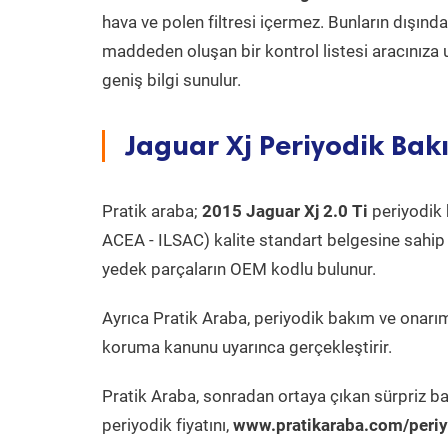
hava ve polen filtresi içermez. Bunların dışınd
maddeden oluşan bir kontrol listesi aracınıza 
geniş bilgi sunulur.
Jaguar Xj Periyodik Bakı
Pratik araba;
2015 Jaguar Xj 2.0 Ti
periyodik b
ACEA - ILSAC) kalite standart belgesine sahip
yedek parçaların OEM kodlu bulunur.
Ayrıca Pratik Araba, periyodik bakım ve onarım
koruma kanunu uyarınca gerçekleştirir.
Pratik Araba, sonradan ortaya çıkan sürpriz ba
periyodik fiyatını,
www.pratikaraba.com/periy