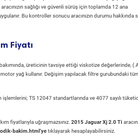
a aracınızın sağlığı ve güvenli sürüş için toplamda 12 ana
uygulanır. Bu kontroller sonucu aracınızın durumu hakkında s
m Fiyatı
akımında, üreticinin tavsiye ettiği viskotize değerlerinde, ( A
 motor yağ kullanır. Değişim yapılacak filtre gurubundaki tü
 işlemlerini; TS 12047 standartlarında ve 4077 sayılı tüketic
kım fiyatlarıyla uğraşmazsınız.
2015 Jaguar Xj 2.0 Ti
aracın
odik-bakim.html'ye
tıklayarak hesaplayabilirsiniz.