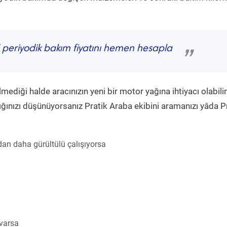
periyodik bakım fiyatını hemen hesapla
”
diği halde aracınızın yeni bir motor yağına ihtiyacı olabilir
ğınızı düşünüyorsanız Pratik Araba ekibini aramanızı yâda P
an daha gürültülü çalışıyorsa
 varsa