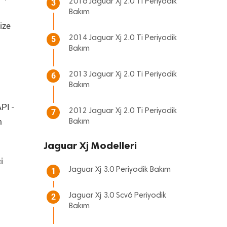
2016 Jaguar Xj 2.0 Ti Periyodik
3
Bakım
ize
2014 Jaguar Xj 2.0 Ti Periyodik
5
Bakım
2013 Jaguar Xj 2.0 Ti Periyodik
6
Bakım
PI -
2012 Jaguar Xj 2.0 Ti Periyodik
7
m
Bakım
Jaguar Xj Modelleri
i
Jaguar Xj 3.0 Periyodik Bakım
1
Jaguar Xj 3.0 Scv6 Periyodik
2
Bakım