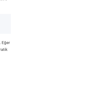
. Eğer
ratik