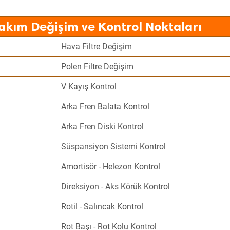
Bakım Değişim ve Kontrol Noktaları
Hava Filtre Değişim
Polen Filtre Değişim
V Kayış Kontrol
Arka Fren Balata Kontrol
Arka Fren Diski Kontrol
Süspansiyon Sistemi Kontrol
Amortisör - Helezon Kontrol
Direksiyon - Aks Körük Kontrol
Rotil - Salıncak Kontrol
Rot Başı - Rot Kolu Kontrol