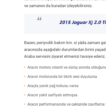
ve zamanını da buradan izleyebilirsiniz.
“
2015 Jaguar Xj 2.0 Ti
Bazen, periyodik bakım km. si yâda zamanı gelme
aracınızda aşağıdaki durumlardan birini yaşadı
Araba servisini ziyaret etmenizi tavsiye ederiz.
Aracın motoru rolanti ve sürüş anında olduğund
Aracın motorunda bir tıkırtı sesi duyulursa
Araçta yanık yağ kokusu varsa
Aracın yakıt sarfiyatı artmışsa
Aracın performansında ve çekişinde zayıflama