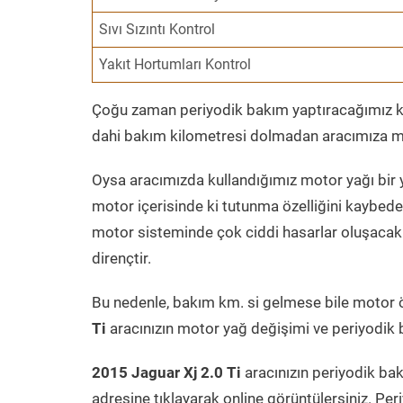
Sıvı Sızıntı Kontrol
Yakıt Hortumları Kontrol
Çoğu zaman periyodik bakım yaptıracağımız kil
dahi bakım kilometresi dolmadan aracımıza mo
Oysa aracımızda kullandığımız motor yağı bir y
motor içerisinde ki tutunma özelliğini kaybed
motor sisteminde çok ciddi hasarlar oluşacak 
dirençtir.
Bu nedenle, bakım km. si gelmese bile motor 
Ti
aracınızın motor yağ değişimi ve periyodik b
2015 Jaguar Xj 2.0 Ti
aracınızın periyodik ba
adresine tıklayarak online görüntülersiniz. P