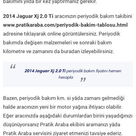
bakımını yılda bir kez yaptırmanız gerekir.
2014 Jaguar Xj 2.0 Ti
aracınızın periyodik bakım takibini
www.pratikaraba.com/periyodik-bakim-tablosu.html
adresine tıklayarak online görüntülersiniz. Periyodik
bakımda değişen malzemeleri ve sonraki bakım
kilometre ve zamanını da buradan izleyebilirsiniz.
“
2014 Jaguar Xj 2.0 Ti
periyodik bakım fiyatını hemen
hesapla
”
Bazen, periyodik bakım km. si yâda zamanı gelmediği
halde aracınızın yeni bir motor yağına ihtiyacı olabilir.
Eğer aracınızda aşağıdaki durumlardan birini yaşadığınızı
düşünüyorsanız Pratik Araba ekibini aramanızı yâda
Pratik Araba servisini ziyaret etmenizi tavsiye ederiz.