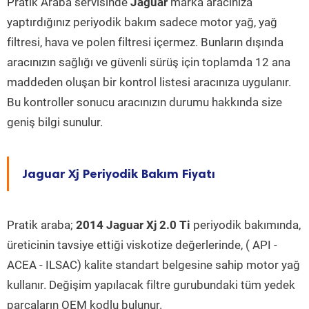
Pratik Araba servisinde
Jaguar
marka aracınıza
yaptırdığınız periyodik bakım sadece motor yağ, yağ
filtresi, hava ve polen filtresi içermez. Bunların dışında
aracınızın sağlığı ve güvenli sürüş için toplamda 12 ana
maddeden oluşan bir kontrol listesi aracınıza uygulanır.
Bu kontroller sonucu aracınızın durumu hakkında size
geniş bilgi sunulur.
Jaguar Xj Periyodik Bakım Fiyatı
Pratik araba;
2014 Jaguar Xj 2.0 Ti
periyodik bakımında,
üreticinin tavsiye ettiği viskotize değerlerinde, ( API -
ACEA - ILSAC) kalite standart belgesine sahip motor yağ
kullanır. Değişim yapılacak filtre gurubundaki tüm yedek
parçaların OEM kodlu bulunur.