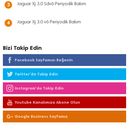
Jaguar Xj 3.0 Sdv6 Periyodik Bakım
3
Jaguar Xj 3.0 v6 Periyodik Bakım
4
Bizi Takip Edin
Facebook Sayfamızı Beğenin
Twitter'da Takip Edin
Instagram'da Takip Edin
Youtube Kanalımıza Abone Olun
Google Business Sayfamız