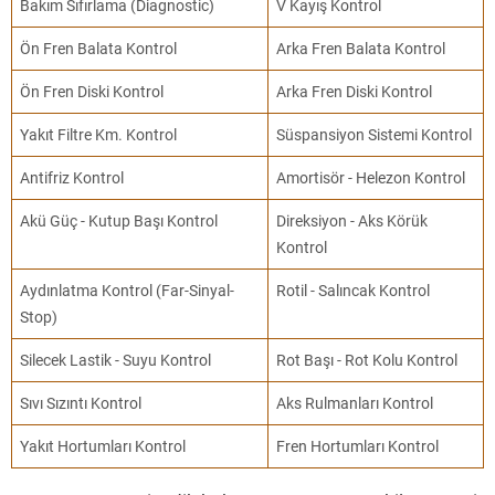
Bakım Sıfırlama (Diagnostic)
V Kayış Kontrol
Ön Fren Balata Kontrol
Arka Fren Balata Kontrol
Ön Fren Diski Kontrol
Arka Fren Diski Kontrol
Yakıt Filtre Km. Kontrol
Süspansiyon Sistemi Kontrol
Antifriz Kontrol
Amortisör - Helezon Kontrol
Akü Güç - Kutup Başı Kontrol
Direksiyon - Aks Körük
Kontrol
Aydınlatma Kontrol (Far-Sinyal-
Rotil - Salıncak Kontrol
Stop)
Silecek Lastik - Suyu Kontrol
Rot Başı - Rot Kolu Kontrol
Sıvı Sızıntı Kontrol
Aks Rulmanları Kontrol
Yakıt Hortumları Kontrol
Fren Hortumları Kontrol