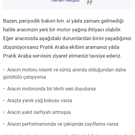
hemen hesapla
”
Bazen, periyodik bakım km. si yâda zamanı gelmediği
halde aracınızın yeni bir motor yağına ihtiyacı olabilir.
Eğer aracınızda aşağıdaki durumlardan birini yaşadığınızı
düşünüyorsanız Pratik Araba ekibini aramanızı yâda
Pratik Araba servisini ziyaret etmenizi tavsiye ederiz.
Aracın motoru rolanti ve sürüş anında olduğundan daha
gürültülü çalışıyorsa
Aracın motorunda bir tıkırtı sesi duyulursa
Araçta yanık yağ kokusu varsa
Aracın yakıt sarfiyatı artmışsa
Aracın performansında ve çekişinde zayıflama varsa