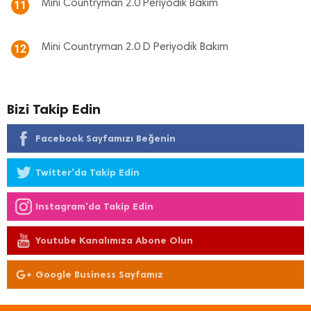
Mini Countryman 2.0 Periyodik Bakım
11
Mini Countryman 2.0 D Periyodik Bakım
12
Bizi Takip Edin
Facebook Sayfamızı Beğenin
Twitter'da Takip Edin
Instagram'da Takip Edin
Youtube Kanalımıza Abone Olun
Google Business Sayfamız