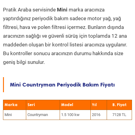
Pratik Araba servisinde
Mini
marka aracınıza
yaptırdığınız periyodik bakım sadece motor yağ, yağ
filtresi, hava ve polen filtresi içermez. Bunların dışında
aracınızın sağlığı ve güvenli sürüş için toplamda 12 ana
maddeden oluşan bir kontrol listesi aracınıza uygulanır.
Bu kontroller sonucu aracınızın durumu hakkında size
geniş bilgi sunulur.
Mini Countryman Periyodik Bakım Fiyatı
Marka
Seri
Model
Yıl
Mini
Countryman
1.5 100 kw
2016
7128 TL