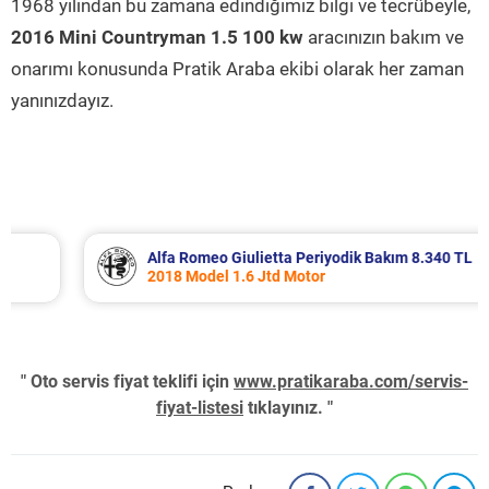
1968 yılından bu zamana edindiğimiz bilgi ve tecrübeyle,
2016 Mini Countryman 1.5 100 kw
aracınızın bakım ve
onarımı konusunda Pratik Araba ekibi olarak her zaman
yanınızdayız.
Alfa Romeo Giulietta Periyodik Bakım 8.340 TL
2018 Model 1.6 Jtd Motor
" Oto servis fiyat teklifi için
www.pratikaraba.com/servis-
fiyat-listesi
tıklayınız. "