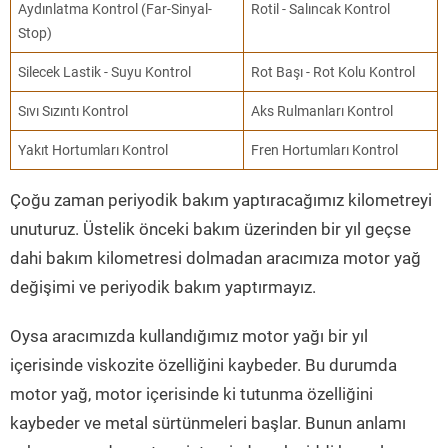
Aydınlatma Kontrol (Far-Sinyal-
Rotil - Salıncak Kontrol
Stop)
Silecek Lastik - Suyu Kontrol
Rot Başı - Rot Kolu Kontrol
Sıvı Sızıntı Kontrol
Aks Rulmanları Kontrol
Yakıt Hortumları Kontrol
Fren Hortumları Kontrol
Çoğu zaman periyodik bakım yaptıracağımız kilometreyi
unuturuz. Üstelik önceki bakım üzerinden bir yıl geçse
dahi bakım kilometresi dolmadan aracımıza motor yağ
değişimi ve periyodik bakım yaptırmayız.
Oysa aracımızda kullandığımız motor yağı bir yıl
içerisinde viskozite özelliğini kaybeder. Bu durumda
motor yağ, motor içerisinde ki tutunma özelliğini
kaybeder ve metal sürtünmeleri başlar. Bunun anlamı