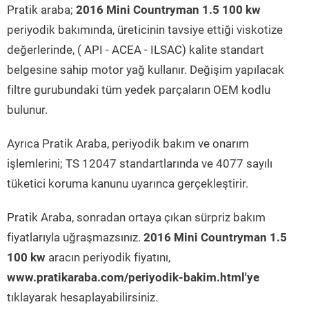
Pratik araba;
2016 Mini Countryman 1.5 100 kw
periyodik bakımında, üreticinin tavsiye ettiği viskotize
değerlerinde, ( API - ACEA - ILSAC) kalite standart
belgesine sahip motor yağ kullanır. Değişim yapılacak
filtre gurubundaki tüm yedek parçaların OEM kodlu
bulunur.
Ayrıca Pratik Araba, periyodik bakım ve onarım
işlemlerini; TS 12047 standartlarında ve 4077 sayılı
tüketici koruma kanunu uyarınca gerçekleştirir.
Pratik Araba, sonradan ortaya çıkan sürpriz bakım
fiyatlarıyla uğraşmazsınız.
2016 Mini Countryman 1.5
100 kw
aracın periyodik fiyatını,
www.pratikaraba.com/periyodik-bakim.html'ye
tıklayarak hesaplayabilirsiniz.