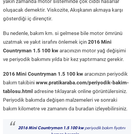
yakın zamanda motor sisteminde çok ciddi hasarlar
oluşacak demektir. Viskozite, Akışkanın akmaya karşı
gösterdiği iç dirençtir.
Bu nedenle, bakım km. si gelmese bile motor ömrünü
uzatmak ve yakıt israfını önlemek için
2016 Mini
Countryman 1.5 100 kw
aracınızın motor yağ değişimi
ve periyodik bakımını yılda bir kez yaptırmanız gerekir.
2016 Mini Countryman 1.5 100 kw
aracınızın periyodik
bakım takibini
www.pratikaraba.com/periyodik-bakim-
tablosu.html
adresine tıklayarak online görüntülersiniz.
Periyodik bakımda değişen malzemeleri ve sonraki
bakım kilometre ve zamanını da buradan izleyebilirsiniz.
“
2016 Mini Countryman 1.5 100 kw
periyodik bakım fiyatını