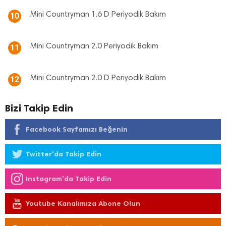
Mini Countryman 1.6 D Periyodik Bakım
10
Mini Countryman 2.0 Periyodik Bakım
11
Mini Countryman 2.0 D Periyodik Bakım
12
Bizi Takip Edin
Facebook Sayfamızı Beğenin
Twitter'da Takip Edin
Instagram'da Takip Edin
Youtube Kanalımıza Abone Olun