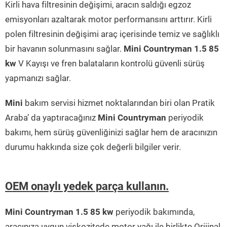
Kirli hava filtresinin değişimi, aracın saldığı egzoz
emisyonları azaltarak motor performansını arttırır. Kirli
polen filtresinin değişimi araç içerisinde temiz ve sağlıklı
bir havanın solunmasını sağlar.
Mini Countryman 1.5 85
kw
V Kayışı ve fren balataların kontrolü güvenli sürüş
yapmanızı sağlar.
Mini
bakım servisi hizmet noktalarından biri olan Pratik
Araba’ da yaptıracağınız
Mini Countryman
periyodik
bakımı, hem sürüş güvenliğinizi sağlar hem de aracınızın
durumu hakkında size çok değerli bilgiler verir.
OEM onaylı yedek parça kullanın.
Mini Countryman 1.5 85 kw
periyodik bakımında,
aracınıza uygun viskozitede motor yağı ile birlikte Orijinal