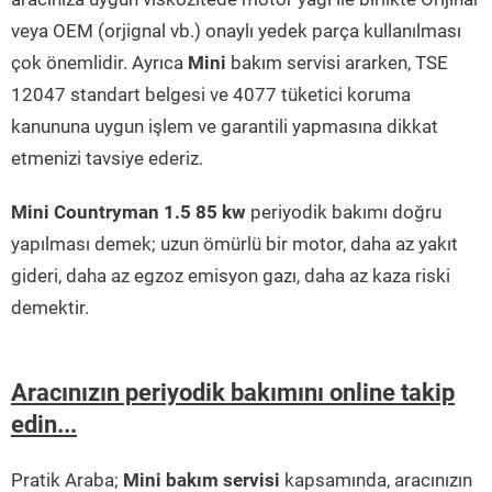
veya OEM (orjignal vb.) onaylı yedek parça kullanılması
çok önemlidir. Ayrıca
Mini
bakım servisi ararken, TSE
12047 standart belgesi ve 4077 tüketici koruma
kanununa uygun işlem ve garantili yapmasına dikkat
etmenizi tavsiye ederiz.
Mini Countryman 1.5 85 kw
periyodik bakımı doğru
yapılması demek; uzun ömürlü bir motor, daha az yakıt
gideri, daha az egzoz emisyon gazı, daha az kaza riski
demektir.
Aracınızın periyodik bakımını online takip
edin...
Pratik Araba;
Mini bakım servisi
kapsamında, aracınızın