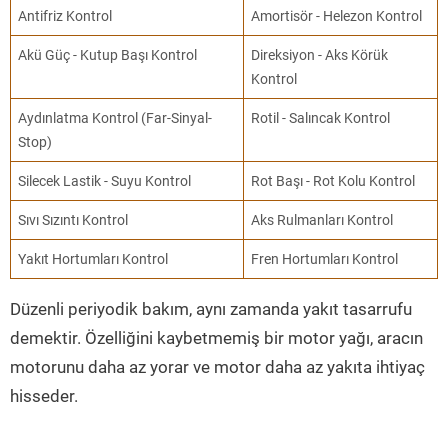
Antifriz Kontrol
Amortisör - Helezon Kontrol
Akü Güç - Kutup Başı Kontrol
Direksiyon - Aks Körük
Kontrol
Aydınlatma Kontrol (Far-Sinyal-
Rotil - Salıncak Kontrol
Stop)
Silecek Lastik - Suyu Kontrol
Rot Başı - Rot Kolu Kontrol
Sıvı Sızıntı Kontrol
Aks Rulmanları Kontrol
Yakıt Hortumları Kontrol
Fren Hortumları Kontrol
Düzenli periyodik bakım, aynı zamanda yakıt tasarrufu
demektir. Özelliğini kaybetmemiş bir motor yağı, aracın
motorunu daha az yorar ve motor daha az yakıta ihtiyaç
hisseder.