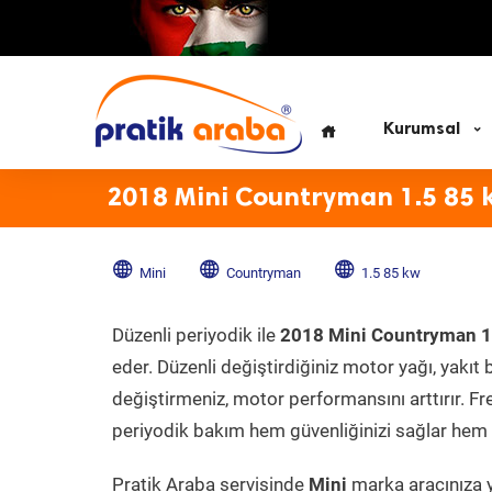
Kurumsal
2018 Mini Countryman 1.5 85 
Mini
Countryman
1.5 85 kw
Düzenli periyodik ile
2018 Mini Countryman 1
eder. Düzenli değiştirdiğiniz motor yağı, yakıt b
değiştirmeniz, motor performansını arttırır. Fr
periyodik bakım hem güvenliğinizi sağlar hem d
Pratik Araba servisinde
Mini
marka aracınıza y