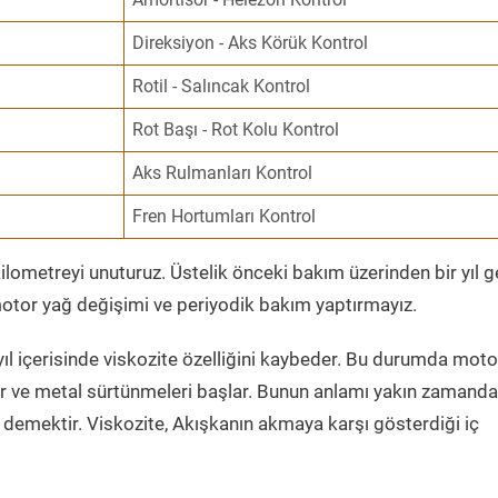
Direksiyon - Aks Körük Kontrol
Rotil - Salıncak Kontrol
Rot Başı - Rot Kolu Kontrol
Aks Rulmanları Kontrol
Fren Hortumları Kontrol
ometreyi unuturuz. Üstelik önceki bakım üzerinden bir yıl 
tor yağ değişimi ve periyodik bakım yaptırmayız.
ıl içerisinde viskozite özelliğini kaybeder. Bu durumda moto
er ve metal sürtünmeleri başlar. Bunun anlamı yakın zamanda
demektir. Viskozite, Akışkanın akmaya karşı gösterdiği iç