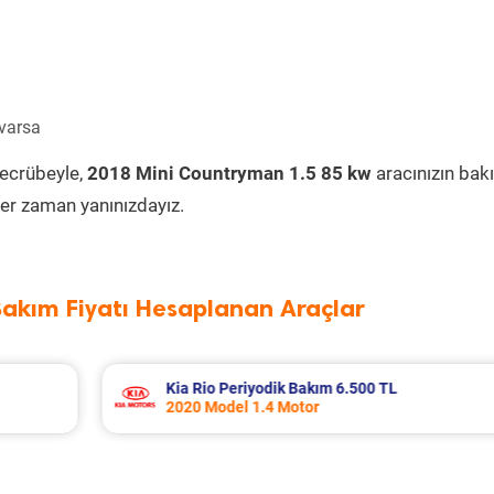
 varsa
tecrübeyle,
2018 Mini Countryman 1.5 85 kw
aracınızın bak
er zaman yanınızdayız.
Bakım Fiyatı Hesaplanan Araçlar
Fiat Punto Periyodik Bakım 6.209 TL
2009 Model 1.4 Motor