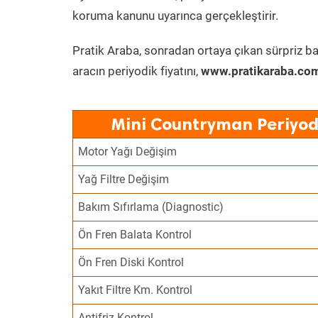
koruma kanunu uyarınca gerçekleştirir.
Pratik Araba, sonradan ortaya çıkan sürpriz ba
aracın periyodik fiyatını,
www.pratikaraba.com
Mini Countryman Periyod
Motor Yağı Değişim
Yağ Filtre Değişim
Bakım Sıfırlama (Diagnostic)
Ön Fren Balata Kontrol
Ön Fren Diski Kontrol
Yakıt Filtre Km. Kontrol
Antifriz Kontrol