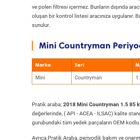
ve polen filtresi içermez. Bunların dışında ar
oluşan bir kontrol listesi aracınıza uygulanır.
sunulur.
Mini Countryman Periyod
Marka
Seri
M
Mini
Countryman
1
Pratik araba;
2018 Mini Countryman 1.5 85 
değerlerinde, ( API - ACEA - ILSAC) kalite stan
gurubundaki tüm yedek parçaların OEM kodlu 
Ayrıca Pratik Araba, periyodik bakım ve onarım