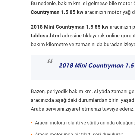
Bu nedenle, bakım km. si gelmese bile motor 
Countryman 1.5 85 kw
aracınızın motor yağ de
2018 Mini Countryman 1.5 85 kw
aracınızın 
tablosu.html
adresine tıklayarak online görün
bakım kilometre ve zamanını da buradan izleyeb
“
2018 Mini Countryman 1.5
Bazen, periyodik bakım km. si yâda zamanı gelme
aracınızda aşağıdaki durumlardan birini yaşadı
Araba servisini ziyaret etmenizi tavsiye ederiz.
Aracın motoru rolanti ve sürüş anında olduğund
Aracın motorunda bir tıkırtı sesi duyulursa