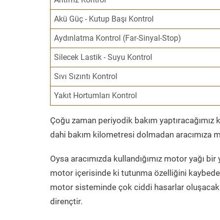
Akü Güç - Kutup Başı Kontrol
Aydınlatma Kontrol (Far-Sinyal-Stop)
Silecek Lastik - Suyu Kontrol
Sıvı Sızıntı Kontrol
Yakıt Hortumları Kontrol
Çoğu zaman periyodik bakım yaptıracağımız kil
dahi bakım kilometresi dolmadan aracımıza mo
Oysa aracımızda kullandığımız motor yağı bir y
motor içerisinde ki tutunma özelliğini kaybed
motor sisteminde çok ciddi hasarlar oluşacak 
dirençtir.