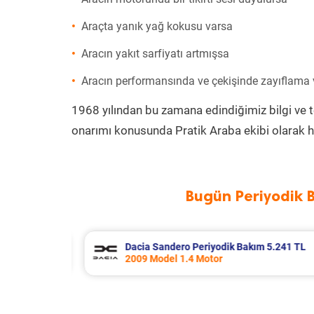
Araçta yanık yağ kokusu varsa
Aracın yakıt sarfiyatı artmışsa
Aracın performansında ve çekişinde zayıflama
1968 yılından bu zamana edindiğimiz bilgi ve 
onarımı konusunda Pratik Araba ekibi olarak h
Bugün Periyodik 
 5.241 TL
Kia Rio Periyodik Bakım 6.500 TL
2020 Model 1.4 Motor