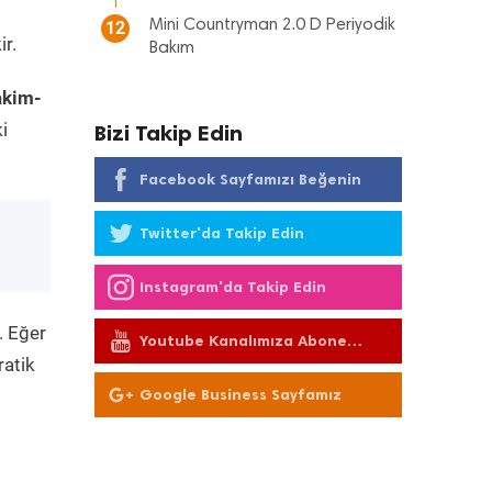
Mini Countryman 2.0 D Periyodik
12
ir.
Bakım
akim-
i
Bizi Takip Edin
Facebook Sayfamızı Beğenin
Twitter'da Takip Edin
Instagram'da Takip Edin
. Eğer
Youtube Kanalımıza Abone
Olun
ratik
Google Business Sayfamız