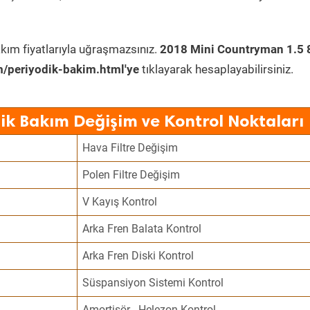
kım fiyatlarıyla uğraşmazsınız.
2018 Mini Countryman 1.5 
/periyodik-bakim.html'ye
tıklayarak hesaplayabilirsiniz.
ik Bakım Değişim ve Kontrol Noktaları
Hava Filtre Değişim
Polen Filtre Değişim
V Kayış Kontrol
Arka Fren Balata Kontrol
Arka Fren Diski Kontrol
Süspansiyon Sistemi Kontrol
Amortisör - Helezon Kontrol