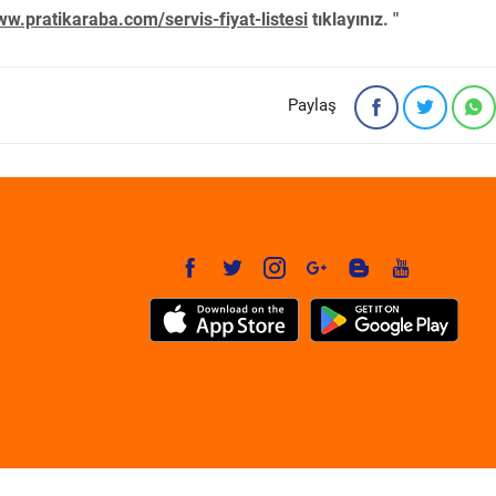
w.pratikaraba.com/servis-fiyat-listesi
tıklayınız. "
Paylaş