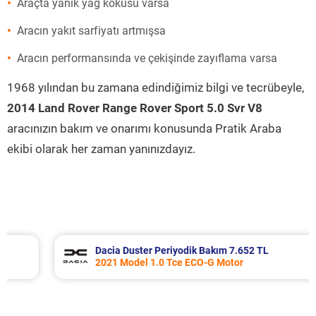
Araçta yanık yağ kokusu varsa
Aracın yakıt sarfiyatı artmışsa
Aracın performansında ve çekişinde zayıflama varsa
1968 yılından bu zamana edindiğimiz bilgi ve tecrübeyle,
2014 Land Rover Range Rover Sport 5.0 Svr V8
aracınızın bakım ve onarımı konusunda Pratik Araba
ekibi olarak her zaman yanınızdayız.
Dacia Duster Periyodik Bakım 7.652 TL
2021 Model 1.0 Tce ECO-G Motor