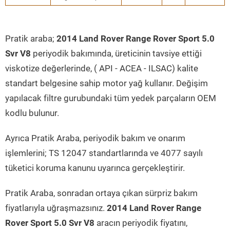
Pratik araba;
2014 Land Rover Range Rover Sport 5.0
Svr V8
periyodik bakımında, üreticinin tavsiye ettiği
viskotize değerlerinde, ( API - ACEA - ILSAC) kalite
standart belgesine sahip motor yağ kullanır. Değişim
yapılacak filtre gurubundaki tüm yedek parçaların OEM
kodlu bulunur.
Ayrıca Pratik Araba, periyodik bakım ve onarım
işlemlerini; TS 12047 standartlarında ve 4077 sayılı
tüketici koruma kanunu uyarınca gerçekleştirir.
Pratik Araba, sonradan ortaya çıkan sürpriz bakım
fiyatlarıyla uğraşmazsınız.
2014 Land Rover Range
Rover Sport 5.0 Svr V8
aracın periyodik fiyatını,