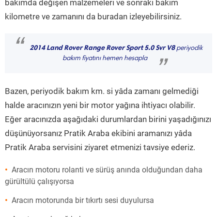
bakımda değişen malzemeleri ve sonraki bakım
kilometre ve zamanını da buradan izleyebilirsiniz.
“
2014 Land Rover Range Rover Sport 5.0 Svr V8
periyodik
bakım fiyatını hemen hesapla
”
Bazen, periyodik bakım km. si yâda zamanı gelmediği
halde aracınızın yeni bir motor yağına ihtiyacı olabilir.
Eğer aracınızda aşağıdaki durumlardan birini yaşadığınızı
düşünüyorsanız Pratik Araba ekibini aramanızı yâda
Pratik Araba servisini ziyaret etmenizi tavsiye ederiz.
Aracın motoru rolanti ve sürüş anında olduğundan daha
gürültülü çalışıyorsa
Aracın motorunda bir tıkırtı sesi duyulursa