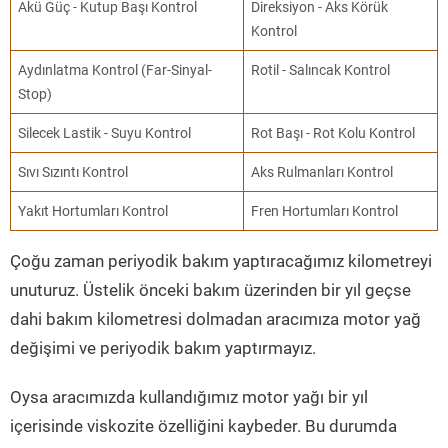
Akü Güç - Kutup Başı Kontrol
Direksiyon - Aks Körük
Kontrol
Aydınlatma Kontrol (Far-Sinyal-
Rotil - Salıncak Kontrol
Stop)
Silecek Lastik - Suyu Kontrol
Rot Başı - Rot Kolu Kontrol
Sıvı Sızıntı Kontrol
Aks Rulmanları Kontrol
Yakıt Hortumları Kontrol
Fren Hortumları Kontrol
Çoğu zaman periyodik bakım yaptıracağımız kilometreyi
unuturuz. Üstelik önceki bakım üzerinden bir yıl geçse
dahi bakım kilometresi dolmadan aracımıza motor yağ
değişimi ve periyodik bakım yaptırmayız.
Oysa aracımızda kullandığımız motor yağı bir yıl
içerisinde viskozite özelliğini kaybeder. Bu durumda