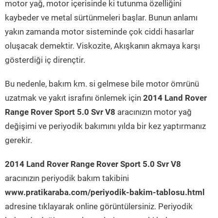
motor yağ, motor içerisinde ki tutunma özelliğini
kaybeder ve metal sürtünmeleri başlar. Bunun anlamı
yakın zamanda motor sisteminde çok ciddi hasarlar
oluşacak demektir. Viskozite, Akışkanın akmaya karşı
gösterdiği iç dirençtir.
Bu nedenle, bakım km. si gelmese bile motor ömrünü
uzatmak ve yakıt israfını önlemek için
2014 Land Rover
Range Rover Sport 5.0 Svr V8
aracınızın motor yağ
değişimi ve periyodik bakımını yılda bir kez yaptırmanız
gerekir.
2014 Land Rover Range Rover Sport 5.0 Svr V8
aracınızın periyodik bakım takibini
www.pratikaraba.com/periyodik-bakim-tablosu.html
adresine tıklayarak online görüntülersiniz. Periyodik