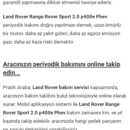
garantili yapmasına dikkat etmenizi tavsiye ederiz.
Land Rover Range Rover Sport 2.0 p400e Phev
periyodik bakımı doğru yapılması demek; uzun ömürlü
bir motor, daha az yakıt gideri, daha az egzoz emisyon
gazı, daha az kaza riski demektir.
Aracınızın periyodik bakımını online takip
edin...
Pratik Araba;
Land Rover bakım servisi
kapsamında,
aracınızın bakım takibini bulut teknolojisiyle online olarak
sunar. Mobil aplikasyon sistemi ile
Land Rover Range
Rover Sport 2.0 p400e Phev
bakım zamanını km. ve yıl
bazında takip edebilir, aracınızda hangi yedek parçanın
ne zaman değiştiğini görebilirsiniz.