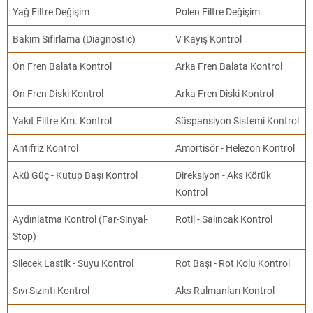
Yağ Filtre Değişim
Polen Filtre Değişim
Bakım Sıfırlama (Diagnostic)
V Kayış Kontrol
Ön Fren Balata Kontrol
Arka Fren Balata Kontrol
Ön Fren Diski Kontrol
Arka Fren Diski Kontrol
Yakıt Filtre Km. Kontrol
Süspansiyon Sistemi Kontrol
Antifriz Kontrol
Amortisör - Helezon Kontrol
Akü Güç - Kutup Başı Kontrol
Direksiyon - Aks Körük
Kontrol
Aydınlatma Kontrol (Far-Sinyal-
Rotil - Salıncak Kontrol
Stop)
Silecek Lastik - Suyu Kontrol
Rot Başı - Rot Kolu Kontrol
Sıvı Sızıntı Kontrol
Aks Rulmanları Kontrol