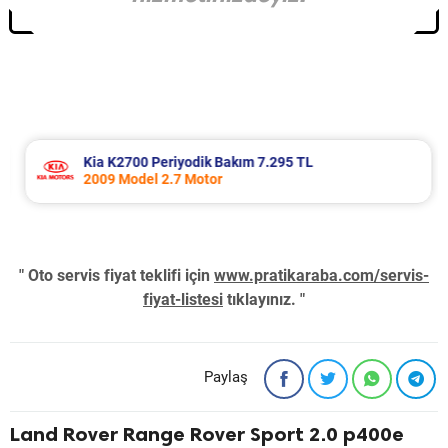
Kia K2700 Periyodik Bakım 7.295 TL
2009 Model 2.7 Motor
" Oto servis fiyat teklifi için
www.pratikaraba.com/servis-
fiyat-listesi
tıklayınız. "
Paylaş
Land Rover Range Rover Sport 2.0 p400e