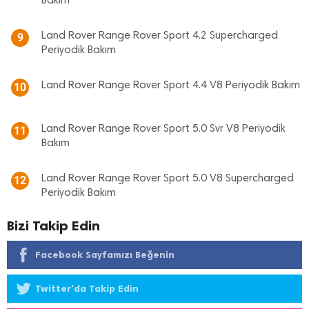
Bakım
Land Rover Range Rover Sport 4.2 Supercharged
9
Periyodik Bakım
Land Rover Range Rover Sport 4.4 V8 Periyodik Bakım
10
Land Rover Range Rover Sport 5.0 Svr V8 Periyodik
11
Bakım
Land Rover Range Rover Sport 5.0 V8 Supercharged
12
Periyodik Bakım
Bizi Takip Edin
Facebook Sayfamızı Beğenin
Twitter'da Takip Edin