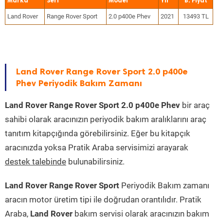
Marka
Seri
Model
Yıl
Land Rover
Range Rover Sport
2.0 p400e Phev
2021
13493 TL
Land Rover Range Rover Sport 2.0 p400e
Phev Periyodik Bakım Zamanı
Land Rover Range Rover Sport 2.0 p400e Phev
bir araç
sahibi olarak aracınızın periyodik bakım aralıklarını araç
tanıtım kitapçığında görebilirsiniz. Eğer bu kitapçık
aracınızda yoksa Pratik Araba servisimizi arayarak
destek talebinde
bulunabilirsiniz.
Land Rover Range Rover Sport
Periyodik Bakım zamanı
aracın motor üretim tipi ile doğrudan orantılıdır. Pratik
Araba,
Land Rover
bakım servisi olarak aracınızın bakım