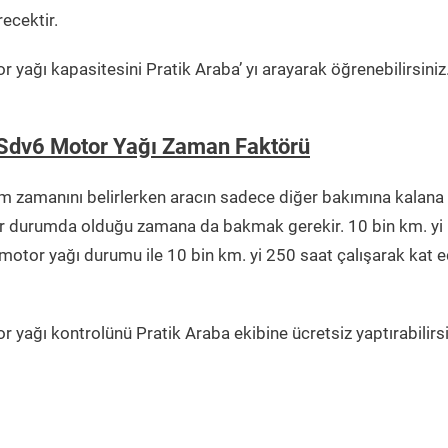
ecektir.
r yağı kapasitesini Pratik Araba’ yı arayarak öğrenebilirsiniz
 Sdv6 Motor Yağı Zaman Faktörü
m zamanını belirlerken aracın sadece diğer bakımına kalana
ışır durumda olduğu zamana da bakmak gerekir. 10 bin km. yi
 motor yağı durumu ile 10 bin km. yi 250 saat çalışarak kat 
r yağı kontrolünü Pratik Araba ekibine ücretsiz yaptırabilirsi