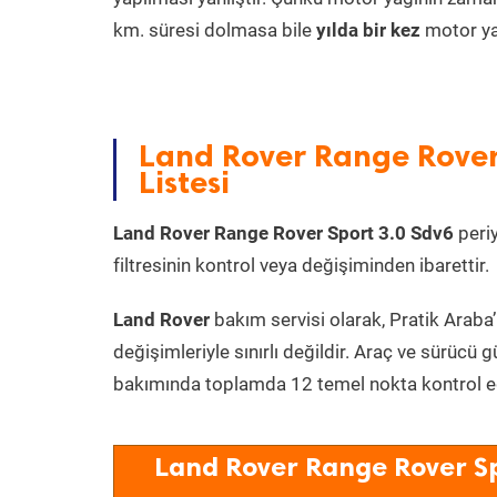
km. süresi dolmasa bile
yılda bir kez
motor yağ
Land Rover Range Rover
Listesi
Land Rover Range Rover Sport 3.0 Sdv6
peri
filtresinin kontrol veya değişiminden ibarettir.
Land Rover
bakım servisi olarak, Pratik Araba’
değişimleriyle sınırlı değildir. Araç ve sürücü g
bakımında toplamda 12 temel nokta kontrol edi
Land Rover Range Rover Sp