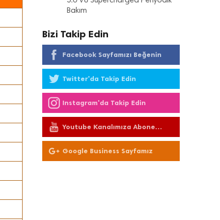
5.0 V8 Supercharged Periyodik
Bakım
Bizi Takip Edin
Facebook Sayfamızı Beğenin
Twitter'da Takip Edin
Instagram'da Takip Edin
Youtube Kanalımıza Abone
Olun
Google Business Sayfamız