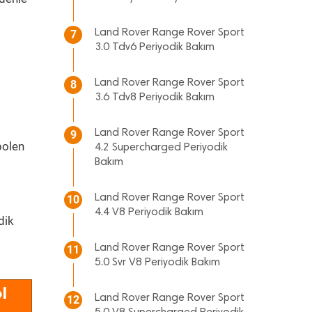
Land Rover Range Rover Sport
7
3.0 Tdv6 Periyodik Bakım
Land Rover Range Rover Sport
8
3.6 Tdv8 Periyodik Bakım
Land Rover Range Rover Sport
9
polen
4.2 Supercharged Periyodik
Bakım
Land Rover Range Rover Sport
10
4.4 V8 Periyodik Bakım
dik
Land Rover Range Rover Sport
11
5.0 Svr V8 Periyodik Bakım
l
Land Rover Range Rover Sport
12