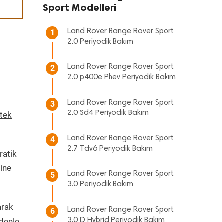
Sport Modelleri
Land Rover Range Rover Sport
1
2.0 Periyodik Bakım
Land Rover Range Rover Sport
2
2.0 p400e Phev Periyodik Bakım
Land Rover Range Rover Sport
3
2.0 Sd4 Periyodik Bakım
tek
Land Rover Range Rover Sport
4
2.7 Tdv6 Periyodik Bakım
ratik
sine
Land Rover Range Rover Sport
5
3.0 Periyodik Bakım
arak
Land Rover Range Rover Sport
6
edenle
3.0 D Hybrid Periyodik Bakım