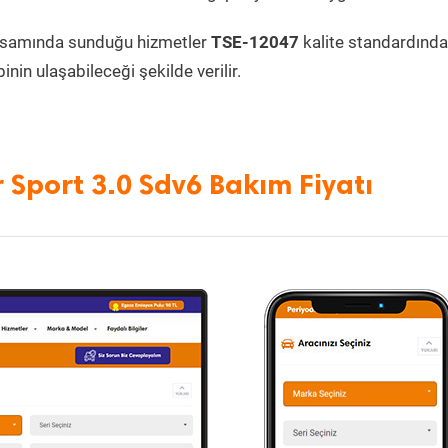
psamında sunduğu hizmetler
TSE-12047
kalite standardında
inin ulaşabileceği şekilde verilir.
Sport 3.0 Sdv6 Bakım Fiyatı