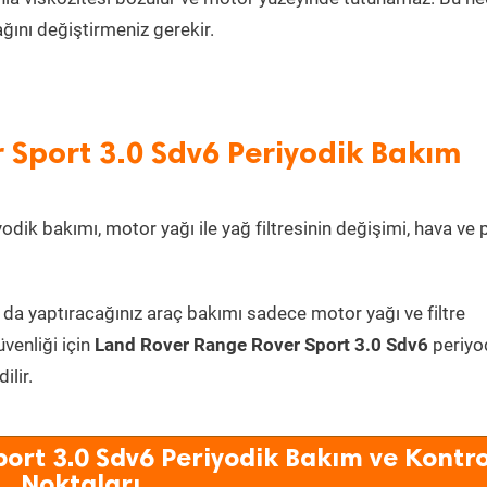
ını değiştirmeniz gerekir.
 Sport 3.0 Sdv6 Periyodik Bakım
yodik bakımı, motor yağı ile yağ filtresinin değişimi, hava ve 
 da yaptıracağınız araç bakımı sadece motor yağı ve filtre
üvenliği için
Land Rover Range Rover Sport 3.0 Sdv6
periyo
lir.
ort 3.0 Sdv6 Periyodik Bakım ve Kontro
Noktaları