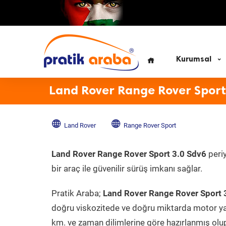
Kurumsal
Land Rover Range Rover Sport
Land Rover
Range Rover Sport
Land Rover Range Rover Sport 3.0 Sdv6
peri
bir araç ile güvenilir sürüş imkanı sağlar.
Pratik Araba;
Land Rover Range Rover Sport 
doğru viskozitede ve doğru miktarda motor yağ
km. ve zaman dilimlerine göre hazırlanmış olup 