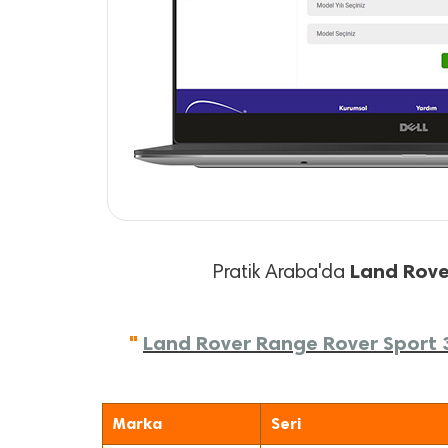
Land Rove
Pratik Araba'da
"
Land Rover Range Rover Sport 3.
Marka
Seri