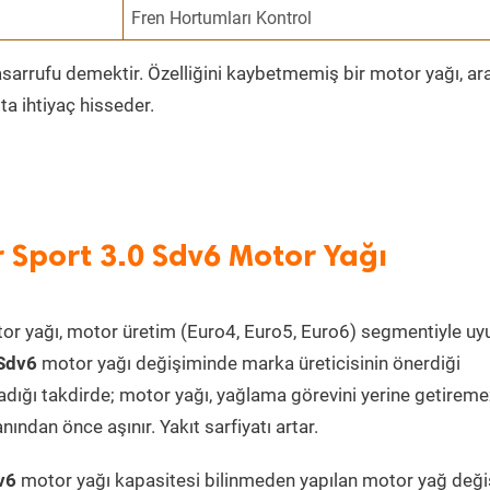
Fren Hortumları Kontrol
sarrufu demektir. Özelliğini kaybetmemiş bir motor yağı, ar
a ihtiyaç hisseder.
 Sport 3.0 Sdv6 Motor Yağı
or yağı, motor üretim (Euro4, Euro5, Euro6) segmentiyle u
 Sdv6
motor yağı değişiminde marka üreticisinin önerdiği
adığı takdirde; motor yağı, yağlama görevini yerine getireme
dan önce aşınır. Yakıt sarfiyatı artar.
dv6
motor yağı kapasitesi bilinmeden yapılan motor yağ değ