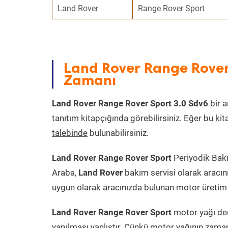
Land Rover
Range Rover Sport
Land Rover Range Rover
Zamanı
Land Rover Range Rover Sport 3.0 Sdv6
bir 
tanıtım kitapçığında görebilirsiniz. Eğer bu k
talebinde
bulunabilirsiniz.
Land Rover Range Rover Sport
Periyodik Bakı
Araba,
Land Rover
bakım servisi olarak aracın
uygun olarak aracınızda bulunan motor üretim t
Land Rover Range Rover Sport
motor yağı değ
yapılması yanlıştır. Çünkü motor yağının zama