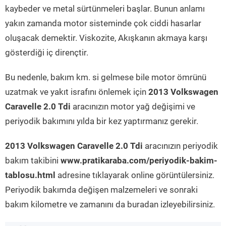
kaybeder ve metal sürtünmeleri başlar. Bunun anlamı
yakın zamanda motor sisteminde çok ciddi hasarlar
oluşacak demektir. Viskozite, Akışkanın akmaya karşı
gösterdiği iç dirençtir.
Bu nedenle, bakım km. si gelmese bile motor ömrünü
uzatmak ve yakıt israfını önlemek için
2013 Volkswagen
Caravelle 2.0 Tdi
aracınızın motor yağ değişimi ve
periyodik bakımını yılda bir kez yaptırmanız gerekir.
2013 Volkswagen Caravelle 2.0 Tdi
aracınızın periyodik
bakım takibini
www.pratikaraba.com/periyodik-bakim-
tablosu.html
adresine tıklayarak online görüntülersiniz.
Periyodik bakımda değişen malzemeleri ve sonraki
bakım kilometre ve zamanını da buradan izleyebilirsiniz.