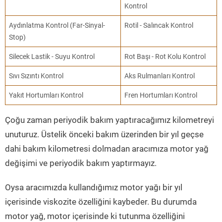
Kontrol
Aydınlatma Kontrol (Far-Sinyal-
Rotil - Salıncak Kontrol
Stop)
Silecek Lastik - Suyu Kontrol
Rot Başı - Rot Kolu Kontrol
Sıvı Sızıntı Kontrol
Aks Rulmanları Kontrol
Yakıt Hortumları Kontrol
Fren Hortumları Kontrol
Çoğu zaman periyodik bakım yaptıracağımız kilometreyi
unuturuz. Üstelik önceki bakım üzerinden bir yıl geçse
dahi bakım kilometresi dolmadan aracımıza motor yağ
değişimi ve periyodik bakım yaptırmayız.
Oysa aracımızda kullandığımız motor yağı bir yıl
içerisinde viskozite özelliğini kaybeder. Bu durumda
motor yağ, motor içerisinde ki tutunma özelliğini