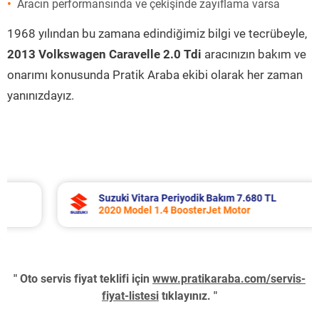
Aracın performansında ve çekişinde zayıflama varsa
1968 yılından bu zamana edindiğimiz bilgi ve tecrübeyle,
2013 Volkswagen Caravelle 2.0 Tdi
aracınızın bakım ve
onarımı konusunda Pratik Araba ekibi olarak her zaman
yanınızdayız.
Suzuki Vitara Periyodik Bakım 7.680 TL
2020 Model 1.4 BoosterJet Motor
" Oto servis fiyat teklifi için
www.pratikaraba.com/servis-
fiyat-listesi
tıklayınız. "