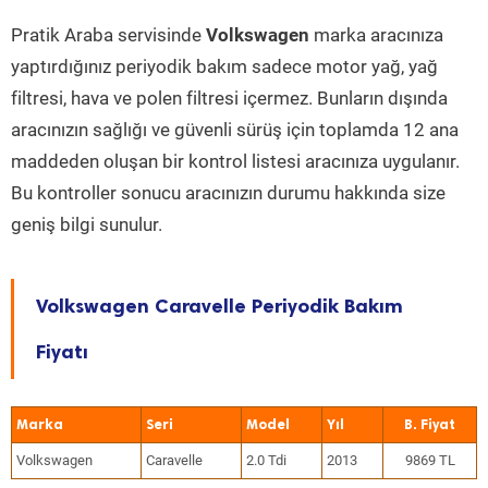
Pratik Araba servisinde
Volkswagen
marka aracınıza
yaptırdığınız periyodik bakım sadece motor yağ, yağ
filtresi, hava ve polen filtresi içermez. Bunların dışında
aracınızın sağlığı ve güvenli sürüş için toplamda 12 ana
maddeden oluşan bir kontrol listesi aracınıza uygulanır.
Bu kontroller sonucu aracınızın durumu hakkında size
geniş bilgi sunulur.
Volkswagen Caravelle Periyodik Bakım
Fiyatı
Marka
Seri
Model
Yıl
Volkswagen
Caravelle
2.0 Tdi
2013
9869 TL