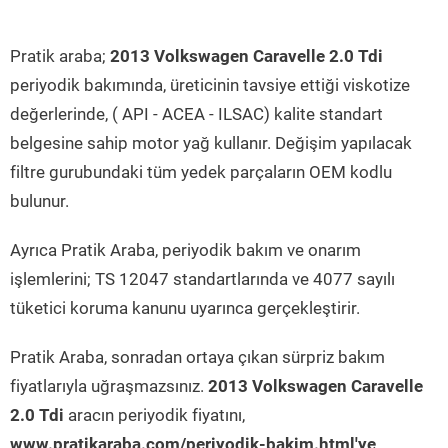
Pratik araba;
2013 Volkswagen Caravelle 2.0 Tdi
periyodik bakımında, üreticinin tavsiye ettiği viskotize
değerlerinde, ( API - ACEA - ILSAC) kalite standart
belgesine sahip motor yağ kullanır. Değişim yapılacak
filtre gurubundaki tüm yedek parçaların OEM kodlu
bulunur.
Ayrıca Pratik Araba, periyodik bakım ve onarım
işlemlerini; TS 12047 standartlarında ve 4077 sayılı
tüketici koruma kanunu uyarınca gerçekleştirir.
Pratik Araba, sonradan ortaya çıkan sürpriz bakım
fiyatlarıyla uğraşmazsınız.
2013 Volkswagen Caravelle
2.0 Tdi
aracın periyodik fiyatını,
www.pratikaraba.com/periyodik-bakim.html'ye