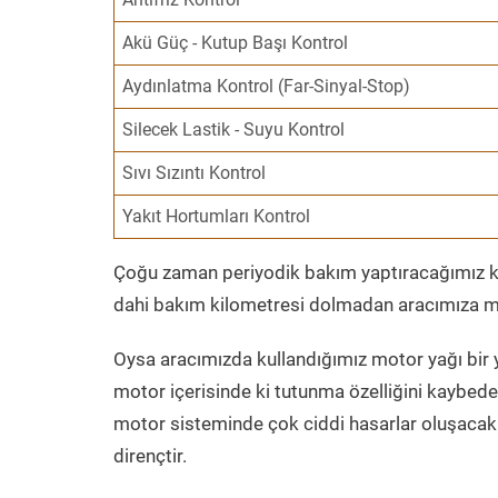
Akü Güç - Kutup Başı Kontrol
Aydınlatma Kontrol (Far-Sinyal-Stop)
Silecek Lastik - Suyu Kontrol
Sıvı Sızıntı Kontrol
Yakıt Hortumları Kontrol
Çoğu zaman periyodik bakım yaptıracağımız kil
dahi bakım kilometresi dolmadan aracımıza mo
Oysa aracımızda kullandığımız motor yağı bir y
motor içerisinde ki tutunma özelliğini kaybed
motor sisteminde çok ciddi hasarlar oluşacak 
dirençtir.