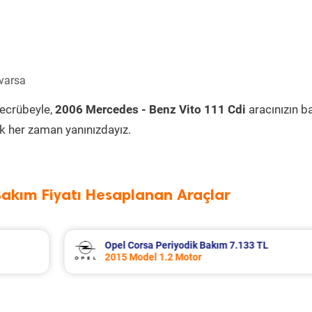
 varsa
tecrübeyle,
2006 Mercedes - Benz Vito 111 Cdi
aracınızın b
k her zaman yanınızdayız.
Bakım Fiyatı Hesaplanan Araçlar
Seat Leon Periyodik Bakım 7.335 TL
2016 Model 1.2 Tsi Motor