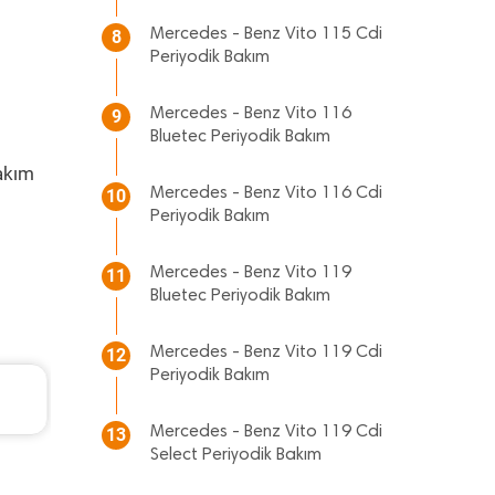
Mercedes - Benz Vito 115 Cdi
8
Periyodik Bakım
Mercedes - Benz Vito 116
9
Bluetec Periyodik Bakım
akım
Mercedes - Benz Vito 116 Cdi
10
Periyodik Bakım
Mercedes - Benz Vito 119
11
Bluetec Periyodik Bakım
Mercedes - Benz Vito 119 Cdi
12
Periyodik Bakım
Volkswagen Passat Periyodik Bakım 11.253 T
2021 Model 1.5 Tsi Motor
Mercedes - Benz Vito 119 Cdi
13
Select Periyodik Bakım