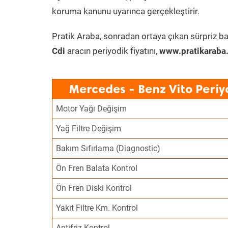
koruma kanunu uyarınca gerçekleştirir.
Pratik Araba, sonradan ortaya çıkan sürpriz ba
Cdi
aracın periyodik fiyatını,
www.pratikaraba
Mercedes - Benz Vito Periy
Motor Yağı Değişim
Yağ Filtre Değişim
Bakım Sıfırlama (Diagnostic)
Ön Fren Balata Kontrol
Ön Fren Diski Kontrol
Yakıt Filtre Km. Kontrol
Antifriz Kontrol