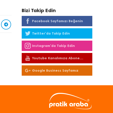
Bizi Takip Edin
Facebook Sayfamızı Beğenin
Twitter'da Takip Edin
Instagram'da Takip Edin
Youtube Kanalımıza Abone
Olun
Google Business Sayfamız