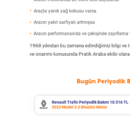
Araçta yanık yağ kokusu varsa
Aracın yakıt sarfiyatı artmışsa
Aracın performansında ve çekişinde zayıflama
1968 yılından bu zamana edindiğimiz bilgi ve 
ve onarımı konusunda Pratik Araba ekibi olara
Bugün Periyodik 
10.516 TL
Opel Corsa Periyodik Bakım 7.133 TL
2015 Model 1.2 Motor