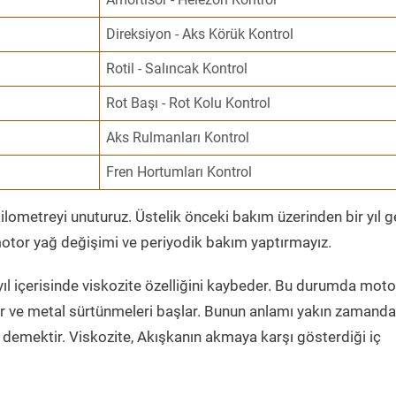
Direksiyon - Aks Körük Kontrol
Rotil - Salıncak Kontrol
Rot Başı - Rot Kolu Kontrol
Aks Rulmanları Kontrol
Fren Hortumları Kontrol
ometreyi unuturuz. Üstelik önceki bakım üzerinden bir yıl 
tor yağ değişimi ve periyodik bakım yaptırmayız.
ıl içerisinde viskozite özelliğini kaybeder. Bu durumda moto
er ve metal sürtünmeleri başlar. Bunun anlamı yakın zamanda
demektir. Viskozite, Akışkanın akmaya karşı gösterdiği iç