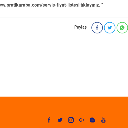
w.pratikaraba.com/servis-fiyat-listesi
tıklayınız. "
Paylaş