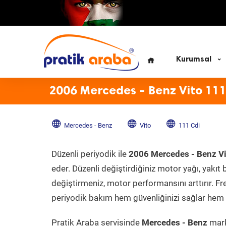
Kurumsal
2006 Mercedes - Benz Vito 111
Mercedes - Benz
Vito
111 Cdi
Düzenli periyodik ile
2006 Mercedes - Benz Vi
eder. Düzenli değiştirdiğiniz motor yağı, yakıt b
değiştirmeniz, motor performansını arttırır. Fr
periyodik bakım hem güvenliğinizi sağlar hem d
Pratik Araba servisinde
Mercedes - Benz
mark