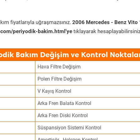
kım fiyatlarıyla uğraşmazsınız.
2006 Mercedes - Benz Vito
.com/periyodik-bakim.html'ye
tıklayarak hesaplayabilirsiniz
odik Bakım Değişim ve Kontrol Noktala
Hava Filtre Değişim
Polen Filtre Değişim
V Kayış Kontrol
Arka Fren Balata Kontrol
Arka Fren Diski Kontrol
Süspansiyon Sistemi Kontrol
Amortisör - Helezon Kontrol