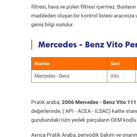
filtresi, hava ve polen filtresi içermez. Bunlar
maddeden oluşan bir kontrol listesi aracınıza 
geniş bilgi sunulur.
Mercedes - Benz Vito Pe
Marka
Seri
Mercedes - Benz
Vito
Pratik araba;
2006 Mercedes - Benz Vito 111
değerlerinde, ( API - ACEA - ILSAC) kalite stan
gurubundaki tüm yedek parçaların OEM kodlu 
Ayrıca Pratik Araba, periyodik bakım ve onarım