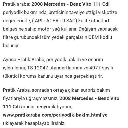
Pratik araba;
2008 Mercedes - Benz Vito 111 Cdi
periyodik bakımında, üreticinin tavsiye ettiği viskotize
değerlerinde, ( API - ACEA - ILSAC) kalite standart
belgesine sahip motor yağ kullanır. Değişim yapılacak
filtre gurubundaki tüm yedek parçaların OEM kodlu
bulunur.
Ayrıca Pratik Araba, periyodik bakım ve onarım
işlemlerini; TS 12047 standartlarında ve 4077 sayılı
tüketici koruma kanunu uyarınca gerçekleştirir.
Pratik Araba, sonradan ortaya çıkan sürpriz bakım
fiyatlarıyla uğraşmazsınız.
2008 Mercedes - Benz Vito
111 Cdi
aracın periyodik fiyatını,
www.pratikaraba.com/periyodik-bakim.html'ye
tıklayarak hesaplayabilirsiniz.