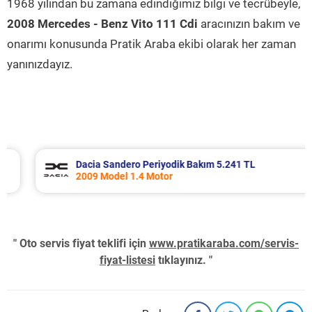
1968 yılından bu zamana edindiğimiz bilgi ve tecrübeyle,
2008 Mercedes - Benz Vito 111 Cdi
aracınızın bakım ve
onarımı konusunda Pratik Araba ekibi olarak her zaman
yanınızdayız.
Dacia Sandero Periyodik Bakım 5.241 TL
2009 Model 1.4 Motor
" Oto servis fiyat teklifi için
www.pratikaraba.com/servis-
fiyat-listesi
tıklayınız. "