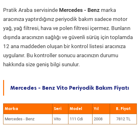
Pratik Araba servisinde
Mercedes - Benz
marka
aracınıza yaptırdığınız periyodik bakım sadece motor
yağ, yağ filtresi, hava ve polen filtresi içermez. Bunların
dışında aracınızın sağlığı ve güvenli sürüş için toplamda
12 ana maddeden oluşan bir kontrol listesi aracınıza
uygulanır. Bu kontroller sonucu aracınızın durumu
hakkında size geniş bilgi sunulur.
Mercedes - Benz Vito Periyodik Bakım Fiyatı
Marka
Seri
Model
Yıl
Mercedes - Benz
Vito
111 Cdi
2008
7812 TL