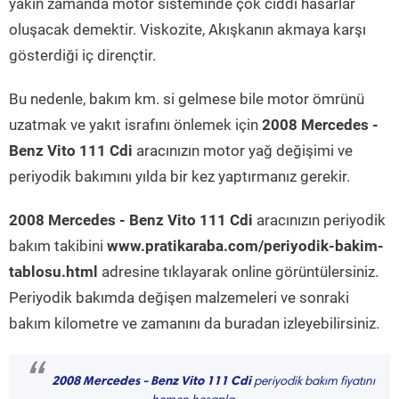
yakın zamanda motor sisteminde çok ciddi hasarlar
oluşacak demektir. Viskozite, Akışkanın akmaya karşı
gösterdiği iç dirençtir.
Bu nedenle, bakım km. si gelmese bile motor ömrünü
uzatmak ve yakıt israfını önlemek için
2008 Mercedes -
Benz Vito 111 Cdi
aracınızın motor yağ değişimi ve
periyodik bakımını yılda bir kez yaptırmanız gerekir.
2008 Mercedes - Benz Vito 111 Cdi
aracınızın periyodik
bakım takibini
www.pratikaraba.com/periyodik-bakim-
tablosu.html
adresine tıklayarak online görüntülersiniz.
Periyodik bakımda değişen malzemeleri ve sonraki
bakım kilometre ve zamanını da buradan izleyebilirsiniz.
“
2008 Mercedes - Benz Vito 111 Cdi
periyodik bakım fiyatını