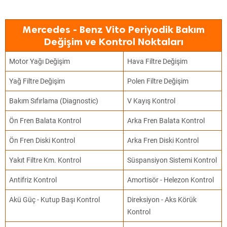
Mercedes - Benz Vito Periyodik Bakım
Değişim ve Kontrol Noktaları
Motor Yağı Değişim
Hava Filtre Değişim
Yağ Filtre Değişim
Polen Filtre Değişim
Bakım Sıfırlama (Diagnostic)
V Kayış Kontrol
Ön Fren Balata Kontrol
Arka Fren Balata Kontrol
Ön Fren Diski Kontrol
Arka Fren Diski Kontrol
Yakıt Filtre Km. Kontrol
Süspansiyon Sistemi Kontrol
Antifriz Kontrol
Amortisör - Helezon Kontrol
Akü Güç - Kutup Başı Kontrol
Direksiyon - Aks Körük
Kontrol