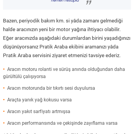
hemen hesapla
”
Bazen, periyodik bakım km. si yâda zamanı gelmediği
halde aracınızın yeni bir motor yağına ihtiyacı olabilir.
Eğer aracınızda aşağıdaki durumlardan birini yaşadığınızı
düşünüyorsanız Pratik Araba ekibini aramanızı yâda
Pratik Araba servisini ziyaret etmenizi tavsiye ederiz.
Aracın motoru rolanti ve sürüş anında olduğundan daha
gürültülü çalışıyorsa
Aracın motorunda bir tıkırtı sesi duyulursa
Araçta yanık yağ kokusu varsa
Aracın yakıt sarfiyatı artmışsa
Aracın performansında ve çekişinde zayıflama varsa