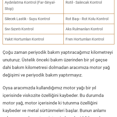
Aydınlatma Kontrol (Far-Sinyal-
Rotil - Salıncak Kontrol
Stop)
Silecek Lastik - Suyu Kontrol
Rot Başı - Rot Kolu Kontrol
Sıvı Sızıntı Kontrol
Aks Rulmanları Kontrol
Yakıt Hortumları Kontrol
Fren Hortumları Kontrol
Çoğu zaman periyodik bakım yaptıracağımız kilometreyi
unuturuz. Üstelik önceki bakım üzerinden bir yıl geçse
dahi bakım kilometresi dolmadan aracımıza motor yağ
değişimi ve periyodik bakım yaptırmayız.
Oysa aracımızda kullandığımız motor yağı bir yıl
içerisinde viskozite özelliğini kaybeder. Bu durumda
motor yağ, motor içerisinde ki tutunma özelliğini
kaybeder ve metal sürtünmeleri başlar. Bunun anlamı