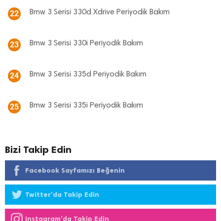
Bmw 3 Serisi 330d Xdrive Periyodik Bakım
22
Bmw 3 Serisi 330i Periyodik Bakım
23
Bmw 3 Serisi 335d Periyodik Bakım
24
Bmw 3 Serisi 335i Periyodik Bakım
25
Bizi Takip Edin
Facebook Sayfamızı Beğenin
Twitter'da Takip Edin
Instagram'da Takip Edin