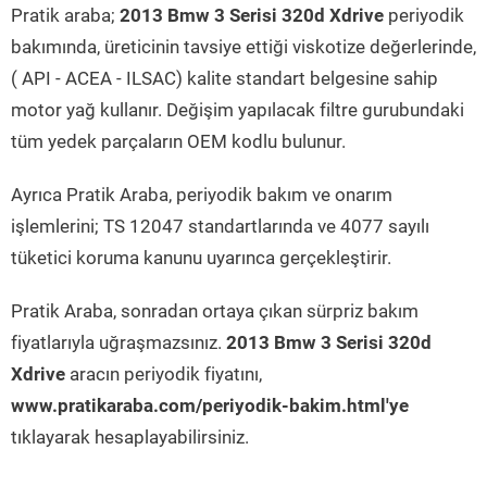
Pratik araba;
2013 Bmw 3 Serisi 320d Xdrive
periyodik
bakımında, üreticinin tavsiye ettiği viskotize değerlerinde,
( API - ACEA - ILSAC) kalite standart belgesine sahip
motor yağ kullanır. Değişim yapılacak filtre gurubundaki
tüm yedek parçaların OEM kodlu bulunur.
Ayrıca Pratik Araba, periyodik bakım ve onarım
işlemlerini; TS 12047 standartlarında ve 4077 sayılı
tüketici koruma kanunu uyarınca gerçekleştirir.
Pratik Araba, sonradan ortaya çıkan sürpriz bakım
fiyatlarıyla uğraşmazsınız.
2013 Bmw 3 Serisi 320d
Xdrive
aracın periyodik fiyatını,
www.pratikaraba.com/periyodik-bakim.html'ye
tıklayarak hesaplayabilirsiniz.