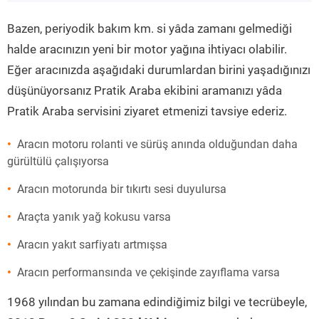
”
Bazen, periyodik bakım km. si yâda zamanı gelmediği
halde aracınızın yeni bir motor yağına ihtiyacı olabilir.
Eğer aracınızda aşağıdaki durumlardan birini yaşadığınızı
düşünüyorsanız Pratik Araba ekibini aramanızı yâda
Pratik Araba servisini ziyaret etmenizi tavsiye ederiz.
Aracın motoru rolanti ve sürüş anında olduğundan daha
gürültülü çalışıyorsa
Aracın motorunda bir tıkırtı sesi duyulursa
Araçta yanık yağ kokusu varsa
Aracın yakıt sarfiyatı artmışsa
Aracın performansında ve çekişinde zayıflama varsa
1968 yılından bu zamana edindiğimiz bilgi ve tecrübeyle,