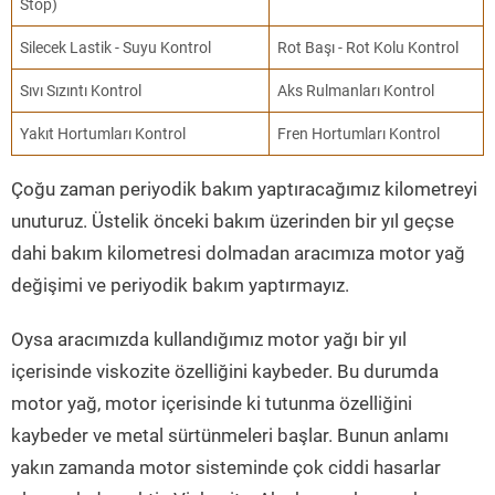
Stop)
Silecek Lastik - Suyu Kontrol
Rot Başı - Rot Kolu Kontrol
Sıvı Sızıntı Kontrol
Aks Rulmanları Kontrol
Yakıt Hortumları Kontrol
Fren Hortumları Kontrol
Çoğu zaman periyodik bakım yaptıracağımız kilometreyi
unuturuz. Üstelik önceki bakım üzerinden bir yıl geçse
dahi bakım kilometresi dolmadan aracımıza motor yağ
değişimi ve periyodik bakım yaptırmayız.
Oysa aracımızda kullandığımız motor yağı bir yıl
içerisinde viskozite özelliğini kaybeder. Bu durumda
motor yağ, motor içerisinde ki tutunma özelliğini
kaybeder ve metal sürtünmeleri başlar. Bunun anlamı
yakın zamanda motor sisteminde çok ciddi hasarlar