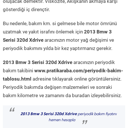
oluşacak demektir. Viskozite, Akışkanın akmaya karşı
gösterdiği iç dirençtir.
Bu nedenle, bakım km. si gelmese bile motor ömrünü
uzatmak ve yakıt israfını önlemek için
2013 Bmw 3
Serisi 320d Xdrive
aracınızın motor yağ değişimi ve
periyodik bakımını yılda bir kez yaptırmanız gerekir.
2013 Bmw 3 Serisi 320d Xdrive
aracınızın periyodik
bakım takibini
www.pratikaraba.com/periyodik-bakim-
tablosu.html
adresine tıklayarak online görüntülersiniz.
Periyodik bakımda değişen malzemeleri ve sonraki
bakım kilometre ve zamanını da buradan izleyebilirsiniz.
“
2013 Bmw 3 Serisi 320d Xdrive
periyodik bakım fiyatını
hemen hesapla