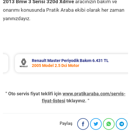
2013 Bmw 3 Serisi 320d Xdrive
aracınızın bakım ve
onarımı konusunda Pratik Araba ekibi olarak her zaman
yanınızdayız.
Renault Master Periyodik Bakım 6.431 TL
2005 Model 2.5 Dci Motor
" Oto servis fiyat teklifi için
www.pratikaraba.com/servis-
fiyat-listesi
tıklayınız. "
Paylaş