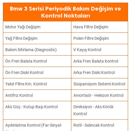
Bmw 3 Serisi Periyodik Bakım Değişim ve
Kontrol Noktaları
Motor Yağı Değişim
Hava Filtre Değişim
Yağ Filtre Değişim
Polen Filtre Değişim
Bakım Sıfırlama (Diagnostic)
V Kayış Kontrol
Ön Fren Balata Kontrol
Arka Fren Balata Kontrol
Ön Fren Diski Kontrol
Arka Fren Diski Kontrol
Yakıt Filtre Km. Kontrol
Süspansiyon Sistemi Kontrol
Antifriz Kontrol
Amortisör - Helezon Kontrol
Akü Güç - Kutup Başı Kontrol
Direksiyon - Aks Körük
Kontrol
Aydınlatma Kontrol (Far-Sinyal-
Rotil - Salıncak Kontrol