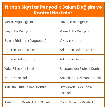
Nissan Skystar Periyodik Bakım Değişim ve
Kontrol Noktaları
Motor Yağı Değişim
Hava Filtre Değişim
Yağ Filtre Değişim
Polen Filtre Değişim
Bakım Sıfırlama (Diagnostic)
V Kayış Kontrol
Ön Fren Balata Kontrol
Arka Fren Balata Kontrol
Ön Fren Diski Kontrol
Arka Fren Diski Kontrol
Yakıt Filtre Km. Kontrol
Süspansiyon Sistemi Kontrol
Antifriz Kontrol
Amortisör - Helezon Kontrol
Akü Güç - Kutup Başı Kontrol
Direksiyon - Aks Körük
Kontrol
Aydınlatma Kontrol (Far-Sinyal-
Rotil - Salıncak Kontrol