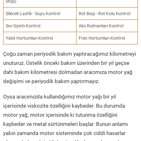
Stop)
Silecek Lastik - Suyu Kontrol
Rot Başı - Rot Kolu Kontrol
Sıvı Sızıntı Kontrol
Aks Rulmanları Kontrol
Yakıt Hortumları Kontrol
Fren Hortumları Kontrol
Çoğu zaman periyodik bakım yaptıracağımız kilometreyi
unuturuz. Üstelik önceki bakım üzerinden bir yıl geçse
dahi bakım kilometresi dolmadan aracımıza motor yağ
değişimi ve periyodik bakım yaptırmayız.
Oysa aracımızda kullandığımız motor yağı bir yıl
içerisinde viskozite özelliğini kaybeder. Bu durumda
motor yağ, motor içerisinde ki tutunma özelliğini
kaybeder ve metal sürtünmeleri başlar. Bunun anlamı
yakın zamanda motor sisteminde çok ciddi hasarlar