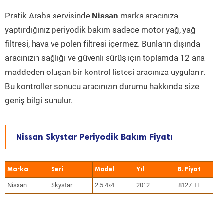
Pratik Araba servisinde
Nissan
marka aracınıza
yaptırdığınız periyodik bakım sadece motor yağ, yağ
filtresi, hava ve polen filtresi içermez. Bunların dışında
aracınızın sağlığı ve güvenli sürüş için toplamda 12 ana
maddeden oluşan bir kontrol listesi aracınıza uygulanır.
Bu kontroller sonucu aracınızın durumu hakkında size
geniş bilgi sunulur.
Nissan Skystar Periyodik Bakım Fiyatı
Marka
Seri
Model
Yıl
Nissan
Skystar
2.5 4x4
2012
8127 TL