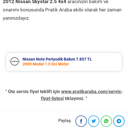
2012 Nissan Skystar 2.5 4x4
aracınızın bakım ve
onarımı konusunda Pratik Araba ekibi olarak her zaman
yanınızdayız.
Nissan Note Periyodik Bakım 7.857 TL
2009 Model 1.5 Dci Motor
" Oto servis fiyat teklifi için
www.pratikaraba.com/servis-
fiyat-listesi
tıklayınız. "
Paylaş