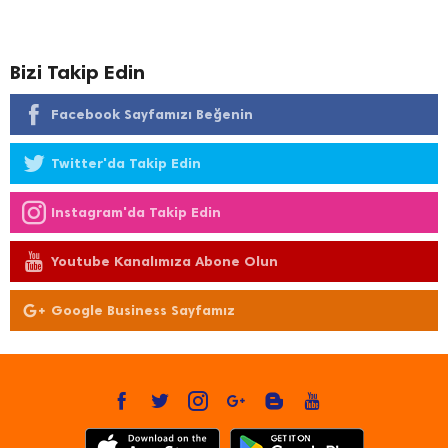
Bizi Takip Edin
Facebook Sayfamızı Beğenin
Twitter'da Takip Edin
Instagram'da Takip Edin
Youtube Kanalımıza Abone Olun
Google Business Sayfamız