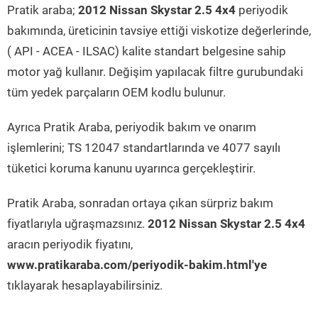
Pratik araba;
2012 Nissan Skystar 2.5 4x4
periyodik
bakımında, üreticinin tavsiye ettiği viskotize değerlerinde,
( API - ACEA - ILSAC) kalite standart belgesine sahip
motor yağ kullanır. Değişim yapılacak filtre gurubundaki
tüm yedek parçaların OEM kodlu bulunur.
Ayrıca Pratik Araba, periyodik bakım ve onarım
işlemlerini; TS 12047 standartlarında ve 4077 sayılı
tüketici koruma kanunu uyarınca gerçekleştirir.
Pratik Araba, sonradan ortaya çıkan sürpriz bakım
fiyatlarıyla uğraşmazsınız.
2012 Nissan Skystar 2.5 4x4
aracın periyodik fiyatını,
www.pratikaraba.com/periyodik-bakim.html'ye
tıklayarak hesaplayabilirsiniz.