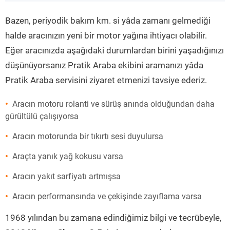
”
Bazen, periyodik bakım km. si yâda zamanı gelmediği
halde aracınızın yeni bir motor yağına ihtiyacı olabilir.
Eğer aracınızda aşağıdaki durumlardan birini yaşadığınızı
düşünüyorsanız Pratik Araba ekibini aramanızı yâda
Pratik Araba servisini ziyaret etmenizi tavsiye ederiz.
Aracın motoru rolanti ve sürüş anında olduğundan daha
gürültülü çalışıyorsa
Aracın motorunda bir tıkırtı sesi duyulursa
Araçta yanık yağ kokusu varsa
Aracın yakıt sarfiyatı artmışsa
Aracın performansında ve çekişinde zayıflama varsa
1968 yılından bu zamana edindiğimiz bilgi ve tecrübeyle,