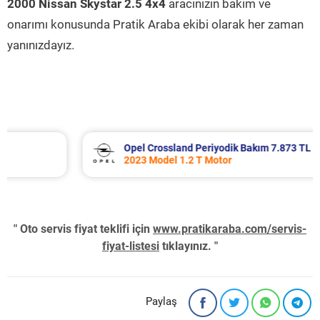
2000 Nissan Skystar 2.5 4x4
aracınızın bakım ve
onarımı konusunda Pratik Araba ekibi olarak her zaman
yanınızdayız.
Opel Crossland Periyodik Bakım 7.873 TL
2023 Model 1.2 T Motor
" Oto servis fiyat teklifi için
www.pratikaraba.com/servis-
fiyat-listesi
tıklayınız. "
Paylaş