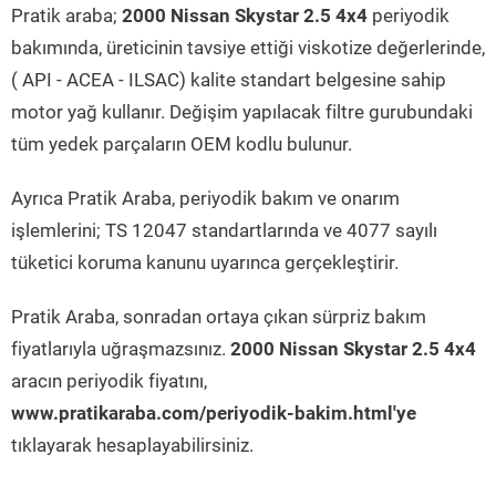
Pratik araba;
2000 Nissan Skystar 2.5 4x4
periyodik
bakımında, üreticinin tavsiye ettiği viskotize değerlerinde,
( API - ACEA - ILSAC) kalite standart belgesine sahip
motor yağ kullanır. Değişim yapılacak filtre gurubundaki
tüm yedek parçaların OEM kodlu bulunur.
Ayrıca Pratik Araba, periyodik bakım ve onarım
işlemlerini; TS 12047 standartlarında ve 4077 sayılı
tüketici koruma kanunu uyarınca gerçekleştirir.
Pratik Araba, sonradan ortaya çıkan sürpriz bakım
fiyatlarıyla uğraşmazsınız.
2000 Nissan Skystar 2.5 4x4
aracın periyodik fiyatını,
www.pratikaraba.com/periyodik-bakim.html'ye
tıklayarak hesaplayabilirsiniz.