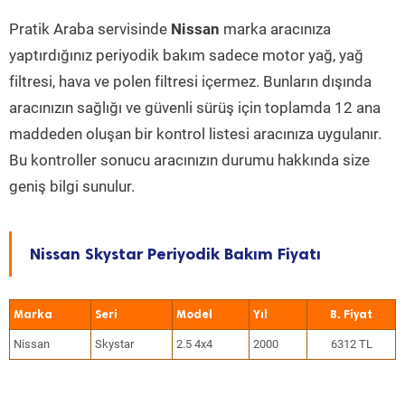
Pratik Araba servisinde
Nissan
marka aracınıza
yaptırdığınız periyodik bakım sadece motor yağ, yağ
filtresi, hava ve polen filtresi içermez. Bunların dışında
aracınızın sağlığı ve güvenli sürüş için toplamda 12 ana
maddeden oluşan bir kontrol listesi aracınıza uygulanır.
Bu kontroller sonucu aracınızın durumu hakkında size
geniş bilgi sunulur.
Nissan Skystar Periyodik Bakım Fiyatı
Marka
Seri
Model
Yıl
Nissan
Skystar
2.5 4x4
2000
6312 TL