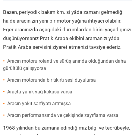
”
Bazen, periyodik bakım km. si yâda zamanı gelmediği
halde aracınızın yeni bir motor yağına ihtiyacı olabilir.
Eğer aracınızda aşağıdaki durumlardan birini yaşadığınızı
düşünüyorsanız Pratik Araba ekibini aramanızı yâda
Pratik Araba servisini ziyaret etmenizi tavsiye ederiz.
Aracın motoru rolanti ve sürüş anında olduğundan daha
gürültülü çalışıyorsa
Aracın motorunda bir tıkırtı sesi duyulursa
Araçta yanık yağ kokusu varsa
Aracın yakıt sarfiyatı artmışsa
Aracın performansında ve çekişinde zayıflama varsa
1968 yılından bu zamana edindiğimiz bilgi ve tecrübeyle,