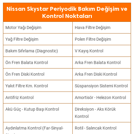
Nissan Skystar Periyodik Bakım Değişim ve
Kontrol Noktaları
Motor Yağı Değişim
Hava Filtre Değişim
Yağ Filtre Değişim
Polen Filtre Değişim
Bakım Sıfırlama (Diagnostic)
V Kayış Kontrol
Ön Fren Balata Kontrol
Arka Fren Balata Kontrol
Ön Fren Diski Kontrol
Arka Fren Diski Kontrol
Yakıt Filtre Km. Kontrol
Süspansiyon Sistemi Kontrol
Antifriz Kontrol
Amortisör - Helezon Kontrol
Akü Güç - Kutup Başı Kontrol
Direksiyon - Aks Körük
Kontrol
Aydınlatma Kontrol (Far-Sinyal-
Rotil - Salıncak Kontrol