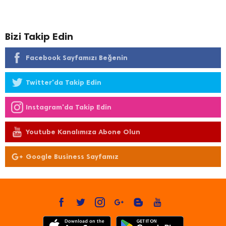
Bizi Takip Edin
Facebook Sayfamızı Beğenin
Twitter'da Takip Edin
Instagram'da Takip Edin
Youtube Kanalımıza Abone Olun
Google Business Sayfamız