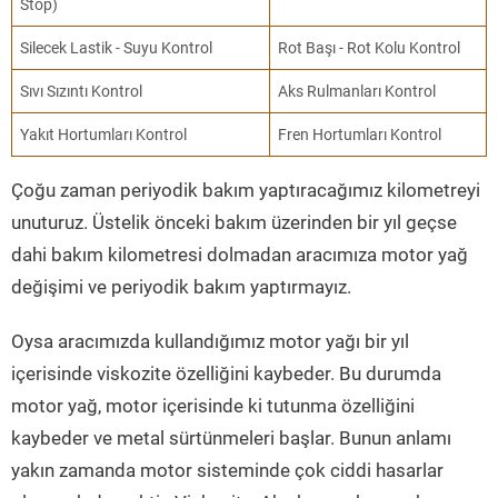
Stop)
Silecek Lastik - Suyu Kontrol
Rot Başı - Rot Kolu Kontrol
Sıvı Sızıntı Kontrol
Aks Rulmanları Kontrol
Yakıt Hortumları Kontrol
Fren Hortumları Kontrol
Çoğu zaman periyodik bakım yaptıracağımız kilometreyi
unuturuz. Üstelik önceki bakım üzerinden bir yıl geçse
dahi bakım kilometresi dolmadan aracımıza motor yağ
değişimi ve periyodik bakım yaptırmayız.
Oysa aracımızda kullandığımız motor yağı bir yıl
içerisinde viskozite özelliğini kaybeder. Bu durumda
motor yağ, motor içerisinde ki tutunma özelliğini
kaybeder ve metal sürtünmeleri başlar. Bunun anlamı
yakın zamanda motor sisteminde çok ciddi hasarlar