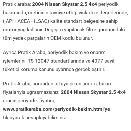
Pratik araba;
2004 Nissan Skystar 2.5 4x4
periyodik
bakımında, üreticinin tavsiye ettiği viskotize değerlerinde,
( API - ACEA - ILSAC) kalite standart belgesine sahip
motor yağ kullanır. Değişim yapılacak filtre gurubundaki
tüm yedek parçaların OEM kodlu bulunur.
Ayrıca Pratik Araba, periyodik bakım ve onarım
işlemlerini; TS 12047 standartlarında ve 4077 sayılı
tüketici koruma kanunu uyarınca gerçekleştirir.
Pratik Araba, sonradan ortaya çıkan sürpriz bakım
fiyatlarıyla uğraşmazsınız.
2004 Nissan Skystar 2.5 4x4
aracın periyodik fiyatını,
www.pratikaraba.com/periyodik-bakim.html'ye
tıklayarak hesaplayabilirsiniz.