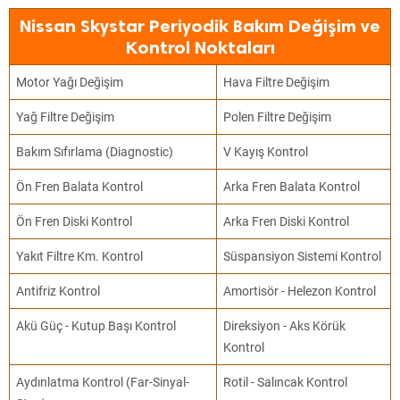
Nissan Skystar Periyodik Bakım Değişim ve
Kontrol Noktaları
Motor Yağı Değişim
Hava Filtre Değişim
Yağ Filtre Değişim
Polen Filtre Değişim
Bakım Sıfırlama (Diagnostic)
V Kayış Kontrol
Ön Fren Balata Kontrol
Arka Fren Balata Kontrol
Ön Fren Diski Kontrol
Arka Fren Diski Kontrol
Yakıt Filtre Km. Kontrol
Süspansiyon Sistemi Kontrol
Antifriz Kontrol
Amortisör - Helezon Kontrol
Akü Güç - Kutup Başı Kontrol
Direksiyon - Aks Körük
Kontrol
Aydınlatma Kontrol (Far-Sinyal-
Rotil - Salıncak Kontrol