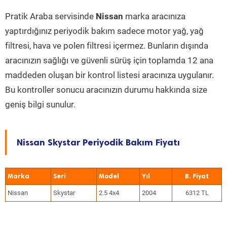
Pratik Araba servisinde
Nissan
marka aracınıza
yaptırdığınız periyodik bakım sadece motor yağ, yağ
filtresi, hava ve polen filtresi içermez. Bunların dışında
aracınızın sağlığı ve güvenli sürüş için toplamda 12 ana
maddeden oluşan bir kontrol listesi aracınıza uygulanır.
Bu kontroller sonucu aracınızın durumu hakkında size
geniş bilgi sunulur.
Nissan Skystar Periyodik Bakım Fiyatı
Marka
Seri
Model
Yıl
Nissan
Skystar
2.5 4x4
2004
6312 TL