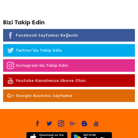
Bizi Takip Edin
Facebook Sayfamızı Beğenin
Twitter'da Takip Edin
Instagram'da Takip Edin
Youtube Kanalımıza Abone Olun
Google Business Sayfamız