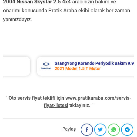
2004 Nissan Skystar 2.5 4x4
aracınızın bakım ve
onarımı konusunda Pratik Araba ekibi olarak her zaman
yanınızdayız.
SsangYong Korando Periyodik Bakım 9.937 TL
2021 Model 1.5 T Motor
" Oto servis fiyat teklifi için
www.pratikaraba.com/servis-
fiyat-listesi
tıklayınız. "
Paylaş