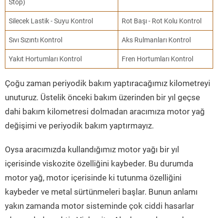
Stop)
Silecek Lastik - Suyu Kontrol
Rot Başı - Rot Kolu Kontrol
Sıvı Sızıntı Kontrol
Aks Rulmanları Kontrol
Yakıt Hortumları Kontrol
Fren Hortumları Kontrol
Çoğu zaman periyodik bakım yaptıracağımız kilometreyi
unuturuz. Üstelik önceki bakım üzerinden bir yıl geçse
dahi bakım kilometresi dolmadan aracımıza motor yağ
değişimi ve periyodik bakım yaptırmayız.
Oysa aracımızda kullandığımız motor yağı bir yıl
içerisinde viskozite özelliğini kaybeder. Bu durumda
motor yağ, motor içerisinde ki tutunma özelliğini
kaybeder ve metal sürtünmeleri başlar. Bunun anlamı
yakın zamanda motor sisteminde çok ciddi hasarlar