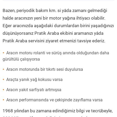
”
Bazen, periyodik bakım km. si yâda zamanı gelmediği
halde aracınızın yeni bir motor yağına ihtiyacı olabilir.
Eğer aracınızda aşağıdaki durumlardan birini yaşadığınızı
düşünüyorsanız Pratik Araba ekibini aramanızı yâda
Pratik Araba servisini ziyaret etmenizi tavsiye ederiz.
Aracın motoru rolanti ve sürüş anında olduğundan daha
gürültülü çalışıyorsa
Aracın motorunda bir tıkırtı sesi duyulursa
Araçta yanık yağ kokusu varsa
Aracın yakıt sarfiyatı artmışsa
Aracın performansında ve çekişinde zayıflama varsa
1968 yılından bu zamana edindiğimiz bilgi ve tecrübeyle,