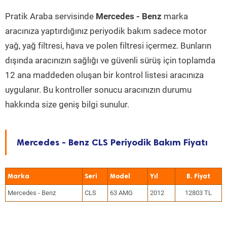
Pratik Araba servisinde
Mercedes - Benz
marka
aracınıza yaptırdığınız periyodik bakım sadece motor
yağ, yağ filtresi, hava ve polen filtresi içermez. Bunların
dışında aracınızın sağlığı ve güvenli sürüş için toplamda
12 ana maddeden oluşan bir kontrol listesi aracınıza
uygulanır. Bu kontroller sonucu aracınızın durumu
hakkında size geniş bilgi sunulur.
Mercedes - Benz CLS Periyodik Bakım Fiyatı
Marka
Seri
Model
Yıl
Mercedes - Benz
CLS
63 AMG
2012
12803 TL