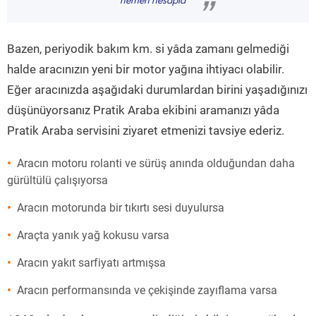
hemen hesapla
”
Bazen, periyodik bakım km. si yâda zamanı gelmediği
halde aracınızın yeni bir motor yağına ihtiyacı olabilir.
Eğer aracınızda aşağıdaki durumlardan birini yaşadığınızı
düşünüyorsanız Pratik Araba ekibini aramanızı yâda
Pratik Araba servisini ziyaret etmenizi tavsiye ederiz.
Aracın motoru rolanti ve sürüş anında olduğundan daha
gürültülü çalışıyorsa
Aracın motorunda bir tıkırtı sesi duyulursa
Araçta yanık yağ kokusu varsa
Aracın yakıt sarfiyatı artmışsa
Aracın performansında ve çekişinde zayıflama varsa