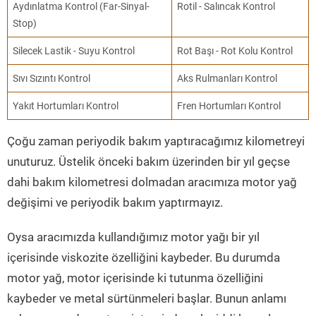
Aydınlatma Kontrol (Far-Sinyal-
Rotil - Salıncak Kontrol
Stop)
Silecek Lastik - Suyu Kontrol
Rot Başı - Rot Kolu Kontrol
Sıvı Sızıntı Kontrol
Aks Rulmanları Kontrol
Yakıt Hortumları Kontrol
Fren Hortumları Kontrol
Çoğu zaman periyodik bakım yaptıracağımız kilometreyi
unuturuz. Üstelik önceki bakım üzerinden bir yıl geçse
dahi bakım kilometresi dolmadan aracımıza motor yağ
değişimi ve periyodik bakım yaptırmayız.
Oysa aracımızda kullandığımız motor yağı bir yıl
içerisinde viskozite özelliğini kaybeder. Bu durumda
motor yağ, motor içerisinde ki tutunma özelliğini
kaybeder ve metal sürtünmeleri başlar. Bunun anlamı