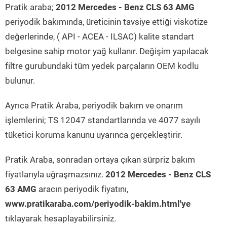
Pratik araba;
2012 Mercedes - Benz CLS 63 AMG
periyodik bakımında, üreticinin tavsiye ettiği viskotize
değerlerinde, ( API - ACEA - ILSAC) kalite standart
belgesine sahip motor yağ kullanır. Değişim yapılacak
filtre gurubundaki tüm yedek parçaların OEM kodlu
bulunur.
Ayrıca Pratik Araba, periyodik bakım ve onarım
işlemlerini; TS 12047 standartlarında ve 4077 sayılı
tüketici koruma kanunu uyarınca gerçekleştirir.
Pratik Araba, sonradan ortaya çıkan sürpriz bakım
fiyatlarıyla uğraşmazsınız.
2012 Mercedes - Benz CLS
63 AMG
aracın periyodik fiyatını,
www.pratikaraba.com/periyodik-bakim.html'ye
tıklayarak hesaplayabilirsiniz.