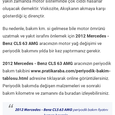
yakın zamanda motor sisteminde çok ciddi hasarlar
oluşacak demektir. Viskozite, Akışkanın akmaya karşı
gösterdiği iç dirençtir.
Bu nedenle, bakım km. si gelmese bile motor ömrünü
uzatmak ve yakıt israfını önlemek için
2012 Mercedes -
Benz CLS 63 AMG
aracınızın motor yağ değişimi ve
periyodik bakımını yılda bir kez yaptırmanız gerekir.
2012 Mercedes - Benz CLS 63 AMG
aracınızın periyodik
bakım takibini
www.pratikaraba.com/periyodik-bakim-
tablosu.html
adresine tıklayarak online görüntülersiniz.
Periyodik bakımda değişen malzemeleri ve sonraki
bakım kilometre ve zamanını da buradan izleyebilirsiniz.
“
2012 Mercedes - Benz CLS 63 AMG
periyodik bakım fiyatını