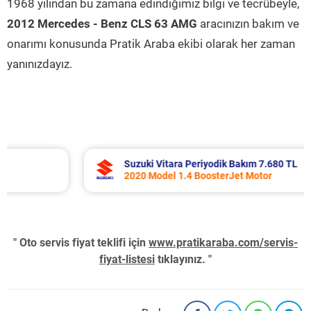
1968 yılından bu zamana edindiğimiz bilgi ve tecrübeyle,
2012 Mercedes - Benz CLS 63 AMG
aracınızın bakım ve
onarımı konusunda Pratik Araba ekibi olarak her zaman
yanınızdayız.
Suzuki Vitara Periyodik Bakım 7.680 TL
2020 Model 1.4 BoosterJet Motor
" Oto servis fiyat teklifi için
www.pratikaraba.com/servis-
fiyat-listesi
tıklayınız. "