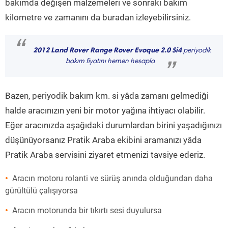
bakımda değişen malzemeleri ve sonraki bakım
kilometre ve zamanını da buradan izleyebilirsiniz.
“
2012 Land Rover Range Rover Evoque 2.0 Si4
periyodik
bakım fiyatını hemen hesapla
”
Bazen, periyodik bakım km. si yâda zamanı gelmediği
halde aracınızın yeni bir motor yağına ihtiyacı olabilir.
Eğer aracınızda aşağıdaki durumlardan birini yaşadığınızı
düşünüyorsanız Pratik Araba ekibini aramanızı yâda
Pratik Araba servisini ziyaret etmenizi tavsiye ederiz.
Aracın motoru rolanti ve sürüş anında olduğundan daha
gürültülü çalışıyorsa
Aracın motorunda bir tıkırtı sesi duyulursa