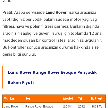
verir.
Pratik Araba servisinde
Land Rover
marka aracınıza
yaptırdığınız periyodik bakım sadece motor yağ, yağ
filtresi, hava ve polen filtresi içermez. Bunların dışında
aracınızın sağlığı ve güvenli sürüş için toplamda 12 ana
maddeden oluşan bir kontrol listesi aracınıza uygulanır.
Bu kontroller sonucu aracınızın durumu hakkında size
geniş bilgi sunulur.
Land Rover Range Rover Evoque Periyodik
Bakım Fiyatı
Marka
Seri
Model
Yıl
Land Rover
Range Rover Evoque
2.0 Si4
2012
8863 TL