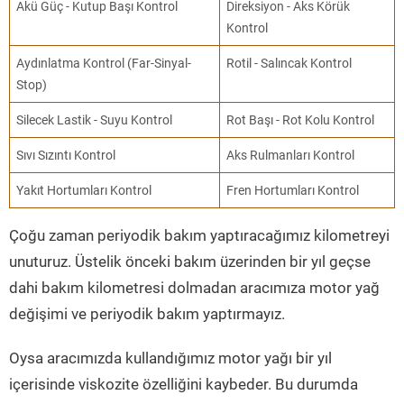
Akü Güç - Kutup Başı Kontrol
Direksiyon - Aks Körük
Kontrol
Aydınlatma Kontrol (Far-Sinyal-
Rotil - Salıncak Kontrol
Stop)
Silecek Lastik - Suyu Kontrol
Rot Başı - Rot Kolu Kontrol
Sıvı Sızıntı Kontrol
Aks Rulmanları Kontrol
Yakıt Hortumları Kontrol
Fren Hortumları Kontrol
Çoğu zaman periyodik bakım yaptıracağımız kilometreyi
unuturuz. Üstelik önceki bakım üzerinden bir yıl geçse
dahi bakım kilometresi dolmadan aracımıza motor yağ
değişimi ve periyodik bakım yaptırmayız.
Oysa aracımızda kullandığımız motor yağı bir yıl
içerisinde viskozite özelliğini kaybeder. Bu durumda