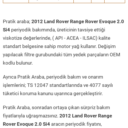
Pratik araba;
2012 Land Rover Range Rover Evoque 2.0
Si4
periyodik bakımında, üreticinin tavsiye ettiği
viskotize değerlerinde, ( API - ACEA - ILSAC) kalite
standart belgesine sahip motor yağ kullanır. Değişim
yapılacak filtre gurubundaki tüm yedek parçaların OEM
kodlu bulunur.
Ayrıca Pratik Araba, periyodik bakım ve onarım
işlemlerini; TS 12047 standartlarında ve 4077 sayılı
tüketici koruma kanunu uyarınca gerçekleştirir.
Pratik Araba, sonradan ortaya çıkan sürpriz bakım
fiyatlarıyla uğraşmazsınız.
2012 Land Rover Range
Rover Evoque 2.0 Si4
aracın periyodik fiyatını,