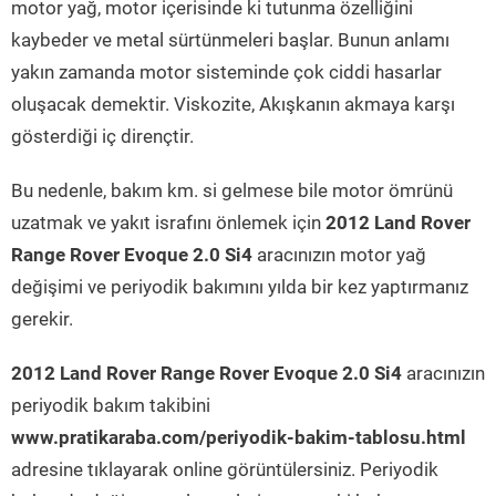
motor yağ, motor içerisinde ki tutunma özelliğini
kaybeder ve metal sürtünmeleri başlar. Bunun anlamı
yakın zamanda motor sisteminde çok ciddi hasarlar
oluşacak demektir. Viskozite, Akışkanın akmaya karşı
gösterdiği iç dirençtir.
Bu nedenle, bakım km. si gelmese bile motor ömrünü
uzatmak ve yakıt israfını önlemek için
2012 Land Rover
Range Rover Evoque 2.0 Si4
aracınızın motor yağ
değişimi ve periyodik bakımını yılda bir kez yaptırmanız
gerekir.
2012 Land Rover Range Rover Evoque 2.0 Si4
aracınızın
periyodik bakım takibini
www.pratikaraba.com/periyodik-bakim-tablosu.html
adresine tıklayarak online görüntülersiniz. Periyodik