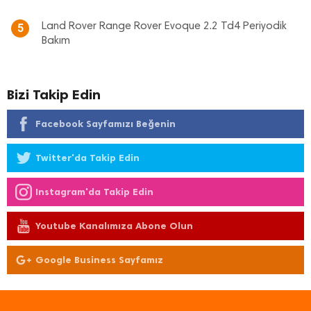
Land Rover Range Rover Evoque 2.2 Td4 Periyodik
5
Bakım
Bizi Takip Edin
Facebook Sayfamızı Beğenin
Twitter'da Takip Edin
Instagram'da Takip Edin
Youtube Kanalımıza Abone Olun
Google Business Sayfamız