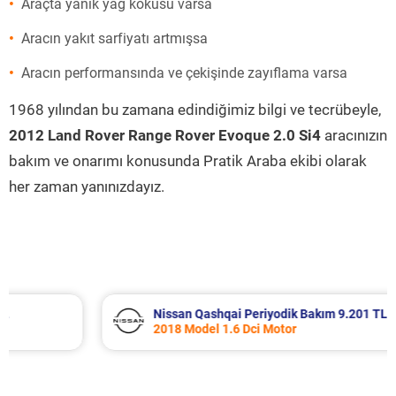
Araçta yanık yağ kokusu varsa
Aracın yakıt sarfiyatı artmışsa
Aracın performansında ve çekişinde zayıflama varsa
1968 yılından bu zamana edindiğimiz bilgi ve tecrübeyle,
2012 Land Rover Range Rover Evoque 2.0 Si4
aracınızın
bakım ve onarımı konusunda Pratik Araba ekibi olarak
her zaman yanınızdayız.
Nissan Qashqai Periyodik Bakım 9.201 TL
2018 Model 1.6 Dci Motor