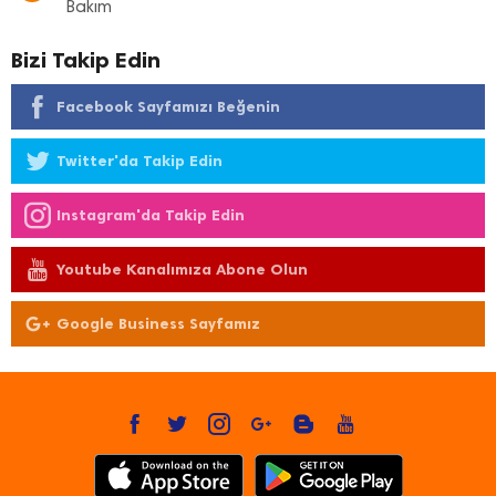
Bakım
Bizi Takip Edin
Facebook Sayfamızı Beğenin
Twitter'da Takip Edin
Instagram'da Takip Edin
Youtube Kanalımıza Abone Olun
Google Business Sayfamız