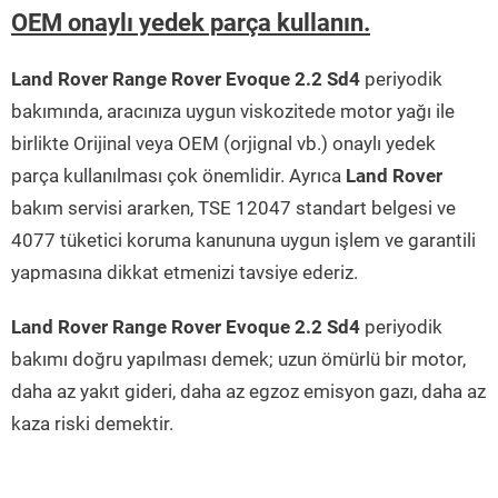
OEM onaylı yedek parça kullanın.
Land Rover Range Rover Evoque 2.2 Sd4
periyodik
bakımında, aracınıza uygun viskozitede motor yağı ile
birlikte Orijinal veya OEM (orjignal vb.) onaylı yedek
parça kullanılması çok önemlidir. Ayrıca
Land Rover
bakım servisi ararken, TSE 12047 standart belgesi ve
4077 tüketici koruma kanununa uygun işlem ve garantili
yapmasına dikkat etmenizi tavsiye ederiz.
Land Rover Range Rover Evoque 2.2 Sd4
periyodik
bakımı doğru yapılması demek; uzun ömürlü bir motor,
daha az yakıt gideri, daha az egzoz emisyon gazı, daha az
kaza riski demektir.