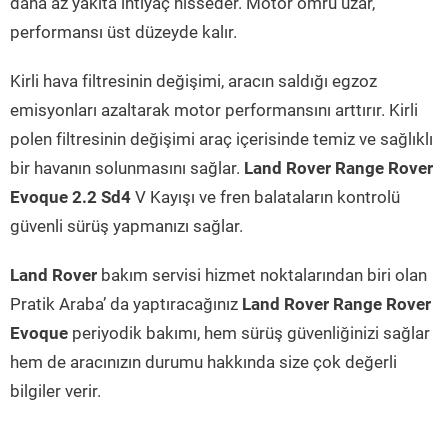
daha az yakıta ihtiyaç hisseder. Motor ömrü uzar,
performansı üst düzeyde kalır.
Kirli hava filtresinin değişimi, aracın saldığı egzoz
emisyonları azaltarak motor performansını arttırır. Kirli
polen filtresinin değişimi araç içerisinde temiz ve sağlıklı
bir havanın solunmasını sağlar.
Land Rover Range Rover
Evoque 2.2 Sd4
V Kayışı ve fren balataların kontrolü
güvenli sürüş yapmanızı sağlar.
Land Rover
bakım servisi hizmet noktalarından biri olan
Pratik Araba’ da yaptıracağınız
Land Rover Range Rover
Evoque
periyodik bakımı, hem sürüş güvenliğinizi sağlar
hem de aracınızın durumu hakkında size çok değerli
bilgiler verir.