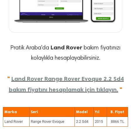
Land Rover
Pratik Araba'da
bakım fiyatınızı
kolaylıkla hesaplayabilirsiniz.
"
Land Rover Range Rover Evoque 2.2 Sd4
bakım fiyatını hesaplamak için tıklayın.
"
Marka
Seri
Model
Yıl
Land Rover
Range Rover Evoque
2.2 Sd4
2015
8866 TL