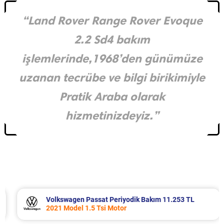
“Land Rover Range Rover Evoque
2.2 Sd4 bakım
işlemlerinde,1968’den günümüze
uzanan tecrübe ve bilgi birikimiyle
Pratik Araba olarak
hizmetinizdeyiz.”
Volkswagen Passat Periyodik Bakım 11.253 TL
2021 Model 1.5 Tsi Motor