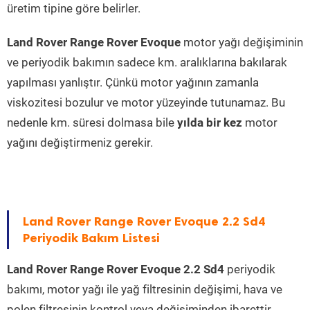
üretim tipine göre belirler.
Land Rover Range Rover Evoque
motor yağı değişiminin
ve periyodik bakımın sadece km. aralıklarına bakılarak
yapılması yanlıştır. Çünkü motor yağının zamanla
viskozitesi bozulur ve motor yüzeyinde tutunamaz. Bu
nedenle km. süresi dolmasa bile
yılda bir kez
motor
yağını değiştirmeniz gerekir.
Land Rover Range Rover Evoque 2.2 Sd4
Periyodik Bakım Listesi
Land Rover Range Rover Evoque 2.2 Sd4
periyodik
bakımı, motor yağı ile yağ filtresinin değişimi, hava ve
polen filtresinin kontrol veya değişiminden ibarettir.