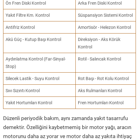
Ön Fren Diski Kontrol
Arka Fren Diski Kontrol
Yakıt Filtre Km. Kontrol
Süspansiyon Sistemi Kontrol
Antifriz Kontrol
Amortisör - Helezon Kontrol
Akü Güç - Kutup Başı Kontrol
Direksiyon - Aks Körük
Kontrol
Aydınlatma Kontrol (Far-Sinyal-
Rotil - Salıncak Kontrol
Stop)
Silecek Lastik - Suyu Kontrol
Rot Başı - Rot Kolu Kontrol
Sıvı Sızıntı Kontrol
Aks Rulmanları Kontrol
Yakıt Hortumları Kontrol
Fren Hortumları Kontrol
Düzenli periyodik bakım, aynı zamanda yakıt tasarrufu
demektir. Özelliğini kaybetmemiş bir motor yağı, aracın
motorunu daha az yorar ve motor daha az yakıta ihtiyaç