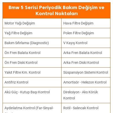
Bmw 5 Serisi Periyodik Bakım Değişim ve
Kontrol Noktaları
Motor Yağı Değişim
Hava Filtre Değişim
Yağ Filtre Değişim
Polen Filtre Değişim
Bakım Sıfırlama (Diagnostic)
V Kayış Kontrol
Ön Fren Balata Kontrol
Arka Fren Balata Kontrol
Ön Fren Diski Kontrol
Arka Fren Diski Kontrol
Yakıt Filtre Km. Kontrol
Süspansiyon Sistemi Kontrol
Antifriz Kontrol
Amortisör - Helezon Kontrol
Akü Güç - Kutup Başı Kontrol
Direksiyon - Aks Körük
Kontrol
Aydınlatma Kontrol (Far-Sinyal-
Rotil - Salıncak Kontrol