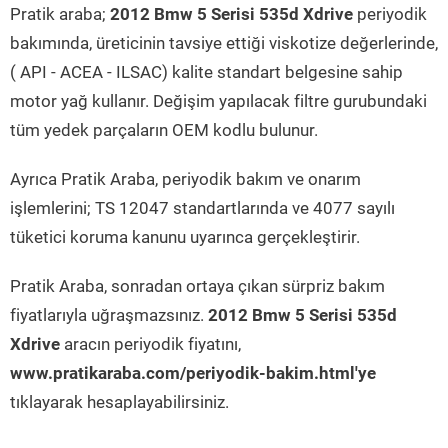
Pratik araba;
2012 Bmw 5 Serisi 535d Xdrive
periyodik
bakımında, üreticinin tavsiye ettiği viskotize değerlerinde,
( API - ACEA - ILSAC) kalite standart belgesine sahip
motor yağ kullanır. Değişim yapılacak filtre gurubundaki
tüm yedek parçaların OEM kodlu bulunur.
Ayrıca Pratik Araba, periyodik bakım ve onarım
işlemlerini; TS 12047 standartlarında ve 4077 sayılı
tüketici koruma kanunu uyarınca gerçekleştirir.
Pratik Araba, sonradan ortaya çıkan sürpriz bakım
fiyatlarıyla uğraşmazsınız.
2012 Bmw 5 Serisi 535d
Xdrive
aracın periyodik fiyatını,
www.pratikaraba.com/periyodik-bakim.html'ye
tıklayarak hesaplayabilirsiniz.