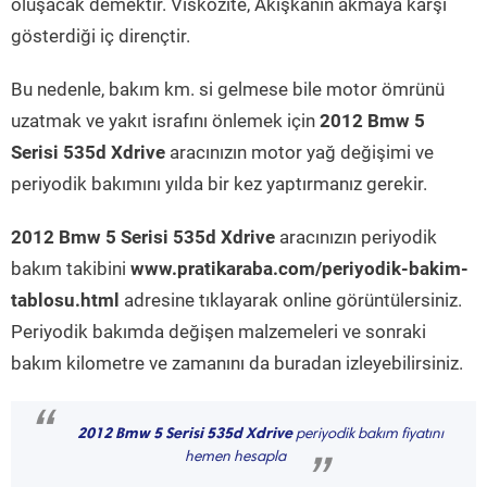
oluşacak demektir. Viskozite, Akışkanın akmaya karşı
gösterdiği iç dirençtir.
Bu nedenle, bakım km. si gelmese bile motor ömrünü
uzatmak ve yakıt israfını önlemek için
2012 Bmw 5
Serisi 535d Xdrive
aracınızın motor yağ değişimi ve
periyodik bakımını yılda bir kez yaptırmanız gerekir.
2012 Bmw 5 Serisi 535d Xdrive
aracınızın periyodik
bakım takibini
www.pratikaraba.com/periyodik-bakim-
tablosu.html
adresine tıklayarak online görüntülersiniz.
Periyodik bakımda değişen malzemeleri ve sonraki
bakım kilometre ve zamanını da buradan izleyebilirsiniz.
“
2012 Bmw 5 Serisi 535d Xdrive
periyodik bakım fiyatını
hemen hesapla