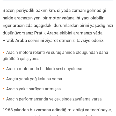
”
Bazen, periyodik bakım km. si yâda zamanı gelmediği
halde aracınızın yeni bir motor yağına ihtiyacı olabilir.
Eğer aracınızda aşağıdaki durumlardan birini yaşadığınızı
düşünüyorsanız Pratik Araba ekibini aramanızı yâda
Pratik Araba servisini ziyaret etmenizi tavsiye ederiz.
Aracın motoru rolanti ve sürüş anında olduğundan daha
gürültülü çalışıyorsa
Aracın motorunda bir tıkırtı sesi duyulursa
Araçta yanık yağ kokusu varsa
Aracın yakıt sarfiyatı artmışsa
Aracın performansında ve çekişinde zayıflama varsa
1968 yılından bu zamana edindiğimiz bilgi ve tecrübeyle,