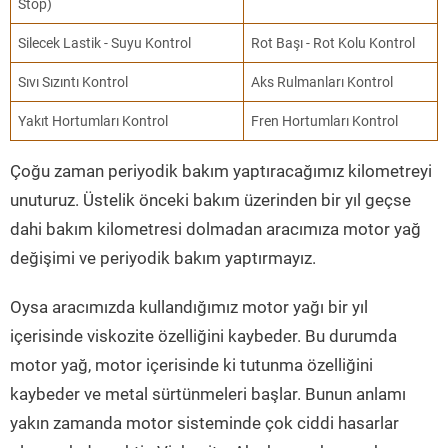
Stop)
Silecek Lastik - Suyu Kontrol
Rot Başı - Rot Kolu Kontrol
Sıvı Sızıntı Kontrol
Aks Rulmanları Kontrol
Yakıt Hortumları Kontrol
Fren Hortumları Kontrol
Çoğu zaman periyodik bakım yaptıracağımız kilometreyi
unuturuz. Üstelik önceki bakım üzerinden bir yıl geçse
dahi bakım kilometresi dolmadan aracımıza motor yağ
değişimi ve periyodik bakım yaptırmayız.
Oysa aracımızda kullandığımız motor yağı bir yıl
içerisinde viskozite özelliğini kaybeder. Bu durumda
motor yağ, motor içerisinde ki tutunma özelliğini
kaybeder ve metal sürtünmeleri başlar. Bunun anlamı
yakın zamanda motor sisteminde çok ciddi hasarlar