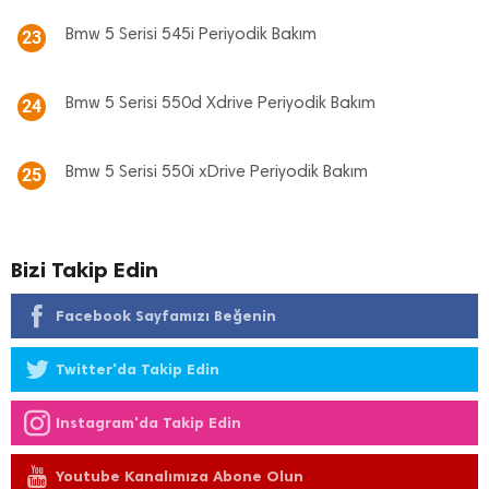
Bmw 5 Serisi 545i Periyodik Bakım
23
Bmw 5 Serisi 550d Xdrive Periyodik Bakım
24
Bmw 5 Serisi 550i xDrive Periyodik Bakım
25
Bizi Takip Edin
Facebook Sayfamızı Beğenin
Twitter'da Takip Edin
Instagram'da Takip Edin
Youtube Kanalımıza Abone Olun