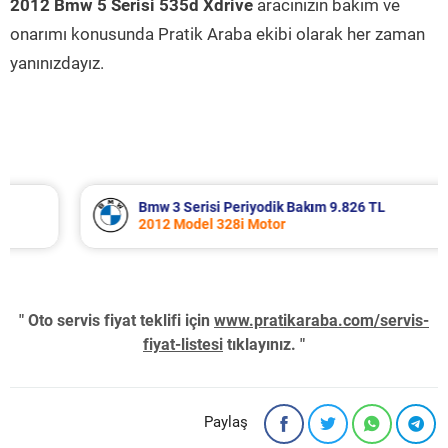
2012 Bmw 5 Serisi 535d Xdrive
aracınızın bakım ve
onarımı konusunda Pratik Araba ekibi olarak her zaman
yanınızdayız.
Bmw 3 Serisi Periyodik Bakım 9.826 TL
2012 Model 328i Motor
" Oto servis fiyat teklifi için
www.pratikaraba.com/servis-
fiyat-listesi
tıklayınız. "
Paylaş