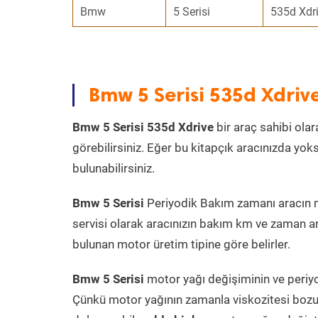
Bmw
5 Serisi
535d Xdr
Bmw 5 Serisi 535d Xdriv
Bmw 5 Serisi 535d Xdrive
bir araç sahibi olar
görebilirsiniz. Eğer bu kitapçık aracınızda yo
bulunabilirsiniz.
Bmw 5 Serisi
Periyodik Bakım zamanı aracın mo
servisi olarak aracınızın bakım km ve zaman ar
bulunan motor üretim tipine göre belirler.
Bmw 5 Serisi
motor yağı değişiminin ve periyo
Çünkü motor yağının zamanla viskozitesi bozu