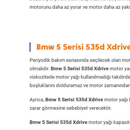
motorunu daha az yorar ve motor daha az yakıt
Bmw 5 Serisi 535d Xdriv
Periyodik bakım esnasında seçilecek olan mot
olmalıdır.
Bmw 5 Serisi 535d Xdrive
motor yağ
viskozitede motor yağı kullanılmadığı takdird
boşluklarını dolduramaz ve motor zamanından ön
Ayrıca,
Bmw 5 Serisi 535d Xdrive
motor yağı 
zarar görmesine sebebiyet verecektir.
Bmw 5 Serisi 535d Xdrive
motor yağı kapasites