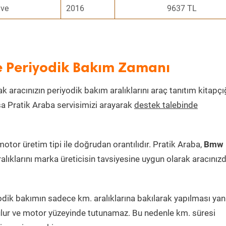
ive
2016
9637 TL
e Periyodik Bakım Zamanı
ak aracınızın periyodik bakım aralıklarını araç tanıtım kitapç
ksa Pratik Araba servisimizi arayarak
destek talebinde
tor üretim tipi ile doğrudan orantılıdır. Pratik Araba,
Bmw
alıklarını marka üreticisin tavsiyesine uygun olarak aracınız
dik bakımın sadece km. aralıklarına bakılarak yapılması yanlı
lur ve motor yüzeyinde tutunamaz. Bu nedenle km. süresi