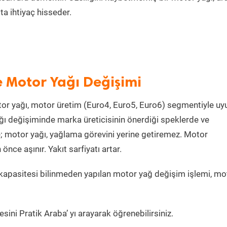
a ihtiyaç hisseder.
e Motor Yağı Değişimi
or yağı, motor üretim (Euro4, Euro5, Euro6) segmentiyle u
ı değişiminde marka üreticisinin önerdiği speklerde ve
e; motor yağı, yağlama görevini yerine getiremez. Motor
ce aşınır. Yakıt sarfiyatı artar.
kapasitesi bilinmeden yapılan motor yağ değişim işlemi, mo
ini Pratik Araba’ yı arayarak öğrenebilirsiniz.