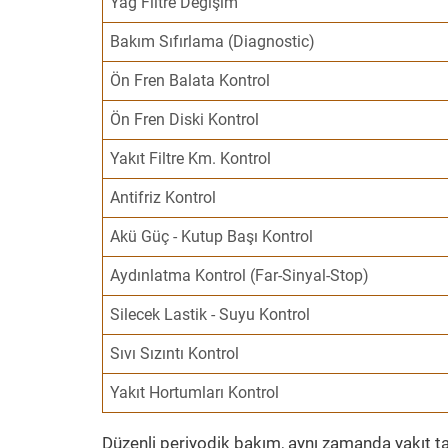
Yağ Filtre Değişim
Bakım Sıfırlama (Diagnostic)
Ön Fren Balata Kontrol
Ön Fren Diski Kontrol
Yakıt Filtre Km. Kontrol
Antifriz Kontrol
Akü Güç - Kutup Başı Kontrol
Aydınlatma Kontrol (Far-Sinyal-Stop)
Silecek Lastik - Suyu Kontrol
Sıvı Sızıntı Kontrol
Yakıt Hortumları Kontrol
Düzenli periyodik bakım, aynı zamanda yakıt ta