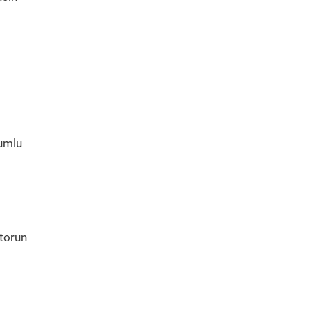
yumlu
torun