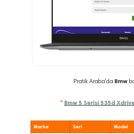
Bmw
Pratik Araba'da
ba
"
Bmw 5 Serisi 535d Xdrive
Marka
Seri
Model