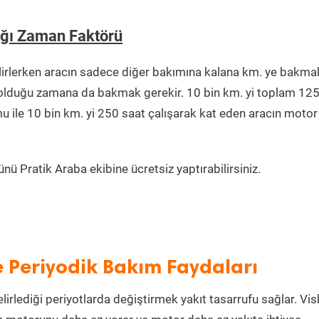
ağı Zaman Faktörü
irlerken aracın sadece diğer bakımına kalana km. ye bakma
da olduğu zamana da bakmak gerekir. 10 bin km. yi toplam 12
u ile 10 bin km. yi 250 saat çalışarak kat eden aracın motor
ü Pratik Araba ekibine ücretsiz yaptırabilirsiniz.
e Periyodik Bakım Faydaları
lirlediği periyotlarda değiştirmek yakıt tasarrufu sağlar. Vis