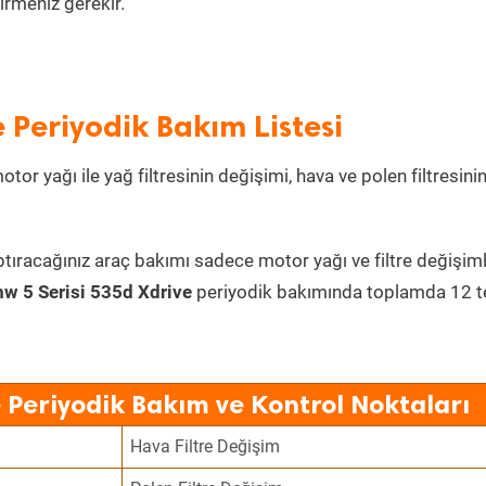
irmeniz gerekir.
 Periyodik Bakım Listesi
tor yağı ile yağ filtresinin değişimi, hava ve polen filtresini
ptıracağınız araç bakımı sadece motor yağı ve filtre değişiml
w 5 Serisi 535d Xdrive
periyodik bakımında toplamda 12 
 Periyodik Bakım ve Kontrol Noktaları
Hava Filtre Değişim