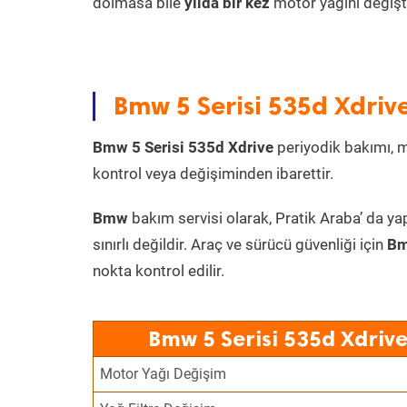
dolmasa bile
yılda bir kez
motor yağını değişt
Bmw 5 Serisi 535d Xdrive
Bmw 5 Serisi 535d Xdrive
periyodik bakımı, mo
kontrol veya değişiminden ibarettir.
Bmw
bakım servisi olarak, Pratik Araba’ da ya
sınırlı değildir. Araç ve sürücü güvenliği için
Bm
nokta kontrol edilir.
Bmw 5 Serisi 535d Xdrive
Motor Yağı Değişim