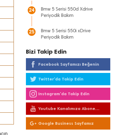
Bmw 5 Serisi 550d Xdrive
24
Periyodik Bakım
Bmw 5 Serisi 550i xDrive
25
Periyodik Bakım
Bizi Takip Edin
Facebook Sayfamızı Beğenin
Twitter'da Takip Edin
Instagram'da Takip Edin
Youtube Kanalımıza Abone
Olun
Google Business Sayfamız
acın