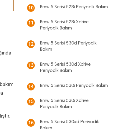
Bmw 5 Serisi 528i Periyodik Bakım
10
Bmw 5 Serisi 528i Xdrive
11
Periyodik Bakım
Bmw 5 Serisi 530d Periyodik
12
Bakım
ığında
Bmw 5 Serisi 530d Xdrive
13
Periyodik Bakım
bakım
Bmw 5 Serisi 530i Periyodik Bakım
14
da
Bmw 5 Serisi 530i Xdrive
15
Periyodik Bakım
ştır.
Bmw 5 Serisi 530xd Periyodik
16
Bakım