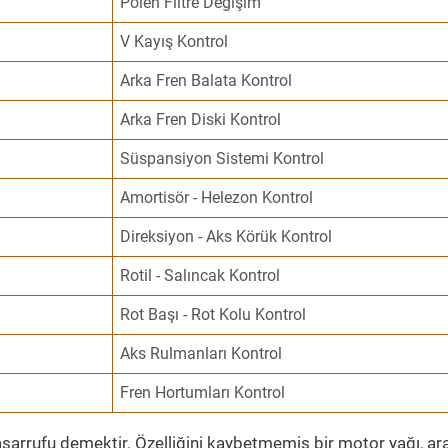
Polen Filtre Değişim
V Kayış Kontrol
Arka Fren Balata Kontrol
Arka Fren Diski Kontrol
Süspansiyon Sistemi Kontrol
Amortisör - Helezon Kontrol
Direksiyon - Aks Körük Kontrol
Rotil - Salıncak Kontrol
Rot Başı - Rot Kolu Kontrol
Aks Rulmanları Kontrol
Fren Hortumları Kontrol
sarrufu demektir. Özelliğini kaybetmemiş bir motor yağı, ar