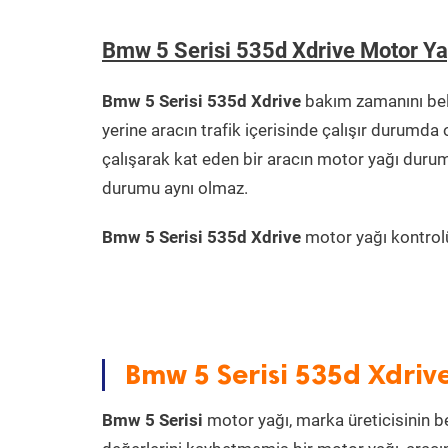
Bmw 5 Serisi 535d Xdrive Motor Y
Bmw 5 Serisi 535d Xdrive
bakım zamanını bel
yerine aracın trafik içerisinde çalışır durum
çalışarak kat eden bir aracın motor yağı durum
durumu aynı olmaz.
Bmw 5 Serisi 535d Xdrive
motor yağı kontrolün
Bmw 5 Serisi 535d Xdriv
Bmw 5 Serisi
motor yağı, marka üreticisinin be