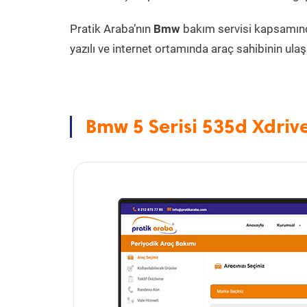
Pratik Araba’nın
Bmw
bakım servisi kapsamın
yazılı ve internet ortamında araç sahibinin ulaşa
Bmw 5 Serisi 535d Xdriv