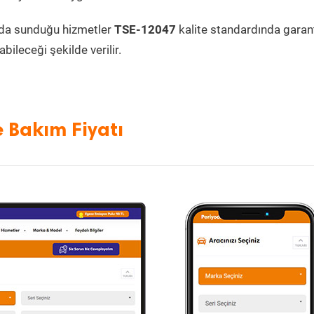
da sunduğu hizmetler
TSE-12047
kalite standardında garanti
bileceği şekilde verilir.
e Bakım Fiyatı