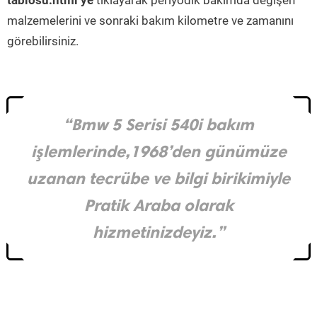
tablosu.html’ye
tıklayarak periyodik bakımda değişen
malzemelerini ve sonraki bakım kilometre ve zamanını
görebilirsiniz.
“Bmw 5 Serisi 540i bakım
işlemlerinde,1968’den günümüze
uzanan tecrübe ve bilgi birikimiyle
Pratik Araba olarak
hizmetinizdeyiz.”