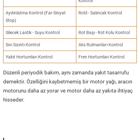
Kontrol
Aydınlatma Kontrol (Far-Sinyal-
Rotil - Salıncak Kontrol
Stop)
Silecek Lastik - Suyu Kontrol
Rot Başı - Rot Kolu Kontrol
Sıvı Sızıntı Kontrol
Aks Rulmanları Kontrol
Yakıt Hortumları Kontrol
Fren Hortumları Kontrol
Düzenli periyodik bakım, aynı zamanda yakıt tasarrufu
demektir. Özelliğini kaybetmemiş bir motor yağı, aracın
motorunu daha az yorar ve motor daha az yakıta ihtiyaç
hisseder.