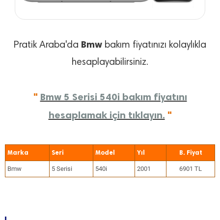
Bmw
Pratik Araba'da
bakım fiyatınızı kolaylıkla
hesaplayabilirsiniz.
"
Bmw 5 Serisi 540i bakım fiyatını
hesaplamak için tıklayın.
"
Marka
Seri
Model
Yıl
Bmw
5 Serisi
540i
2001
6901 TL