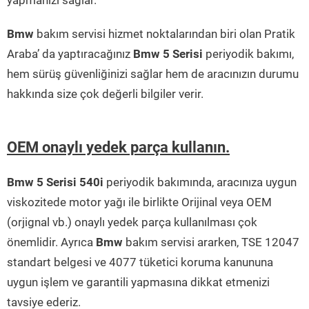
yapmanızı sağlar.
Bmw
bakım servisi hizmet noktalarından biri olan Pratik
Araba’ da yaptıracağınız
Bmw 5 Serisi
periyodik bakımı,
hem sürüş güvenliğinizi sağlar hem de aracınızın durumu
hakkında size çok değerli bilgiler verir.
OEM onaylı yedek parça kullanın.
Bmw 5 Serisi 540i
periyodik bakımında, aracınıza uygun
viskozitede motor yağı ile birlikte Orijinal veya OEM
(orjignal vb.) onaylı yedek parça kullanılması çok
önemlidir. Ayrıca
Bmw
bakım servisi ararken, TSE 12047
standart belgesi ve 4077 tüketici koruma kanununa
uygun işlem ve garantili yapmasına dikkat etmenizi
tavsiye ederiz.