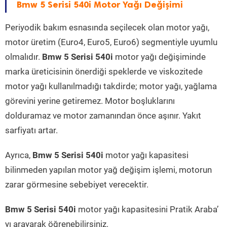
Bmw 5 Serisi 540i Motor Yağı Değişimi
Periyodik bakım esnasında seçilecek olan motor yağı,
motor üretim (Euro4, Euro5, Euro6) segmentiyle uyumlu
olmalıdır.
Bmw 5 Serisi 540i
motor yağı değişiminde
marka üreticisinin önerdiği speklerde ve viskozitede
motor yağı kullanılmadığı takdirde; motor yağı, yağlama
görevini yerine getiremez. Motor boşluklarını
dolduramaz ve motor zamanından önce aşınır. Yakıt
sarfiyatı artar.
Ayrıca,
Bmw 5 Serisi 540i
motor yağı kapasitesi
bilinmeden yapılan motor yağ değişim işlemi, motorun
zarar görmesine sebebiyet verecektir.
Bmw 5 Serisi 540i
motor yağı kapasitesini Pratik Araba’
yı arayarak öğrenebilirsiniz.