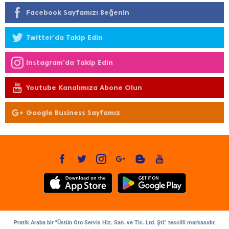
Facebook Sayfamızı Beğenin
Twitter'da Takip Edin
Instagram'da Takip Edin
Youtube Kanalımıza Abone Olun
Google Business Sayfamız
Pratik Araba bir "Üstün Oto Servis Hiz. San. ve Tic. Ltd. Şti." tescilli markasıdır.