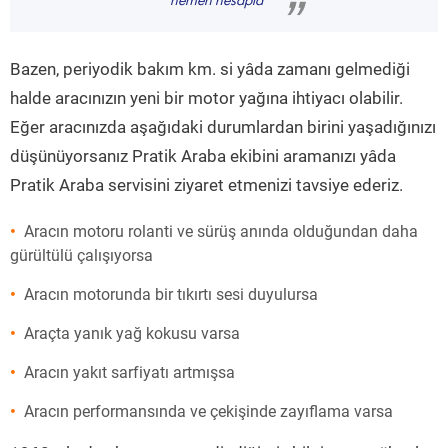
hemen hesapla
”
Bazen, periyodik bakım km. si yâda zamanı gelmediği
halde aracınızın yeni bir motor yağına ihtiyacı olabilir.
Eğer aracınızda aşağıdaki durumlardan birini yaşadığınızı
düşünüyorsanız Pratik Araba ekibini aramanızı yâda
Pratik Araba servisini ziyaret etmenizi tavsiye ederiz.
Aracın motoru rolanti ve sürüş anında olduğundan daha
gürültülü çalışıyorsa
Aracın motorunda bir tıkırtı sesi duyulursa
Araçta yanık yağ kokusu varsa
Aracın yakıt sarfiyatı artmışsa
Aracın performansında ve çekişinde zayıflama varsa