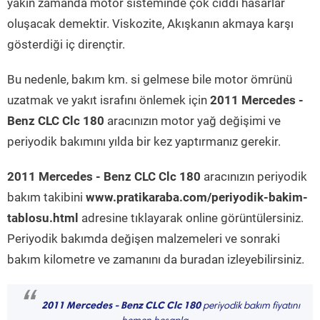
yakın zamanda motor sisteminde çok ciddi hasarlar
oluşacak demektir. Viskozite, Akışkanın akmaya karşı
gösterdiği iç dirençtir.
Bu nedenle, bakım km. si gelmese bile motor ömrünü
uzatmak ve yakıt israfını önlemek için
2011 Mercedes -
Benz CLC Clc 180
aracınızın motor yağ değişimi ve
periyodik bakımını yılda bir kez yaptırmanız gerekir.
2011 Mercedes - Benz CLC Clc 180
aracınızın periyodik
bakım takibini
www.pratikaraba.com/periyodik-bakim-
tablosu.html
adresine tıklayarak online görüntülersiniz.
Periyodik bakımda değişen malzemeleri ve sonraki
bakım kilometre ve zamanını da buradan izleyebilirsiniz.
“
2011 Mercedes - Benz CLC Clc 180
periyodik bakım fiyatını