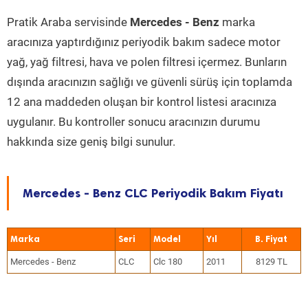
Pratik Araba servisinde
Mercedes - Benz
marka
aracınıza yaptırdığınız periyodik bakım sadece motor
yağ, yağ filtresi, hava ve polen filtresi içermez. Bunların
dışında aracınızın sağlığı ve güvenli sürüş için toplamda
12 ana maddeden oluşan bir kontrol listesi aracınıza
uygulanır. Bu kontroller sonucu aracınızın durumu
hakkında size geniş bilgi sunulur.
Mercedes - Benz CLC Periyodik Bakım Fiyatı
Marka
Seri
Model
Yıl
Mercedes - Benz
CLC
Clc 180
2011
8129 TL