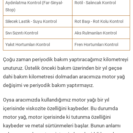
Aydınlatma Kontrol (Far-Sinyal-
Rotil - Salıncak Kontrol
Stop)
Silecek Lastik - Suyu Kontrol
Rot Başı - Rot Kolu Kontrol
Sıvı Sızıntı Kontrol
Aks Rulmanları Kontrol
Yakıt Hortumları Kontrol
Fren Hortumları Kontrol
Çoğu zaman periyodik bakım yaptıracağımız kilometreyi
unuturuz. Üstelik önceki bakım üzerinden bir yıl geçse
dahi bakım kilometresi dolmadan aracımıza motor yağ
değişimi ve periyodik bakım yaptırmayız.
Oysa aracımızda kullandığımız motor yağı bir yıl
içerisinde viskozite özelliğini kaybeder. Bu durumda
motor yağ, motor içerisinde ki tutunma özelliğini
kaybeder ve metal sürtünmeleri başlar. Bunun anlamı