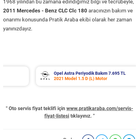
1968 yılından bu zamana edindiğimiz bilgi ve tecrübeyle,
2011 Mercedes - Benz CLC Clc 180
aracınızın bakım ve
onarımı konusunda Pratik Araba ekibi olarak her zaman
yanınızdayız.
Opel Astra Periyodik Bakım 7.695 TL
2021 Model 1.5 D (L) Motor
" Oto servis fiyat teklifi için
www.pratikaraba.com/servis-
fiyat-listesi
tıklayınız. "