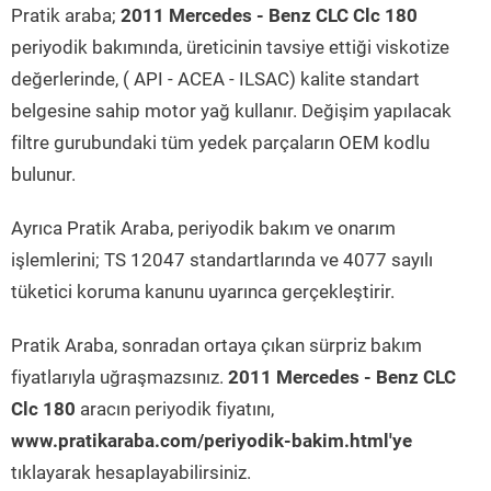
Pratik araba;
2011 Mercedes - Benz CLC Clc 180
periyodik bakımında, üreticinin tavsiye ettiği viskotize
değerlerinde, ( API - ACEA - ILSAC) kalite standart
belgesine sahip motor yağ kullanır. Değişim yapılacak
filtre gurubundaki tüm yedek parçaların OEM kodlu
bulunur.
Ayrıca Pratik Araba, periyodik bakım ve onarım
işlemlerini; TS 12047 standartlarında ve 4077 sayılı
tüketici koruma kanunu uyarınca gerçekleştirir.
Pratik Araba, sonradan ortaya çıkan sürpriz bakım
fiyatlarıyla uğraşmazsınız.
2011 Mercedes - Benz CLC
Clc 180
aracın periyodik fiyatını,
www.pratikaraba.com/periyodik-bakim.html'ye
tıklayarak hesaplayabilirsiniz.