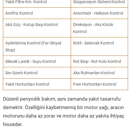
Yakıt Filtre Km. Kontrol
Süspansiyon Sistemi Kontrol
Antifriz Kontrol
Amortisör - Helezon Kontrol
Akü Güç - Kutup Başı Kontrol
Direksiyon - Aks Körük
Kontrol
Aydınlatma Kontrol (Far-Sinyal-
Rotil - Salıncak Kontrol
Stop)
Silecek Lastik - Suyu Kontrol
Rot Başı - Rot Kolu Kontrol
Sıvı Sızıntı Kontrol
Aks Rulmanları Kontrol
Yakıt Hortumları Kontrol
Fren Hortumları Kontrol
Düzenli periyodik bakım, aynı zamanda yakıt tasarrufu
demektir. Özelliğini kaybetmemiş bir motor yağı, aracın
motorunu daha az yorar ve motor daha az yakıta ihtiyaç
hisseder.