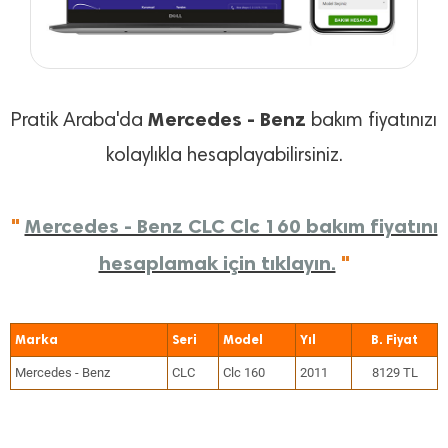
Mercedes - Benz
Pratik Araba'da
bakım fiyatınızı
kolaylıkla hesaplayabilirsiniz.
"
Mercedes - Benz CLC Clc 160 bakım fiyatını
hesaplamak için tıklayın.
"
Marka
Seri
Model
Yıl
Mercedes - Benz
CLC
Clc 160
2011
8129 TL