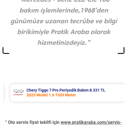
bakım işlemlerinde,1968’den
günümüze uzanan tecrübe ve bilgi
birikimiyle Pratik Araba olarak
hizmetinizdeyiz.”
Chery Tiggo 7 Pro Periyodik Bakım 8.331 TL
2025 Model 1.6 TGDI Motor
" Oto servis fiyat teklifi için
www.pratikaraba.com/servis-