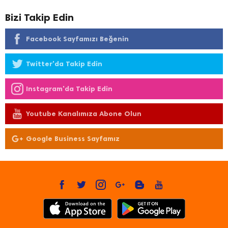
Bizi Takip Edin
Facebook Sayfamızı Beğenin
Twitter'da Takip Edin
Instagram'da Takip Edin
Youtube Kanalımıza Abone Olun
Google Business Sayfamız