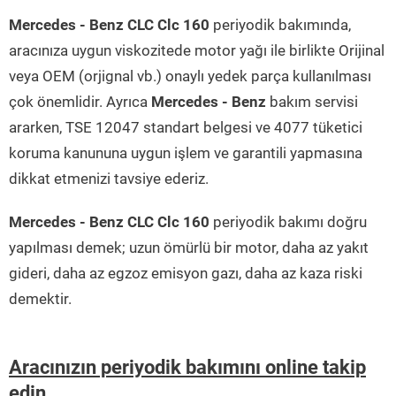
Mercedes - Benz CLC Clc 160
periyodik bakımında,
aracınıza uygun viskozitede motor yağı ile birlikte Orijinal
veya OEM (orjignal vb.) onaylı yedek parça kullanılması
çok önemlidir. Ayrıca
Mercedes - Benz
bakım servisi
ararken, TSE 12047 standart belgesi ve 4077 tüketici
koruma kanununa uygun işlem ve garantili yapmasına
dikkat etmenizi tavsiye ederiz.
Mercedes - Benz CLC Clc 160
periyodik bakımı doğru
yapılması demek; uzun ömürlü bir motor, daha az yakıt
gideri, daha az egzoz emisyon gazı, daha az kaza riski
demektir.
Aracınızın periyodik bakımını online takip
edin...