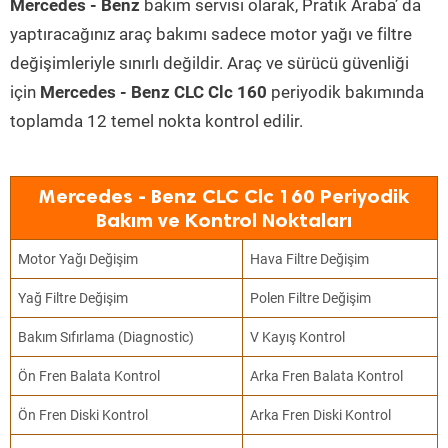
Mercedes - Benz
bakım servisi olarak, Pratik Araba’ da
yaptıracağınız araç bakımı sadece motor yağı ve filtre
değişimleriyle sınırlı değildir. Araç ve sürücü güvenliği
için
Mercedes - Benz CLC Clc 160
periyodik bakımında
toplamda 12 temel nokta kontrol edilir.
Mercedes - Benz CLC Clc 160 Periyodik
Bakım ve Kontrol Noktaları
Motor Yağı Değişim
Hava Filtre Değişim
Yağ Filtre Değişim
Polen Filtre Değişim
Bakım Sıfırlama (Diagnostic)
V Kayış Kontrol
Ön Fren Balata Kontrol
Arka Fren Balata Kontrol
Ön Fren Diski Kontrol
Arka Fren Diski Kontrol