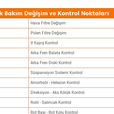
k Bakım Değişim ve Kontrol Noktaları
Hava Filtre Değişim
Polen Filtre Değişim
V Kayış Kontrol
Arka Fren Balata Kontrol
Arka Fren Diski Kontrol
Süspansiyon Sistemi Kontrol
Amortisör - Helezon Kontrol
Direksiyon - Aks Körük Kontrol
Rotil - Salıncak Kontrol
Rot Başı - Rot Kolu Kontrol