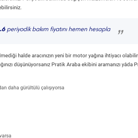
ilirsiniz.
.6
periyodik bakım fiyatını hemen hesapla
”
diği halde aracınızın yeni bir motor yağına ihtiyacı olabilir
ğınızı düşünüyorsanız Pratik Araba ekibini aramanızı yâda P
an daha gürültülü çalışıyorsa
 varsa