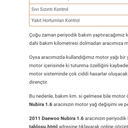
Sıvı Sızıntı Kontrol
Yakıt Hortumları Kontrol
Çoğu zaman periyodik bakım yaptıracağımız kil
dahi bakım kilometresi dolmadan aracımıza mo
Oysa aracımızda kullandığımız motor yağı bir y
motor içerisinde ki tutunma özelliğini kaybed
motor sisteminde çok ciddi hasarlar oluşacak 
dirençtir.
Bu nedenle, bakım km. si gelmese bile motor 
Nubira 1.6
aracınızın motor yağ değişimi ve pe
2011 Daewoo Nubira 1.6
aracınızın periyodik
tablosu.html
adresine tıklayarak online görün