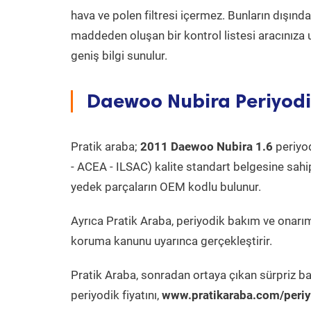
hava ve polen filtresi içermez. Bunların dışınd
maddeden oluşan bir kontrol listesi aracınıza 
geniş bilgi sunulur.
Daewoo Nubira Periyodi
Pratik araba;
2011 Daewoo Nubira 1.6
periyod
- ACEA - ILSAC) kalite standart belgesine sahi
yedek parçaların OEM kodlu bulunur.
Ayrıca Pratik Araba, periyodik bakım ve onarım
koruma kanunu uyarınca gerçekleştirir.
Pratik Araba, sonradan ortaya çıkan sürpriz ba
periyodik fiyatını,
www.pratikaraba.com/periy