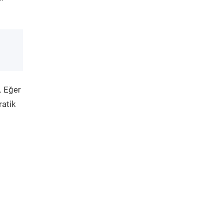
. Eğer
ratik