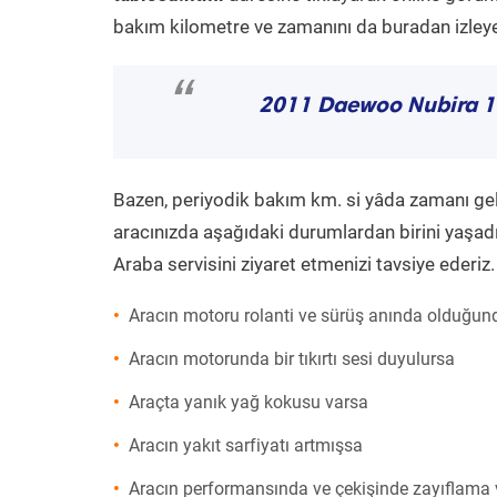
bakım kilometre ve zamanını da buradan izleyeb
“
2011 Daewoo Nubira 1
Bazen, periyodik bakım km. si yâda zamanı gelme
aracınızda aşağıdaki durumlardan birini yaşadı
Araba servisini ziyaret etmenizi tavsiye ederiz.
Aracın motoru rolanti ve sürüş anında olduğund
Aracın motorunda bir tıkırtı sesi duyulursa
Araçta yanık yağ kokusu varsa
Aracın yakıt sarfiyatı artmışsa
Aracın performansında ve çekişinde zayıflama