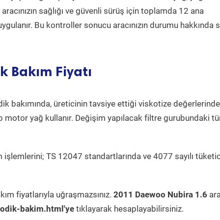
a aracınızın sağlığı ve güvenli sürüş için toplamda 12 ana
uygulanır. Bu kontroller sonucu aracınızın durumu hakkında s
k Bakım Fiyatı
ik bakımında, üreticinin tavsiye ettiği viskotize değerlerinde
p motor yağ kullanır. Değişim yapılacak filtre gurubundaki t
 işlemlerini; TS 12047 standartlarında ve 4077 sayılı tüketic
kım fiyatlarıyla uğraşmazsınız.
2011 Daewoo Nubira 1.6
ara
odik-bakim.html'ye
tıklayarak hesaplayabilirsiniz.