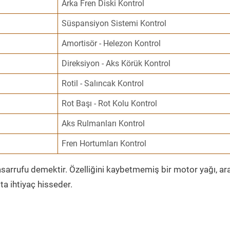
Arka Fren Diski Kontrol
Süspansiyon Sistemi Kontrol
Amortisör - Helezon Kontrol
Direksiyon - Aks Körük Kontrol
Rotil - Salıncak Kontrol
Rot Başı - Rot Kolu Kontrol
Aks Rulmanları Kontrol
Fren Hortumları Kontrol
sarrufu demektir. Özelliğini kaybetmemiş bir motor yağı, ar
a ihtiyaç hisseder.