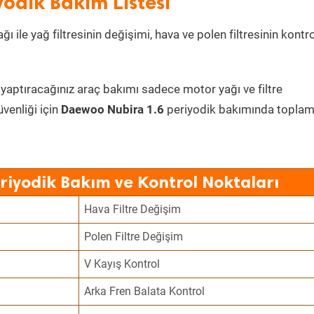
odik Bakım Listesi
ı ile yağ filtresinin değişimi, hava ve polen filtresinin kontr
 yaptıracağınız araç bakımı sadece motor yağı ve filtre
üvenliği için
Daewoo Nubira 1.6
periyodik bakımında topla
riyodik Bakım ve Kontrol Noktaları
Hava Filtre Değişim
Polen Filtre Değişim
V Kayış Kontrol
Arka Fren Balata Kontrol