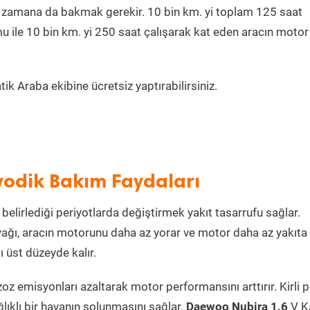
ğu zamana da bakmak gerekir. 10 bin km. yi toplam 125 saat
u ile 10 bin km. yi 250 saat çalışarak kat eden aracın motor
k Araba ekibine ücretsiz yaptırabilirsiniz.
yodik Bakım Faydaları
belirlediği periyotlarda değiştirmek yakıt tasarrufu sağlar.
ağı, aracın motorunu daha az yorar ve motor daha az yakıta
 üst düzeyde kalır.
gzoz emisyonları azaltarak motor performansını arttırır. Kirli 
ğlıklı bir havanın solunmasını sağlar.
Daewoo Nubira 1.6
V Ka