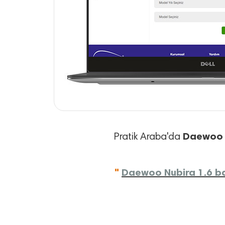
Daewoo
Pratik Araba'da
"
Daewoo Nubira 1.6 bak