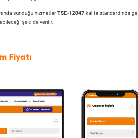
mında sunduğu hizmetler
TSE-12047
kalite standardında gara
bileceği şekilde verilir.
m Fiyatı