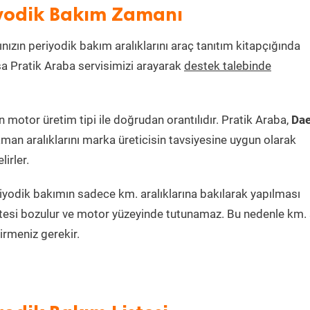
yodik Bakım Zamanı
ınızın periyodik bakım aralıklarını araç tanıtım kitapçığında
ksa Pratik Araba servisimizi arayarak
destek talebinde
motor üretim tipi ile doğrudan orantılıdır. Pratik Araba,
Da
man aralıklarını marka üreticisin tavsiyesine uygun olarak
irler.
iyodik bakımın sadece km. aralıklarına bakılarak yapılması
itesi bozulur ve motor yüzeyinde tutunamaz. Bu nedenle km. 
irmeniz gerekir.