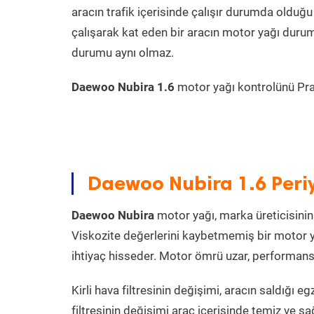
aracın trafik içerisinde çalışır durumda oldu
çalışarak kat eden bir aracın motor yağı durum
durumu aynı olmaz.
Daewoo Nubira 1.6
motor yağı kontrolünü Prati
Daewoo Nubira 1.6 Peri
Daewoo Nubira
motor yağı, marka üreticisinin 
Viskozite değerlerini kaybetmemiş bir motor y
ihtiyaç hisseder. Motor ömrü uzar, performansı
Kirli hava filtresinin değişimi, aracın saldığı e
filtresinin değişimi araç içerisinde temiz ve sa