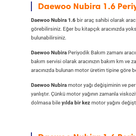
Daewoo Nubira 1.6 Peri
Daewoo Nubira 1.6
bir araç sahibi olarak arac
görebilirsiniz. Eğer bu kitapçık aracınızda yo
bulunabilirsiniz.
Daewoo Nubira
Periyodik Bakım zamanı aracın 
bakım servisi olarak aracınızın bakım km ve za
aracınızda bulunan motor üretim tipine göre bel
Daewoo Nubira
motor yağı değişiminin ve per
yanlıştır. Çünkü motor yağının zamanla viskoz
dolmasa bile
yılda bir kez
motor yağını değişt