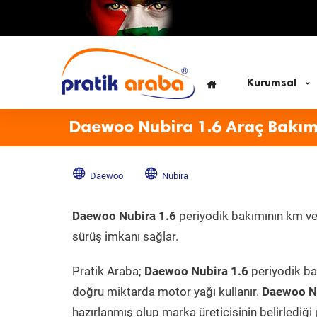
Kurumsal
Daewoo Nubira 1.6 Araç Bakım
Daewoo
Nubira
Daewoo Nubira 1.6
periyodik bakımının km ve z
sürüş imkanı sağlar.
Pratik Araba;
Daewoo Nubira 1.6
periyodik bak
doğru miktarda motor yağı kullanır.
Daewoo N
hazırlanmış olup marka üreticisinin belirlediği 