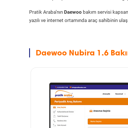
Pratik Araba’nın
Daewoo
bakım servisi kapsa
yazılı ve internet ortamında araç sahibinin ulaşa
Daewoo Nubira 1.6 Bakı