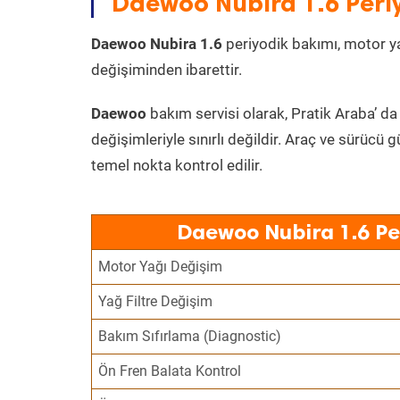
Daewoo Nubira 1.6 Periy
Daewoo Nubira 1.6
periyodik bakımı, motor yağ
değişiminden ibarettir.
Daewoo
bakım servisi olarak, Pratik Araba’ da
değişimleriyle sınırlı değildir. Araç ve sürücü g
temel nokta kontrol edilir.
Daewoo Nubira 1.6 Pe
Motor Yağı Değişim
Yağ Filtre Değişim
Bakım Sıfırlama (Diagnostic)
Ön Fren Balata Kontrol