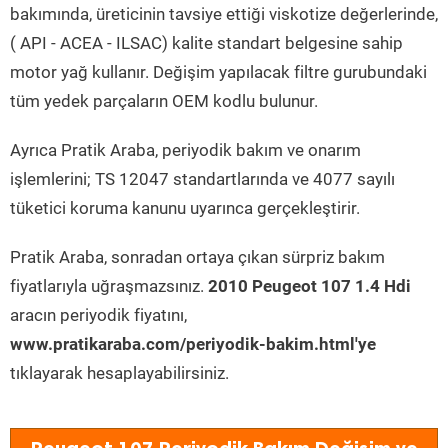
bakımında, üreticinin tavsiye ettiği viskotize değerlerinde,
( API - ACEA - ILSAC) kalite standart belgesine sahip
motor yağ kullanır. Değişim yapılacak filtre gurubundaki
tüm yedek parçaların OEM kodlu bulunur.
Ayrıca Pratik Araba, periyodik bakım ve onarım
işlemlerini; TS 12047 standartlarında ve 4077 sayılı
tüketici koruma kanunu uyarınca gerçekleştirir.
Pratik Araba, sonradan ortaya çıkan sürpriz bakım
fiyatlarıyla uğraşmazsınız.
2010 Peugeot 107 1.4 Hdi
aracın periyodik fiyatını,
www.pratikaraba.com/periyodik-bakim.html'ye
tıklayarak hesaplayabilirsiniz.