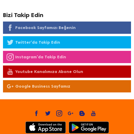
Bizi Takip Edin
Facebook Sayfamızı Beğenin
Twitter'da Takip Edin
Instagram'da Takip Edin
Youtube Kanalımıza Abone Olun
Google Business Sayfamız