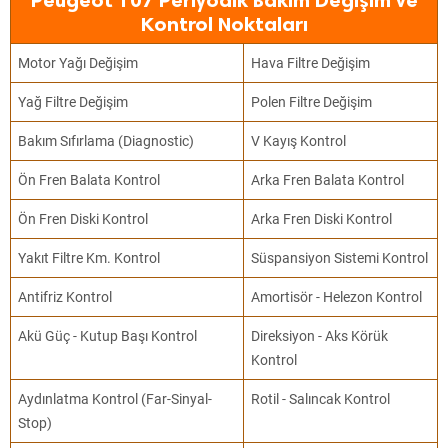
Peugeot 107 Periyodik Bakım Değişim ve
Kontrol Noktaları
Motor Yağı Değişim
Hava Filtre Değişim
Yağ Filtre Değişim
Polen Filtre Değişim
Bakım Sıfırlama (Diagnostic)
V Kayış Kontrol
Ön Fren Balata Kontrol
Arka Fren Balata Kontrol
Ön Fren Diski Kontrol
Arka Fren Diski Kontrol
Yakıt Filtre Km. Kontrol
Süspansiyon Sistemi Kontrol
Antifriz Kontrol
Amortisör - Helezon Kontrol
Akü Güç - Kutup Başı Kontrol
Direksiyon - Aks Körük
Kontrol
Aydınlatma Kontrol (Far-Sinyal-
Rotil - Salıncak Kontrol
Stop)