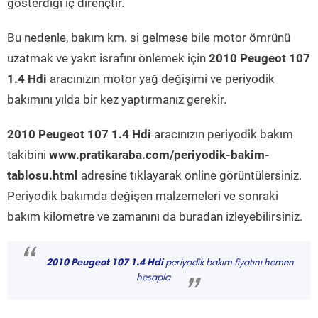
gösterdiği iç dirençtir.
Bu nedenle, bakım km. si gelmese bile motor ömrünü
uzatmak ve yakıt israfını önlemek için
2010 Peugeot 107
1.4 Hdi
aracınızın motor yağ değişimi ve periyodik
bakımını yılda bir kez yaptırmanız gerekir.
2010 Peugeot 107 1.4 Hdi
aracınızın periyodik bakım
takibini
www.pratikaraba.com/periyodik-bakim-
tablosu.html
adresine tıklayarak online görüntülersiniz.
Periyodik bakımda değişen malzemeleri ve sonraki
bakım kilometre ve zamanını da buradan izleyebilirsiniz.
“
2010 Peugeot 107 1.4 Hdi
periyodik bakım fiyatını hemen
hesapla
”