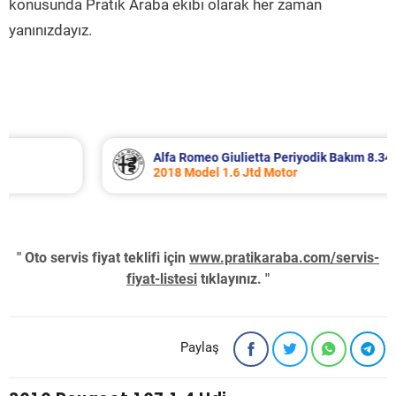
konusunda Pratik Araba ekibi olarak her zaman
yanınızdayız.
Alfa Romeo Giulietta Periyodik Bakım 8.340 TL
2018 Model 1.6 Jtd Motor
" Oto servis fiyat teklifi için
www.pratikaraba.com/servis-
fiyat-listesi
tıklayınız. "
Paylaş