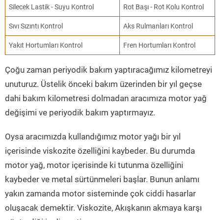
Silecek Lastik - Suyu Kontrol
Rot Başı - Rot Kolu Kontrol
Sıvı Sızıntı Kontrol
Aks Rulmanları Kontrol
Yakıt Hortumları Kontrol
Fren Hortumları Kontrol
Çoğu zaman periyodik bakım yaptıracağımız kilometreyi
unuturuz. Üstelik önceki bakım üzerinden bir yıl geçse
dahi bakım kilometresi dolmadan aracımıza motor yağ
değişimi ve periyodik bakım yaptırmayız.
Oysa aracımızda kullandığımız motor yağı bir yıl
içerisinde viskozite özelliğini kaybeder. Bu durumda
motor yağ, motor içerisinde ki tutunma özelliğini
kaybeder ve metal sürtünmeleri başlar. Bunun anlamı
yakın zamanda motor sisteminde çok ciddi hasarlar
oluşacak demektir. Viskozite, Akışkanın akmaya karşı