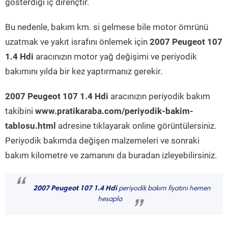
gösterdiği iç dirençtir.
Bu nedenle, bakım km. si gelmese bile motor ömrünü
uzatmak ve yakıt israfını önlemek için
2007 Peugeot 107
1.4 Hdi
aracınızın motor yağ değişimi ve periyodik
bakımını yılda bir kez yaptırmanız gerekir.
2007 Peugeot 107 1.4 Hdi
aracınızın periyodik bakım
takibini
www.pratikaraba.com/periyodik-bakim-
tablosu.html
adresine tıklayarak online görüntülersiniz.
Periyodik bakımda değişen malzemeleri ve sonraki
bakım kilometre ve zamanını da buradan izleyebilirsiniz.
“
2007 Peugeot 107 1.4 Hdi
periyodik bakım fiyatını hemen
hesapla
”