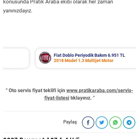
konusunda Pratik Araba ekibi olarak her zaman
yanınızdayız.
Fiat Doblo Periyodik Bakım 6.951 TL
2018 Model 1.3 Multijet Motor
" Oto servis fiyat teklifi için
www.pratikaraba.com/servis-
fiyat-listesi
tıklayınız. "
Paylaş