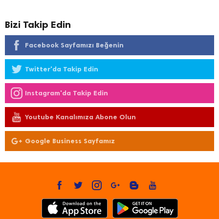
Bizi Takip Edin
Facebook Sayfamızı Beğenin
Twitter'da Takip Edin
Instagram'da Takip Edin
Youtube Kanalımıza Abone Olun
Google Business Sayfamız