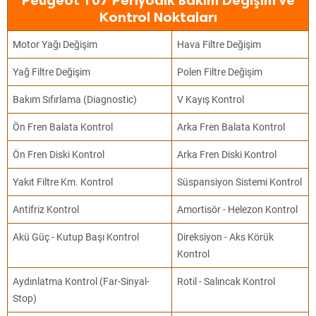
Peugeot 107 Periyodik Bakım Değişim ve
Kontrol Noktaları
Motor Yağı Değişim
Hava Filtre Değişim
Yağ Filtre Değişim
Polen Filtre Değişim
Bakım Sıfırlama (Diagnostic)
V Kayış Kontrol
Ön Fren Balata Kontrol
Arka Fren Balata Kontrol
Ön Fren Diski Kontrol
Arka Fren Diski Kontrol
Yakıt Filtre Km. Kontrol
Süspansiyon Sistemi Kontrol
Antifriz Kontrol
Amortisör - Helezon Kontrol
Akü Güç - Kutup Başı Kontrol
Direksiyon - Aks Körük
Kontrol
Aydınlatma Kontrol (Far-Sinyal-
Rotil - Salıncak Kontrol
Stop)