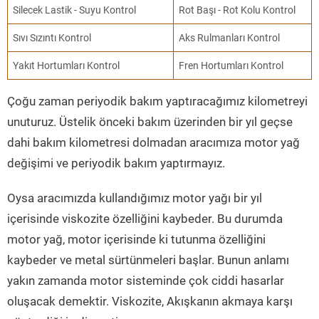
Silecek Lastik - Suyu Kontrol
Rot Başı - Rot Kolu Kontrol
Sıvı Sızıntı Kontrol
Aks Rulmanları Kontrol
Yakıt Hortumları Kontrol
Fren Hortumları Kontrol
Çoğu zaman periyodik bakım yaptıracağımız kilometreyi
unuturuz. Üstelik önceki bakım üzerinden bir yıl geçse
dahi bakım kilometresi dolmadan aracımıza motor yağ
değişimi ve periyodik bakım yaptırmayız.
Oysa aracımızda kullandığımız motor yağı bir yıl
içerisinde viskozite özelliğini kaybeder. Bu durumda
motor yağ, motor içerisinde ki tutunma özelliğini
kaybeder ve metal sürtünmeleri başlar. Bunun anlamı
yakın zamanda motor sisteminde çok ciddi hasarlar
oluşacak demektir. Viskozite, Akışkanın akmaya karşı