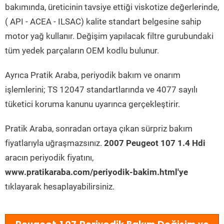
bakımında, üreticinin tavsiye ettiği viskotize değerlerinde,
( API - ACEA - ILSAC) kalite standart belgesine sahip
motor yağ kullanır. Değişim yapılacak filtre gurubundaki
tüm yedek parçaların OEM kodlu bulunur.
Ayrıca Pratik Araba, periyodik bakım ve onarım
işlemlerini; TS 12047 standartlarında ve 4077 sayılı
tüketici koruma kanunu uyarınca gerçekleştirir.
Pratik Araba, sonradan ortaya çıkan sürpriz bakım
fiyatlarıyla uğraşmazsınız.
2007 Peugeot 107 1.4 Hdi
aracın periyodik fiyatını,
www.pratikaraba.com/periyodik-bakim.html'ye
tıklayarak hesaplayabilirsiniz.