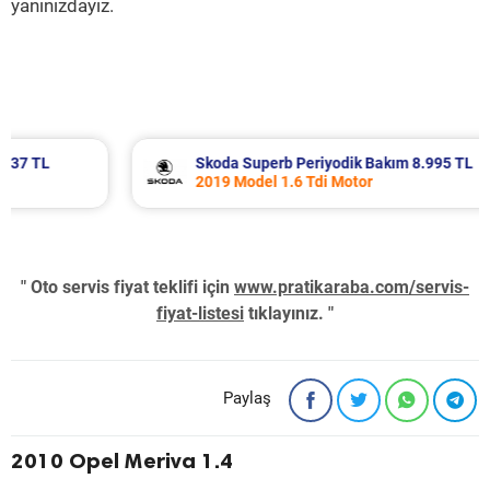
yanınızdayız.
Skoda Superb Periyodik Bakım 8.995 TL
2019 Model 1.6 Tdi Motor
" Oto servis fiyat teklifi için
www.pratikaraba.com/servis-
fiyat-listesi
tıklayınız. "
Paylaş
2010 Opel Meriva 1.4