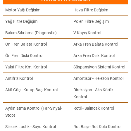
Motor Yağı Değişim
Hava Filtre Değişim
Yağ Filtre Değişim
Polen Filtre Değişim
Bakım Sıfırlama (Diagnostic)
V Kayış Kontrol
Ön Fren Balata Kontrol
Arka Fren Balata Kontrol
Ön Fren Diski Kontrol
Arka Fren Diski Kontrol
Yakıt Filtre Km. Kontrol
Süspansiyon Sistemi Kontrol
Antifriz Kontrol
Amortisör - Helezon Kontrol
Akü Güç - Kutup Başı Kontrol
Direksiyon - Aks Körük
Kontrol
Aydınlatma Kontrol (Far-Sinyal-
Rotil - Salıncak Kontrol
Stop)
Silecek Lastik - Suyu Kontrol
Rot Başı - Rot Kolu Kontrol