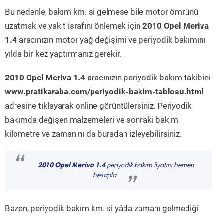
Bu nedenle, bakım km. si gelmese bile motor ömrünü
uzatmak ve yakıt israfını önlemek için
2010 Opel Meriva
1.4
aracınızın motor yağ değişimi ve periyodik bakımını
yılda bir kez yaptırmanız gerekir.
2010 Opel Meriva 1.4
aracınızın periyodik bakım takibini
www.pratikaraba.com/periyodik-bakim-tablosu.html
adresine tıklayarak online görüntülersiniz. Periyodik
bakımda değişen malzemeleri ve sonraki bakım
kilometre ve zamanını da buradan izleyebilirsiniz.
“
2010 Opel Meriva 1.4
periyodik bakım fiyatını hemen
hesapla
”
Bazen, periyodik bakım km. si yâda zamanı gelmediği