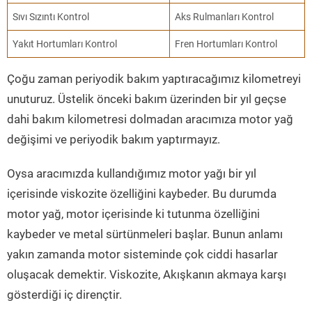
Sıvı Sızıntı Kontrol
Aks Rulmanları Kontrol
Yakıt Hortumları Kontrol
Fren Hortumları Kontrol
Çoğu zaman periyodik bakım yaptıracağımız kilometreyi
unuturuz. Üstelik önceki bakım üzerinden bir yıl geçse
dahi bakım kilometresi dolmadan aracımıza motor yağ
değişimi ve periyodik bakım yaptırmayız.
Oysa aracımızda kullandığımız motor yağı bir yıl
içerisinde viskozite özelliğini kaybeder. Bu durumda
motor yağ, motor içerisinde ki tutunma özelliğini
kaybeder ve metal sürtünmeleri başlar. Bunun anlamı
yakın zamanda motor sisteminde çok ciddi hasarlar
oluşacak demektir. Viskozite, Akışkanın akmaya karşı
gösterdiği iç dirençtir.