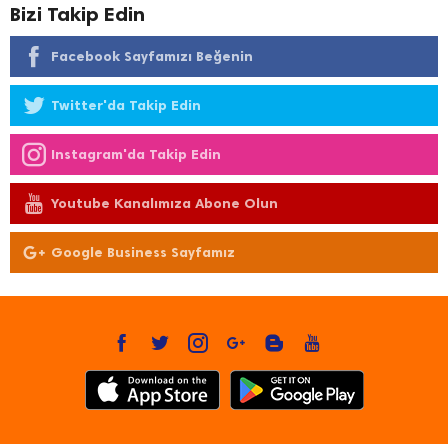
Bizi Takip Edin
Facebook Sayfamızı Beğenin
Twitter'da Takip Edin
Instagram'da Takip Edin
Youtube Kanalımıza Abone Olun
Google Business Sayfamız