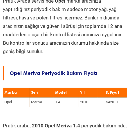
Pratik Araba servisinde
Opel
marka aracınıza
yaptırdığınız periyodik bakım sadece motor yağ, yağ
filtresi, hava ve polen filtresi içermez. Bunların dışında
aracınızın sağlığı ve güvenli sürüş için toplamda 12 ana
maddeden oluşan bir kontrol listesi aracınıza uygulanır.
Bu kontroller sonucu aracınızın durumu hakkında size
geniş bilgi sunulur.
Opel Meriva Periyodik Bakım Fiyatı
Marka
Seri
Model
Yıl
Opel
Meriva
1.4
2010
5420 TL
Pratik araba;
2010 Opel Meriva 1.4
periyodik bakımında,