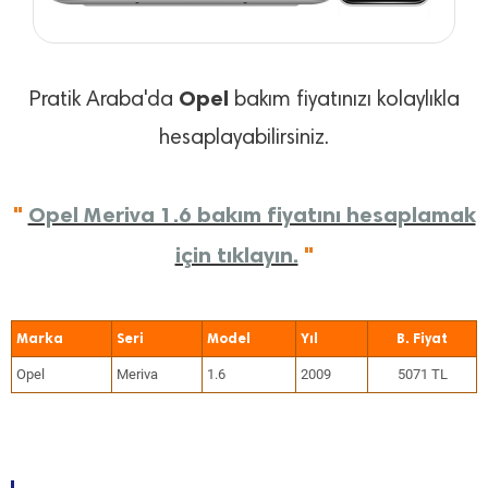
Opel
Pratik Araba'da
bakım fiyatınızı kolaylıkla
hesaplayabilirsiniz.
"
Opel Meriva 1.6 bakım fiyatını hesaplamak
için tıklayın.
"
Marka
Seri
Model
Yıl
Opel
Meriva
1.6
2009
5071 TL