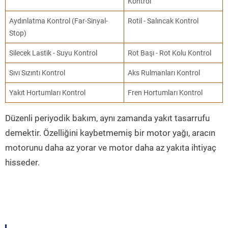
Kontrol
Aydınlatma Kontrol (Far-Sinyal-
Rotil - Salıncak Kontrol
Stop)
Silecek Lastik - Suyu Kontrol
Rot Başı - Rot Kolu Kontrol
Sıvı Sızıntı Kontrol
Aks Rulmanları Kontrol
Yakıt Hortumları Kontrol
Fren Hortumları Kontrol
Düzenli periyodik bakım, aynı zamanda yakıt tasarrufu
demektir. Özelliğini kaybetmemiş bir motor yağı, aracın
motorunu daha az yorar ve motor daha az yakıta ihtiyaç
hisseder.