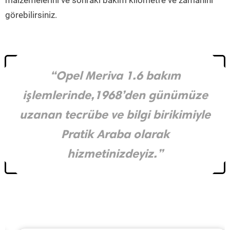
malzemelerini ve sonraki bakım kilometre ve zamanını
görebilirsiniz.
“Opel Meriva 1.6 bakım
işlemlerinde,1968’den günümüze
uzanan tecrübe ve bilgi birikimiyle
Pratik Araba olarak
hizmetinizdeyiz.”