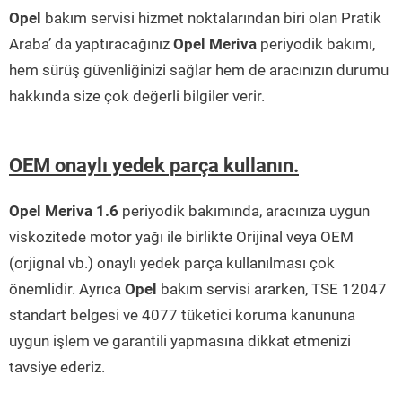
Opel
bakım servisi hizmet noktalarından biri olan Pratik
Araba’ da yaptıracağınız
Opel Meriva
periyodik bakımı,
hem sürüş güvenliğinizi sağlar hem de aracınızın durumu
hakkında size çok değerli bilgiler verir.
OEM onaylı yedek parça kullanın.
Opel Meriva 1.6
periyodik bakımında, aracınıza uygun
viskozitede motor yağı ile birlikte Orijinal veya OEM
(orjignal vb.) onaylı yedek parça kullanılması çok
önemlidir. Ayrıca
Opel
bakım servisi ararken, TSE 12047
standart belgesi ve 4077 tüketici koruma kanununa
uygun işlem ve garantili yapmasına dikkat etmenizi
tavsiye ederiz.