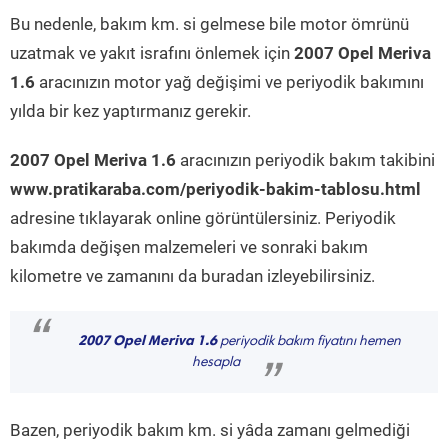
Bu nedenle, bakım km. si gelmese bile motor ömrünü
uzatmak ve yakıt israfını önlemek için
2007 Opel Meriva
1.6
aracınızın motor yağ değişimi ve periyodik bakımını
yılda bir kez yaptırmanız gerekir.
2007 Opel Meriva 1.6
aracınızın periyodik bakım takibini
www.pratikaraba.com/periyodik-bakim-tablosu.html
adresine tıklayarak online görüntülersiniz. Periyodik
bakımda değişen malzemeleri ve sonraki bakım
kilometre ve zamanını da buradan izleyebilirsiniz.
“
2007 Opel Meriva 1.6
periyodik bakım fiyatını hemen
hesapla
”
Bazen, periyodik bakım km. si yâda zamanı gelmediği