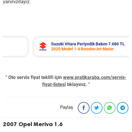
yanınızdayız.
Suzuki Vitara Periyodik Bakım 7.680 TL
2020 Model 1.4 BoosterJet Motor
" Oto servis fiyat teklifi için
www.pratikaraba.com/servis-
fiyat-listesi
tıklayınız. "
Paylaş
2007 Opel Meriva 1.6