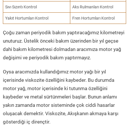
Sıvı Sızıntı Kontrol
Aks Rulmanları Kontrol
Yakıt Hortumları Kontrol
Fren Hortumları Kontrol
Çoğu zaman periyodik bakım yaptıracağımız kilometreyi
unuturuz. Üstelik önceki bakım üzerinden bir yıl geçse
dahi bakım kilometresi dolmadan aracımıza motor yağ
değişimi ve periyodik bakım yaptırmayız.
Oysa aracımızda kullandığımız motor yağı bir yıl
içerisinde viskozite özelliğini kaybeder. Bu durumda
motor yağ, motor içerisinde ki tutunma özelliğini
kaybeder ve metal sürtünmeleri başlar. Bunun anlamı
yakın zamanda motor sisteminde çok ciddi hasarlar
oluşacak demektir. Viskozite, Akışkanın akmaya karşı
gösterdiği iç dirençtir.