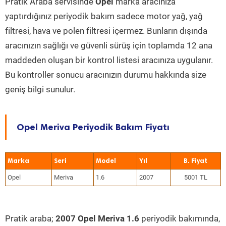
Pratik Araba servisinde
Opel
marka aracınıza
yaptırdığınız periyodik bakım sadece motor yağ, yağ
filtresi, hava ve polen filtresi içermez. Bunların dışında
aracınızın sağlığı ve güvenli sürüş için toplamda 12 ana
maddeden oluşan bir kontrol listesi aracınıza uygulanır.
Bu kontroller sonucu aracınızın durumu hakkında size
geniş bilgi sunulur.
Opel Meriva Periyodik Bakım Fiyatı
Marka
Seri
Model
Yıl
Opel
Meriva
1.6
2007
5001 TL
Pratik araba;
2007 Opel Meriva 1.6
periyodik bakımında,