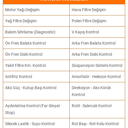
Motor Yağı Değişim
Hava Filtre Değişim
Yağ Filtre Değişim
Polen Filtre Değişim
Bakım Sıfırlama (Diagnostic)
V Kayış Kontrol
Ön Fren Balata Kontrol
Arka Fren Balata Kontrol
Ön Fren Diski Kontrol
Arka Fren Diski Kontrol
Yakıt Filtre Km. Kontrol
Süspansiyon Sistemi Kontrol
Antifriz Kontrol
Amortisör - Helezon Kontrol
Akü Güç - Kutup Başı Kontrol
Direksiyon - Aks Körük
Kontrol
Aydınlatma Kontrol (Far-Sinyal-
Rotil - Salıncak Kontrol
Stop)
Silecek Lastik - Suyu Kontrol
Rot Başı - Rot Kolu Kontrol