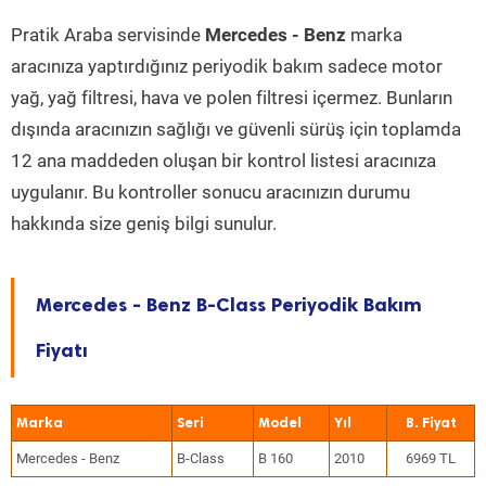
Pratik Araba servisinde
Mercedes - Benz
marka
aracınıza yaptırdığınız periyodik bakım sadece motor
yağ, yağ filtresi, hava ve polen filtresi içermez. Bunların
dışında aracınızın sağlığı ve güvenli sürüş için toplamda
12 ana maddeden oluşan bir kontrol listesi aracınıza
uygulanır. Bu kontroller sonucu aracınızın durumu
hakkında size geniş bilgi sunulur.
Mercedes - Benz B-Class Periyodik Bakım
Fiyatı
Marka
Seri
Model
Yıl
Mercedes - Benz
B-Class
B 160
2010
6969 TL