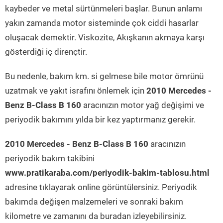
kaybeder ve metal sürtünmeleri başlar. Bunun anlamı
yakın zamanda motor sisteminde çok ciddi hasarlar
oluşacak demektir. Viskozite, Akışkanın akmaya karşı
gösterdiği iç dirençtir.
Bu nedenle, bakım km. si gelmese bile motor ömrünü
uzatmak ve yakıt israfını önlemek için
2010 Mercedes -
Benz B-Class B 160
aracınızın motor yağ değişimi ve
periyodik bakımını yılda bir kez yaptırmanız gerekir.
2010 Mercedes - Benz B-Class B 160
aracınızın
periyodik bakım takibini
www.pratikaraba.com/periyodik-bakim-tablosu.html
adresine tıklayarak online görüntülersiniz. Periyodik
bakımda değişen malzemeleri ve sonraki bakım
kilometre ve zamanını da buradan izleyebilirsiniz.