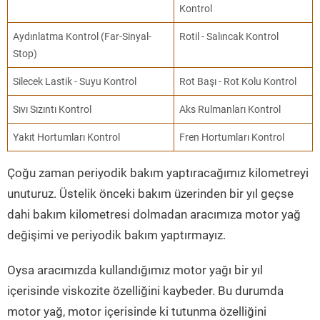
Kontrol
Aydınlatma Kontrol (Far-Sinyal-
Rotil - Salıncak Kontrol
Stop)
Silecek Lastik - Suyu Kontrol
Rot Başı - Rot Kolu Kontrol
Sıvı Sızıntı Kontrol
Aks Rulmanları Kontrol
Yakıt Hortumları Kontrol
Fren Hortumları Kontrol
Çoğu zaman periyodik bakım yaptıracağımız kilometreyi
unuturuz. Üstelik önceki bakım üzerinden bir yıl geçse
dahi bakım kilometresi dolmadan aracımıza motor yağ
değişimi ve periyodik bakım yaptırmayız.
Oysa aracımızda kullandığımız motor yağı bir yıl
içerisinde viskozite özelliğini kaybeder. Bu durumda
motor yağ, motor içerisinde ki tutunma özelliğini