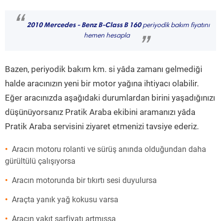
“
2010 Mercedes - Benz B-Class B 160
periyodik bakım fiyatını
hemen hesapla
”
Bazen, periyodik bakım km. si yâda zamanı gelmediği
halde aracınızın yeni bir motor yağına ihtiyacı olabilir.
Eğer aracınızda aşağıdaki durumlardan birini yaşadığınızı
düşünüyorsanız Pratik Araba ekibini aramanızı yâda
Pratik Araba servisini ziyaret etmenizi tavsiye ederiz.
Aracın motoru rolanti ve sürüş anında olduğundan daha
gürültülü çalışıyorsa
Aracın motorunda bir tıkırtı sesi duyulursa
Araçta yanık yağ kokusu varsa
Aracın yakıt sarfiyatı artmışsa