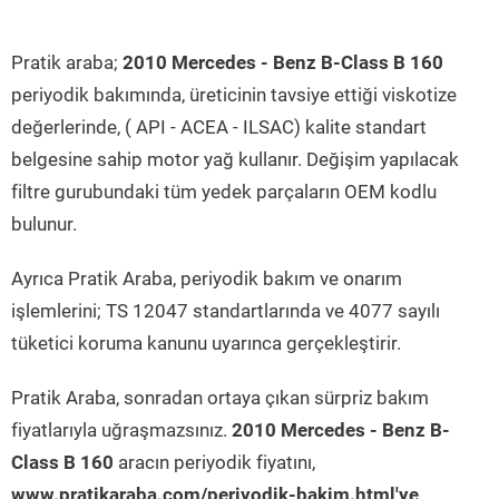
Pratik araba;
2010 Mercedes - Benz B-Class B 160
periyodik bakımında, üreticinin tavsiye ettiği viskotize
değerlerinde, ( API - ACEA - ILSAC) kalite standart
belgesine sahip motor yağ kullanır. Değişim yapılacak
filtre gurubundaki tüm yedek parçaların OEM kodlu
bulunur.
Ayrıca Pratik Araba, periyodik bakım ve onarım
işlemlerini; TS 12047 standartlarında ve 4077 sayılı
tüketici koruma kanunu uyarınca gerçekleştirir.
Pratik Araba, sonradan ortaya çıkan sürpriz bakım
fiyatlarıyla uğraşmazsınız.
2010 Mercedes - Benz B-
Class B 160
aracın periyodik fiyatını,
www.pratikaraba.com/periyodik-bakim.html'ye