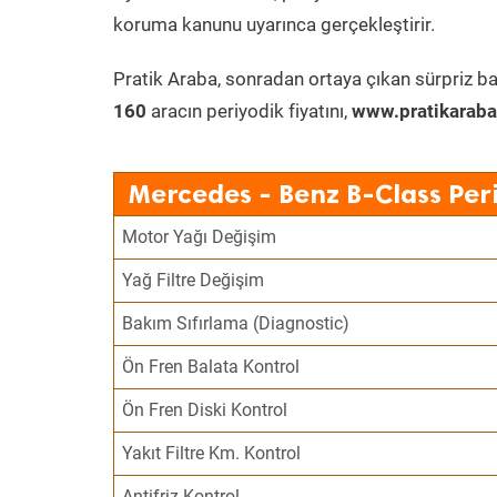
koruma kanunu uyarınca gerçekleştirir.
Pratik Araba, sonradan ortaya çıkan sürpriz ba
160
aracın periyodik fiyatını,
www.pratikaraba
Mercedes - Benz B-Class Per
Motor Yağı Değişim
Yağ Filtre Değişim
Bakım Sıfırlama (Diagnostic)
Ön Fren Balata Kontrol
Ön Fren Diski Kontrol
Yakıt Filtre Km. Kontrol
Antifriz Kontrol