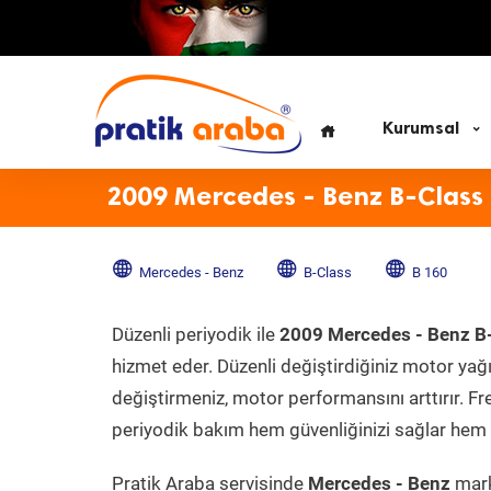
Kurumsal
2009 Mercedes - Benz B-Class 
Mercedes - Benz
B-Class
B 160
Düzenli periyodik ile
2009 Mercedes - Benz B
hizmet eder. Düzenli değiştirdiğiniz motor yağı, 
değiştirmeniz, motor performansını arttırır. Fr
periyodik bakım hem güvenliğinizi sağlar hem d
Pratik Araba servisinde
Mercedes - Benz
mark