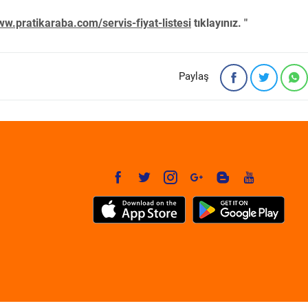
w.pratikaraba.com/servis-fiyat-listesi
tıklayınız. "
Paylaş