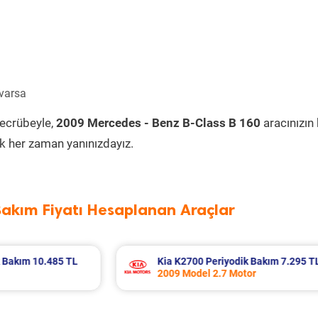
 varsa
tecrübeyle,
2009 Mercedes - Benz B-Class B 160
aracınızın
k her zaman yanınızdayız.
Bakım Fiyatı Hesaplanan Araçlar
85 TL
Kia K2700 Periyodik Bakım 7.295 TL
2009 Model 2.7 Motor