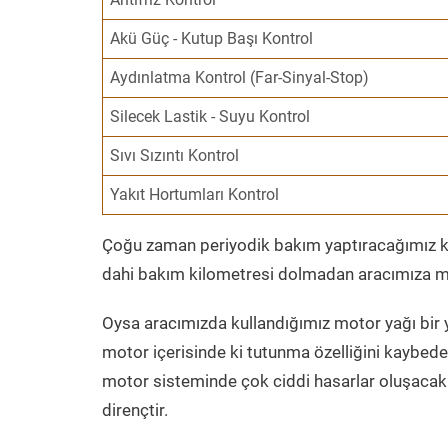
Akü Güç - Kutup Başı Kontrol
Aydınlatma Kontrol (Far-Sinyal-Stop)
Silecek Lastik - Suyu Kontrol
Sıvı Sızıntı Kontrol
Yakıt Hortumları Kontrol
Çoğu zaman periyodik bakım yaptıracağımız kil
dahi bakım kilometresi dolmadan aracımıza mo
Oysa aracımızda kullandığımız motor yağı bir y
motor içerisinde ki tutunma özelliğini kaybed
motor sisteminde çok ciddi hasarlar oluşacak 
dirençtir.