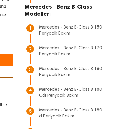
Mercedes - Benz B-Class
 ana
Modelleri
ize
Mercedes - Benz B-Class B 150
1
Periyodik Bakım
Mercedes - Benz B-Class B 170
2
Periyodik Bakım
Mercedes - Benz B-Class B 180
3
Periyodik Bakım
Mercedes - Benz B-Class B 180
4
Cdi Periyodik Bakım
ltre
Mercedes - Benz B-Class B 180
5
d Periyodik Bakım
i