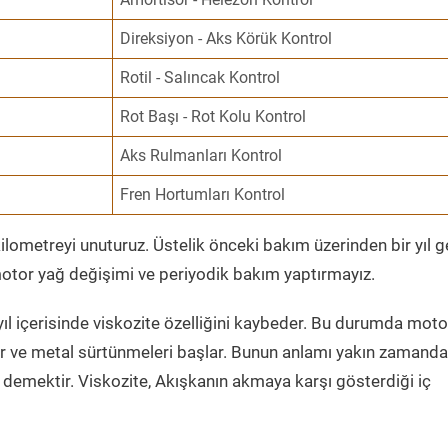
Direksiyon - Aks Körük Kontrol
Rotil - Salıncak Kontrol
Rot Başı - Rot Kolu Kontrol
Aks Rulmanları Kontrol
Fren Hortumları Kontrol
ometreyi unuturuz. Üstelik önceki bakım üzerinden bir yıl 
tor yağ değişimi ve periyodik bakım yaptırmayız.
ıl içerisinde viskozite özelliğini kaybeder. Bu durumda moto
er ve metal sürtünmeleri başlar. Bunun anlamı yakın zamanda
demektir. Viskozite, Akışkanın akmaya karşı gösterdiği iç