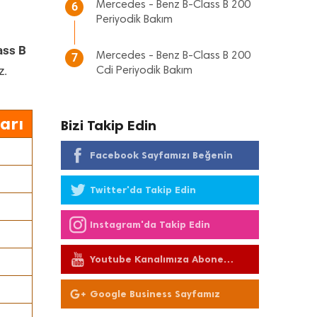
Mercedes - Benz B-Class B 200
6
Periyodik Bakım
ass B
Mercedes - Benz B-Class B 200
7
z.
Cdi Periyodik Bakım
arı
Bizi Takip Edin
Facebook Sayfamızı Beğenin
Twitter'da Takip Edin
Instagram'da Takip Edin
Youtube Kanalımıza Abone
Olun
Google Business Sayfamız