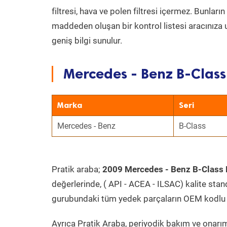
filtresi, hava ve polen filtresi içermez. Bunlar
maddeden oluşan bir kontrol listesi aracınıza 
geniş bilgi sunulur.
Mercedes - Benz B-Class
Marka
Seri
Mercedes - Benz
B-Class
Pratik araba;
2009 Mercedes - Benz B-Class 
değerlerinde, ( API - ACEA - ILSAC) kalite stan
gurubundaki tüm yedek parçaların OEM kodlu 
Ayrıca Pratik Araba, periyodik bakım ve onarım