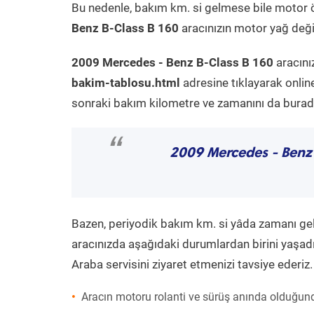
Bu nedenle, bakım km. si gelmese bile motor 
Benz B-Class B 160
aracınızın motor yağ değiş
2009 Mercedes - Benz B-Class B 160
aracını
bakim-tablosu.html
adresine tıklayarak onlin
sonraki bakım kilometre ve zamanını da buradan
“
2009 Mercedes - Benz
Bazen, periyodik bakım km. si yâda zamanı gelme
aracınızda aşağıdaki durumlardan birini yaşadı
Araba servisini ziyaret etmenizi tavsiye ederiz.
Aracın motoru rolanti ve sürüş anında olduğund