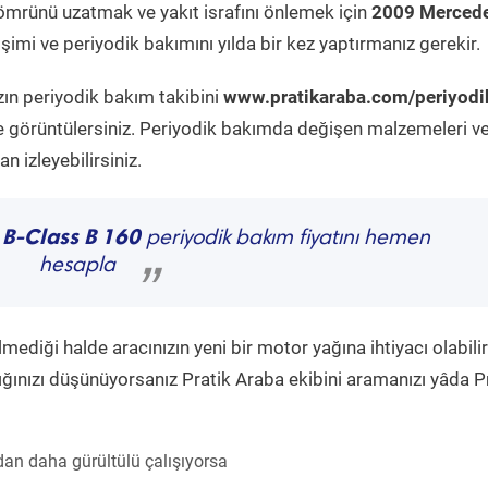
ömrünü uzatmak ve yakıt israfını önlemek için
2009 Mercede
imi ve periyodik bakımını yılda bir kez yaptırmanız gerekir.
zın periyodik bakım takibini
www.pratikaraba.com/periyodi
e görüntülersiniz. Periyodik bakımda değişen malzemeleri v
 izleyebilirsiniz.
 B-Class B 160
periyodik bakım fiyatını hemen
hesapla
”
diği halde aracınızın yeni bir motor yağına ihtiyacı olabilir
ğınızı düşünüyorsanız Pratik Araba ekibini aramanızı yâda P
an daha gürültülü çalışıyorsa