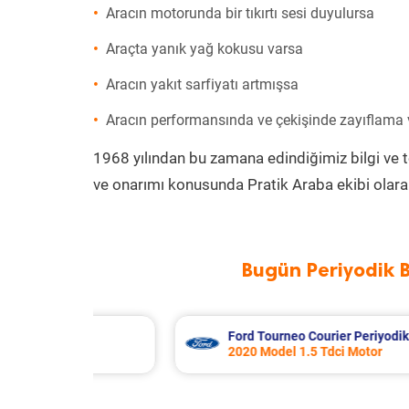
Aracın motorunda bir tıkırtı sesi duyulursa
Araçta yanık yağ kokusu varsa
Aracın yakıt sarfiyatı artmışsa
Aracın performansında ve çekişinde zayıflama
1968 yılından bu zamana edindiğimiz bilgi ve 
ve onarımı konusunda Pratik Araba ekibi olara
Bugün Periyodik 
Ford Tourneo Courier Periyodik Bakım 10.4
2020 Model 1.5 Tdci Motor