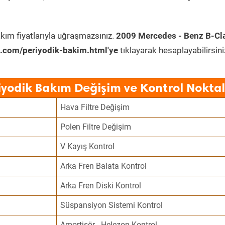
kım fiyatlarıyla uğraşmazsınız.
2009 Mercedes - Benz B-Cl
.com/periyodik-bakim.html'ye
tıklayarak hesaplayabilirsini
iyodik Bakım Değişim ve Kontrol Noktal
Hava Filtre Değişim
Polen Filtre Değişim
V Kayış Kontrol
Arka Fren Balata Kontrol
Arka Fren Diski Kontrol
Süspansiyon Sistemi Kontrol
Amortisör - Helezon Kontrol