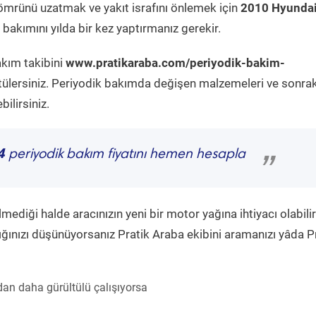
ömrünü uzatmak ve yakıt israfını önlemek için
2010 Hyundai
bakımını yılda bir kez yaptırmanız gerekir.
akım takibini
www.pratikaraba.com/periyodik-bakim-
tülersiniz. Periyodik bakımda değişen malzemeleri ve sonrak
ilirsiniz.
4
periyodik bakım fiyatını hemen hesapla
”
diği halde aracınızın yeni bir motor yağına ihtiyacı olabilir
ğınızı düşünüyorsanız Pratik Araba ekibini aramanızı yâda P
an daha gürültülü çalışıyorsa