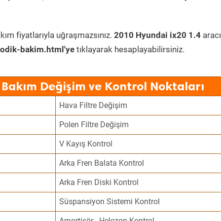
kım fiyatlarıyla uğraşmazsınız.
2010 Hyundai ix20 1.4
arac
odik-bakim.html'ye
tıklayarak hesaplayabilirsiniz.
 Bakım Değişim ve Kontrol Noktaları
Hava Filtre Değişim
Polen Filtre Değişim
V Kayış Kontrol
Arka Fren Balata Kontrol
Arka Fren Diski Kontrol
Süspansiyon Sistemi Kontrol
Amortisör - Helezon Kontrol