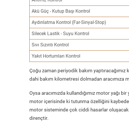
Akü Güç - Kutup Başı Kontrol
Aydınlatma Kontrol (Far-Sinyal-Stop)
Silecek Lastik - Suyu Kontrol
Sıvı Sızıntı Kontrol
Yakıt Hortumları Kontrol
Çoğu zaman periyodik bakım yaptıracağımız kil
dahi bakım kilometresi dolmadan aracımıza mo
Oysa aracımızda kullandığımız motor yağı bir y
motor içerisinde ki tutunma özelliğini kaybed
motor sisteminde çok ciddi hasarlar oluşacak 
dirençtir.