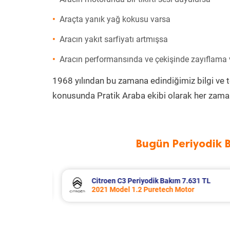
Araçta yanık yağ kokusu varsa
Aracın yakıt sarfiyatı artmışsa
Aracın performansında ve çekişinde zayıflama
1968 yılından bu zamana edindiğimiz bilgi ve 
konusunda Pratik Araba ekibi olarak her zaman
Bugün Periyodik 
31 TL
Citroen C4 X Periyodik Bakım 7.770 
2023 Model 1.2 Puretech Motor