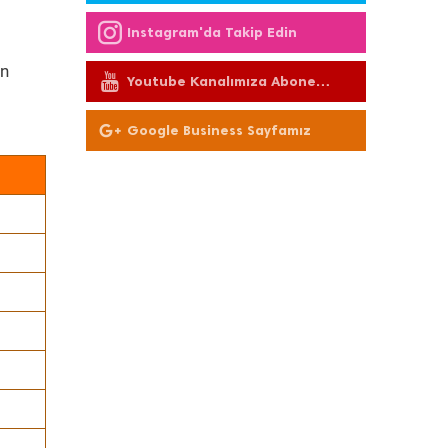
Instagram'da Takip Edin
ın
Youtube Kanalımıza Abone
Olun
Google Business Sayfamız