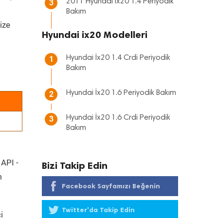
2011 Hyundai ix20 1.4 Periyodik
3
Bakım
ize
Hyundai ix20 Modelleri
Hyundai İx20 1.4 Crdi Periyodik
1
Bakım
Hyundai İx20 1.6 Periyodik Bakım
2
Hyundai İx20 1.6 Crdi Periyodik
3
Bakım
 API -
Bizi Takip Edin
m
Facebook Sayfamızı Beğenin
Twitter'da Takip Edin
i