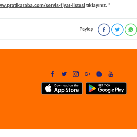
w.pratikaraba.com/servis-fiyat-listesi
tıklayınız. "
Paylaş