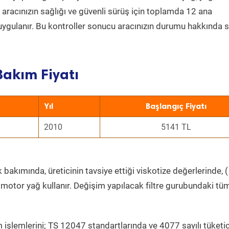
a aracınızın sağlığı ve güvenli sürüş için toplamda 12 ana
uygulanır. Bu kontroller sonucu aracınızın durumu hakkında s
Bakım Fiyatı
Yıl
Başlangıç Fiyatı
2010
5141 TL
 bakımında, üreticinin tavsiye ettiği viskotize değerlerinde, (
 motor yağ kullanır. Değişim yapılacak filtre gurubundaki tü
 işlemlerini; TS 12047 standartlarında ve 4077 sayılı tüketic