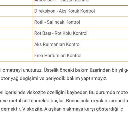
Direksiyon - Aks Körük Kontrol
Rotil - Salıncak Kontrol
Rot Başı - Rot Kolu Kontrol
Aks Rulmanları Kontrol
Fren Hortumları Kontrol
ometreyi unuturuz. Üstelik önceki bakım üzerinden bir yıl 
tor yağ değişimi ve periyodik bakım yaptırmayız.
ıl içerisinde viskozite özelliğini kaybeder. Bu durumda moto
er ve metal sürtünmeleri başlar. Bunun anlamı yakın zamanda
demektir. Viskozite, Akışkanın akmaya karşı gösterdiği iç