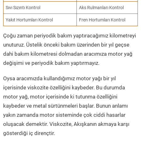
Sıvı Sızıntı Kontrol
Aks Rulmanları Kontrol
Yakıt Hortumları Kontrol
Fren Hortumları Kontrol
Çoğu zaman periyodik bakım yaptıracağımız kilometreyi
unuturuz. Üstelik önceki bakım üzerinden bir yıl geçse
dahi bakım kilometresi dolmadan aracımıza motor yağ
değişimi ve periyodik bakım yaptırmayız.
Oysa aracımızda kullandığımız motor yağı bir yıl
içerisinde viskozite özelliğini kaybeder. Bu durumda
motor yağ, motor içerisinde ki tutunma özelliğini
kaybeder ve metal sürtünmeleri başlar. Bunun anlamı
yakın zamanda motor sisteminde çok ciddi hasarlar
oluşacak demektir. Viskozite, Akışkanın akmaya karşı
gösterdiği iç dirençtir.