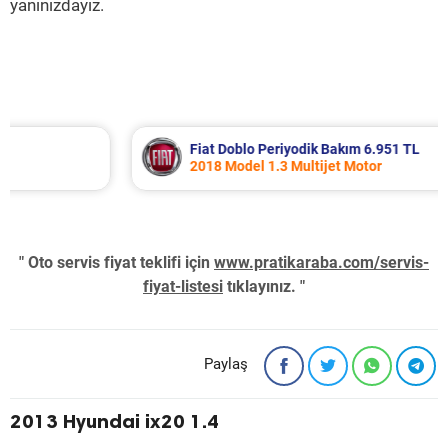
yanınızdayız.
Fiat Doblo Periyodik Bakım 6.951 TL
2018 Model 1.3 Multijet Motor
" Oto servis fiyat teklifi için
www.pratikaraba.com/servis-
fiyat-listesi
tıklayınız. "
Paylaş
2013 Hyundai ix20 1.4