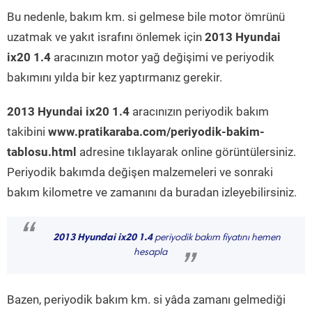
Bu nedenle, bakım km. si gelmese bile motor ömrünü
uzatmak ve yakıt israfını önlemek için
2013 Hyundai
ix20 1.4
aracınızın motor yağ değişimi ve periyodik
bakımını yılda bir kez yaptırmanız gerekir.
2013 Hyundai ix20 1.4
aracınızın periyodik bakım
takibini
www.pratikaraba.com/periyodik-bakim-
tablosu.html
adresine tıklayarak online görüntülersiniz.
Periyodik bakımda değişen malzemeleri ve sonraki
bakım kilometre ve zamanını da buradan izleyebilirsiniz.
“
2013 Hyundai ix20 1.4
periyodik bakım fiyatını hemen
hesapla
”
Bazen, periyodik bakım km. si yâda zamanı gelmediği