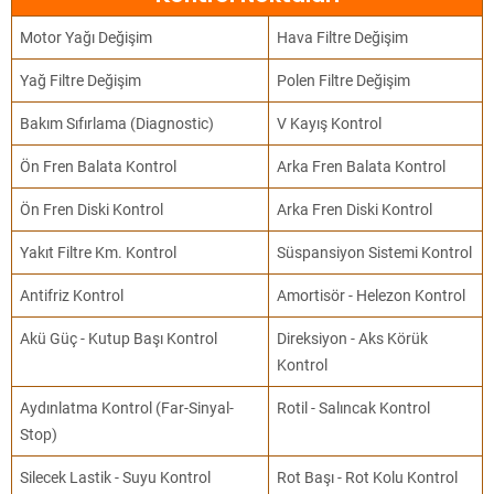
Motor Yağı Değişim
Hava Filtre Değişim
Yağ Filtre Değişim
Polen Filtre Değişim
Bakım Sıfırlama (Diagnostic)
V Kayış Kontrol
Ön Fren Balata Kontrol
Arka Fren Balata Kontrol
Ön Fren Diski Kontrol
Arka Fren Diski Kontrol
Yakıt Filtre Km. Kontrol
Süspansiyon Sistemi Kontrol
Antifriz Kontrol
Amortisör - Helezon Kontrol
Akü Güç - Kutup Başı Kontrol
Direksiyon - Aks Körük
Kontrol
Aydınlatma Kontrol (Far-Sinyal-
Rotil - Salıncak Kontrol
Stop)
Silecek Lastik - Suyu Kontrol
Rot Başı - Rot Kolu Kontrol