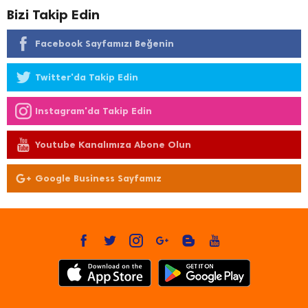
Bizi Takip Edin
Facebook Sayfamızı Beğenin
Twitter'da Takip Edin
Instagram'da Takip Edin
Youtube Kanalımıza Abone Olun
Google Business Sayfamız