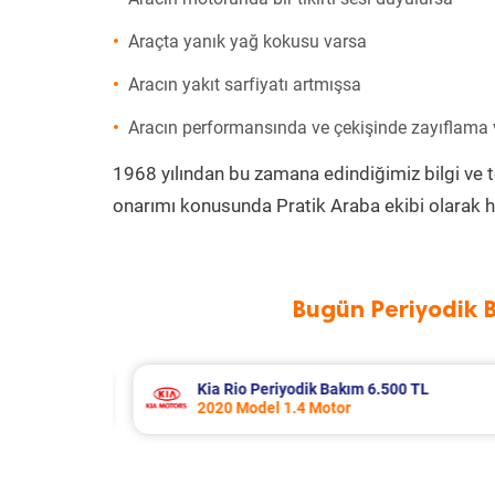
Araçta yanık yağ kokusu varsa
Aracın yakıt sarfiyatı artmışsa
Aracın performansında ve çekişinde zayıflama
1968 yılından bu zamana edindiğimiz bilgi ve 
onarımı konusunda Pratik Araba ekibi olarak h
Bugün Periyodik 
 6.500 TL
Fiat Punto Periyodik Bakım 
2009 Model 1.4 Motor