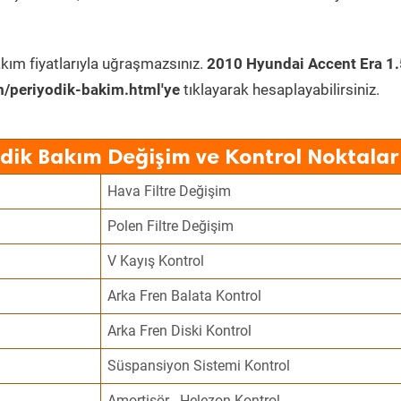
kım fiyatlarıyla uğraşmazsınız.
2010 Hyundai Accent Era 1.
/periyodik-bakim.html'ye
tıklayarak hesaplayabilirsiniz.
dik Bakım Değişim ve Kontrol Noktalar
Hava Filtre Değişim
Polen Filtre Değişim
V Kayış Kontrol
Arka Fren Balata Kontrol
Arka Fren Diski Kontrol
Süspansiyon Sistemi Kontrol
Amortisör - Helezon Kontrol