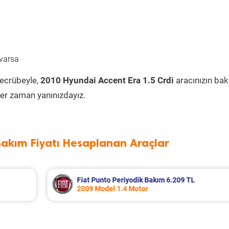
 varsa
tecrübeyle,
2010 Hyundai Accent Era 1.5 Crdi
aracınızın ba
er zaman yanınızdayız.
Bakım Fiyatı Hesaplanan Araçlar
6.209 TL
Fiat Marea Periyodik Bakım 4.94
2004 Model 1.6 Motor