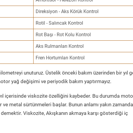
Direksiyon - Aks Körük Kontrol
Rotil - Salıncak Kontrol
Rot Başı - Rot Kolu Kontrol
Aks Rulmanları Kontrol
Fren Hortumları Kontrol
ometreyi unuturuz. Üstelik önceki bakım üzerinden bir yıl 
tor yağ değişimi ve periyodik bakım yaptırmayız.
ıl içerisinde viskozite özelliğini kaybeder. Bu durumda moto
er ve metal sürtünmeleri başlar. Bunun anlamı yakın zamanda
demektir. Viskozite, Akışkanın akmaya karşı gösterdiği iç