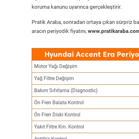
koruma kanunu uyarınca gerçekleştirir.
Pratik Araba, sonradan ortaya çıkan sürpriz ba
aracın periyodik fiyatını,
www.pratikaraba.com
Hyundai Accent Era Periyo
Motor Yağı Değişim
Yağ Filtre Değişim
Bakım Sıfırlama (Diagnostic)
Ön Fren Balata Kontrol
Ön Fren Diski Kontrol
Yakıt Filtre Km. Kontrol
Antifriz Kontrol