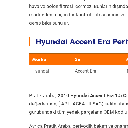
hava ve polen filtresi içermez. Bunların dışınd
maddeden oluşan bir kontrol listesi aracınıza 
geniş bilgi sunulur.
Hyundai Accent Era Peri
Marka
Seri
Hyundai
Accent Era
Pratik araba;
2010 Hyundai Accent Era 1.5 Cr
değerlerinde, ( API - ACEA - ILSAC) kalite stan
gurubundaki tüm yedek parçaların OEM kodlu 
Ayrıca Pratik Araba, periyodik bakım ve onarım