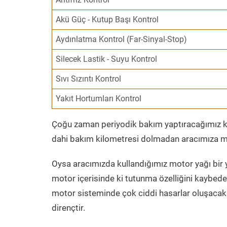
Akü Güç - Kutup Başı Kontrol
Aydınlatma Kontrol (Far-Sinyal-Stop)
Silecek Lastik - Suyu Kontrol
Sıvı Sızıntı Kontrol
Yakıt Hortumları Kontrol
Çoğu zaman periyodik bakım yaptıracağımız kil
dahi bakım kilometresi dolmadan aracımıza mo
Oysa aracımızda kullandığımız motor yağı bir y
motor içerisinde ki tutunma özelliğini kaybed
motor sisteminde çok ciddi hasarlar oluşacak 
dirençtir.