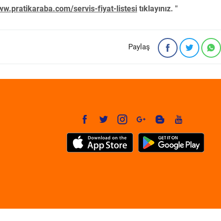
w.pratikaraba.com/servis-fiyat-listesi
tıklayınız. "
Paylaş