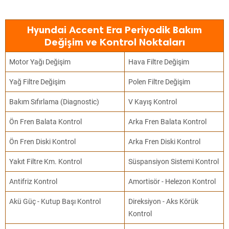
Hyundai Accent Era Periyodik Bakım
Değişim ve Kontrol Noktaları
Motor Yağı Değişim
Hava Filtre Değişim
Yağ Filtre Değişim
Polen Filtre Değişim
Bakım Sıfırlama (Diagnostic)
V Kayış Kontrol
Ön Fren Balata Kontrol
Arka Fren Balata Kontrol
Ön Fren Diski Kontrol
Arka Fren Diski Kontrol
Yakıt Filtre Km. Kontrol
Süspansiyon Sistemi Kontrol
Antifriz Kontrol
Amortisör - Helezon Kontrol
Akü Güç - Kutup Başı Kontrol
Direksiyon - Aks Körük
Kontrol