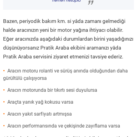
hemen hesapla
”
Bazen, periyodik bakım km. si yâda zamanı gelmediği
halde aracınızın yeni bir motor yağına ihtiyacı olabilir.
Eğer aracınızda aşağıdaki durumlardan birini yaşadığınızı
düşünüyorsanız Pratik Araba ekibini aramanızı yâda
Pratik Araba servisini ziyaret etmenizi tavsiye ederiz.
Aracın motoru rolanti ve sürüş anında olduğundan daha
gürültülü çalışıyorsa
Aracın motorunda bir tıkırtı sesi duyulursa
Araçta yanık yağ kokusu varsa
Aracın yakıt sarfiyatı artmışsa
Aracın performansında ve çekişinde zayıflama varsa