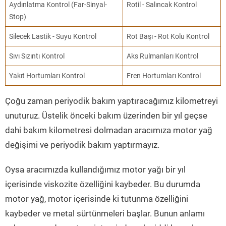
Aydınlatma Kontrol (Far-Sinyal-
Rotil - Salıncak Kontrol
Stop)
Silecek Lastik - Suyu Kontrol
Rot Başı - Rot Kolu Kontrol
Sıvı Sızıntı Kontrol
Aks Rulmanları Kontrol
Yakıt Hortumları Kontrol
Fren Hortumları Kontrol
Çoğu zaman periyodik bakım yaptıracağımız kilometreyi
unuturuz. Üstelik önceki bakım üzerinden bir yıl geçse
dahi bakım kilometresi dolmadan aracımıza motor yağ
değişimi ve periyodik bakım yaptırmayız.
Oysa aracımızda kullandığımız motor yağı bir yıl
içerisinde viskozite özelliğini kaybeder. Bu durumda
motor yağ, motor içerisinde ki tutunma özelliğini
kaybeder ve metal sürtünmeleri başlar. Bunun anlamı