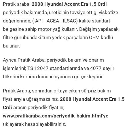
Pratik araba;
2008 Hyundai Accent Era 1.5 Crdi
periyodik bakımında, üreticinin tavsiye ettiği viskotize
değerlerinde, ( API - ACEA - ILSAC) kalite standart
belgesine sahip motor yağ kullanır. Değişim yapılacak
filtre gurubundaki tüm yedek parçaların OEM kodlu
bulunur.
Ayrıca Pratik Araba, periyodik bakım ve onarım
işlemlerini; TS 12047 standartlarında ve 4077 sayılı
tüketici koruma kanunu uyarınca gerçekleştirir.
Pratik Araba, sonradan ortaya çıkan sürpriz bakım
fiyatlarıyla uğraşmazsınız.
2008 Hyundai Accent Era 1.5
Crdi
aracın periyodik fiyatını,
www.pratikaraba.com/periyodik-bakim.html'ye
tıklayarak hesaplayabilirsiniz.