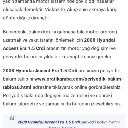
yakın zamanda motor sisteminde çok ciddi hasarlar
oluşacak demektir. Viskozite, Akışkanın akmaya karşı
gösterdiği iç dirençtir.
Bu nedenle, bakım km. si gelmese bile motor ömrünü
uzatmak ve yakıt israfını önlemek için
2008 Hyundai
Accent Era 1.5 Crdi
aracınızın motor yağ değişimi ve
periyodik bakımını yılda bir kez yaptırmanız gerekir.
2008 Hyundai Accent Era 1.5 Crdi
aracınızın periyodik
bakım takibini
www.pratikaraba.com/periyodik-bakim-
tablosu.html
adresine tıklayarak online görüntülersiniz.
Periyodik bakımda değişen malzemeleri ve sonraki
bakım kilometre ve zamanını da buradan izleyebilirsiniz.
“
2008 Hyundai Accent Era 1.5 Crdi
periyodik bakım fiyatını