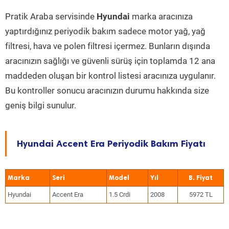
Pratik Araba servisinde
Hyundai
marka aracınıza
yaptırdığınız periyodik bakım sadece motor yağ, yağ
filtresi, hava ve polen filtresi içermez. Bunların dışında
aracınızın sağlığı ve güvenli sürüş için toplamda 12 ana
maddeden oluşan bir kontrol listesi aracınıza uygulanır.
Bu kontroller sonucu aracınızın durumu hakkında size
geniş bilgi sunulur.
Hyundai Accent Era Periyodik Bakım Fiyatı
Marka
Seri
Model
Yıl
Hyundai
Accent Era
1.5 Crdi
2008
5972 TL