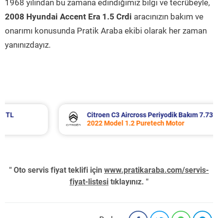
1968 yılından bu zamana edindiğimiz bilgi ve tecrübeyle,
2008 Hyundai Accent Era 1.5 Crdi
aracınızın bakım ve
onarımı konusunda Pratik Araba ekibi olarak her zaman
yanınızdayız.
Citroen C3 Aircross Periyodik Bakım 7.737 TL
2022 Model 1.2 Puretech Motor
" Oto servis fiyat teklifi için
www.pratikaraba.com/servis-
fiyat-listesi
tıklayınız. "