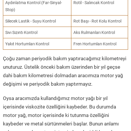
Aydınlatma Kontrol (Far-Sinyal-
Rotil - Salıncak Kontrol
Stop)
Silecek Lastik - Suyu Kontrol
Rot Başı - Rot Kolu Kontrol
Sıvı Sızıntı Kontrol
Aks Rulmanları Kontrol
Yakıt Hortumları Kontrol
Fren Hortumları Kontrol
Çoğu zaman periyodik bakım yaptıracağımız kilometreyi
unuturuz. Üstelik önceki bakım üzerinden bir yıl geçse
dahi bakım kilometresi dolmadan aracımıza motor yağ
değişimi ve periyodik bakım yaptırmayız.
Oysa aracımızda kullandığımız motor yağı bir yıl
içerisinde viskozite özelliğini kaybeder. Bu durumda
motor yağ, motor içerisinde ki tutunma özelliğini
kaybeder ve metal sürtünmeleri başlar. Bunun anlamı