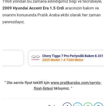
1968 yılından bu zamana edindiğimiz bilgi ve tecrübeyle,
2009 Hyundai Accent Era 1.5 Crdi
aracınızın bakım ve
onarımı konusunda Pratik Araba ekibi olarak her zaman
yanınızdayız.
Chery Tiggo 7 Pro Periyodik Bakım 8.331 TL
2025 Model 1.6 TGDI Motor
" Oto servis fiyat teklifi için
www.pratikaraba.com/servis-
fiyat-listesi
tıklayınız. "