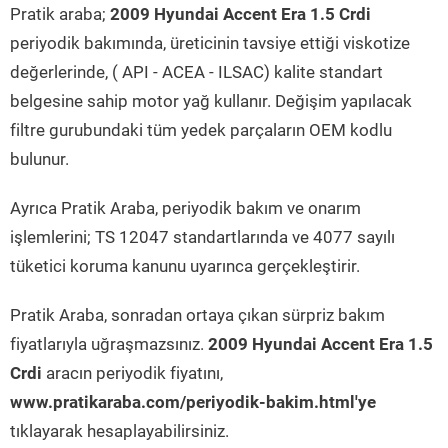
Pratik araba;
2009 Hyundai Accent Era 1.5 Crdi
periyodik bakımında, üreticinin tavsiye ettiği viskotize
değerlerinde, ( API - ACEA - ILSAC) kalite standart
belgesine sahip motor yağ kullanır. Değişim yapılacak
filtre gurubundaki tüm yedek parçaların OEM kodlu
bulunur.
Ayrıca Pratik Araba, periyodik bakım ve onarım
işlemlerini; TS 12047 standartlarında ve 4077 sayılı
tüketici koruma kanunu uyarınca gerçekleştirir.
Pratik Araba, sonradan ortaya çıkan sürpriz bakım
fiyatlarıyla uğraşmazsınız.
2009 Hyundai Accent Era 1.5
Crdi
aracın periyodik fiyatını,
www.pratikaraba.com/periyodik-bakim.html'ye
tıklayarak hesaplayabilirsiniz.