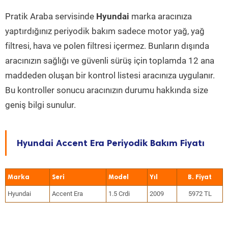
Pratik Araba servisinde
Hyundai
marka aracınıza
yaptırdığınız periyodik bakım sadece motor yağ, yağ
filtresi, hava ve polen filtresi içermez. Bunların dışında
aracınızın sağlığı ve güvenli sürüş için toplamda 12 ana
maddeden oluşan bir kontrol listesi aracınıza uygulanır.
Bu kontroller sonucu aracınızın durumu hakkında size
geniş bilgi sunulur.
Hyundai Accent Era Periyodik Bakım Fiyatı
Marka
Seri
Model
Yıl
Hyundai
Accent Era
1.5 Crdi
2009
5972 TL