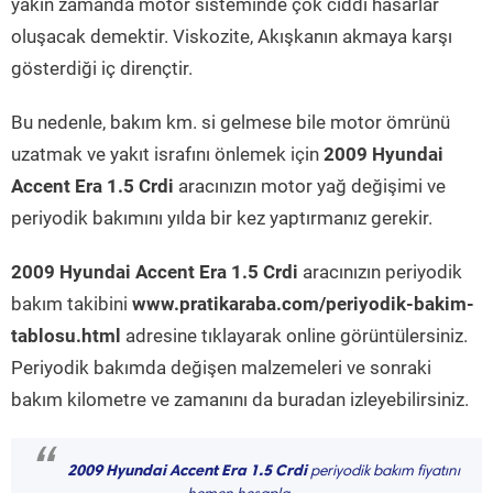
yakın zamanda motor sisteminde çok ciddi hasarlar
oluşacak demektir. Viskozite, Akışkanın akmaya karşı
gösterdiği iç dirençtir.
Bu nedenle, bakım km. si gelmese bile motor ömrünü
uzatmak ve yakıt israfını önlemek için
2009 Hyundai
Accent Era 1.5 Crdi
aracınızın motor yağ değişimi ve
periyodik bakımını yılda bir kez yaptırmanız gerekir.
2009 Hyundai Accent Era 1.5 Crdi
aracınızın periyodik
bakım takibini
www.pratikaraba.com/periyodik-bakim-
tablosu.html
adresine tıklayarak online görüntülersiniz.
Periyodik bakımda değişen malzemeleri ve sonraki
bakım kilometre ve zamanını da buradan izleyebilirsiniz.
“
2009 Hyundai Accent Era 1.5 Crdi
periyodik bakım fiyatını