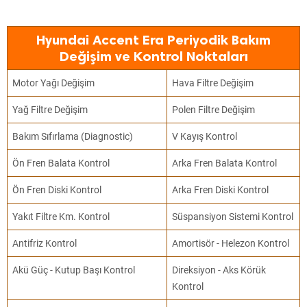
Hyundai Accent Era Periyodik Bakım
Değişim ve Kontrol Noktaları
Motor Yağı Değişim
Hava Filtre Değişim
Yağ Filtre Değişim
Polen Filtre Değişim
Bakım Sıfırlama (Diagnostic)
V Kayış Kontrol
Ön Fren Balata Kontrol
Arka Fren Balata Kontrol
Ön Fren Diski Kontrol
Arka Fren Diski Kontrol
Yakıt Filtre Km. Kontrol
Süspansiyon Sistemi Kontrol
Antifriz Kontrol
Amortisör - Helezon Kontrol
Akü Güç - Kutup Başı Kontrol
Direksiyon - Aks Körük
Kontrol