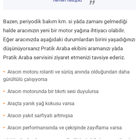
hemen hesapla
”
Bazen, periyodik bakım km. si yâda zamanı gelmediği
halde aracınızın yeni bir motor yağına ihtiyacı olabilir.
Eğer aracınızda aşağıdaki durumlardan birini yaşadığınızı
düşünüyorsanız Pratik Araba ekibini aramanızı yâda
Pratik Araba servisini ziyaret etmenizi tavsiye ederiz.
Aracın motoru rolanti ve sürüş anında olduğundan daha
gürültülü çalışıyorsa
Aracın motorunda bir tıkırtı sesi duyulursa
Araçta yanık yağ kokusu varsa
Aracın yakıt sarfiyatı artmışsa
Aracın performansında ve çekişinde zayıflama varsa