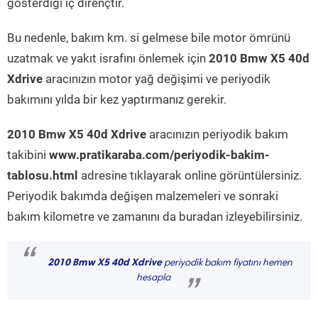
gösterdiği iç dirençtir.
Bu nedenle, bakım km. si gelmese bile motor ömrünü
uzatmak ve yakıt israfını önlemek için
2010 Bmw X5 40d
Xdrive
aracınızın motor yağ değişimi ve periyodik
bakımını yılda bir kez yaptırmanız gerekir.
2010 Bmw X5 40d Xdrive
aracınızın periyodik bakım
takibini
www.pratikaraba.com/periyodik-bakim-
tablosu.html
adresine tıklayarak online görüntülersiniz.
Periyodik bakımda değişen malzemeleri ve sonraki
bakım kilometre ve zamanını da buradan izleyebilirsiniz.
“
2010 Bmw X5 40d Xdrive
periyodik bakım fiyatını hemen
hesapla
”