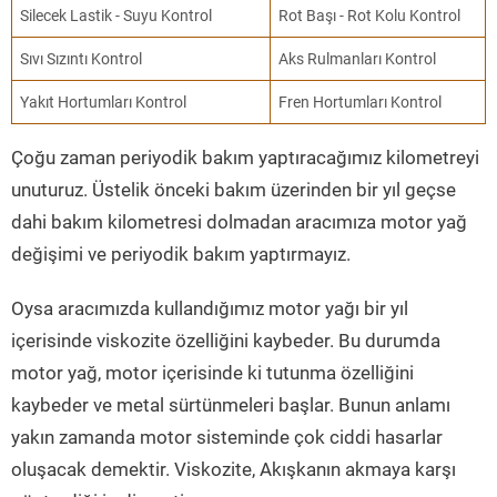
Silecek Lastik - Suyu Kontrol
Rot Başı - Rot Kolu Kontrol
Sıvı Sızıntı Kontrol
Aks Rulmanları Kontrol
Yakıt Hortumları Kontrol
Fren Hortumları Kontrol
Çoğu zaman periyodik bakım yaptıracağımız kilometreyi
unuturuz. Üstelik önceki bakım üzerinden bir yıl geçse
dahi bakım kilometresi dolmadan aracımıza motor yağ
değişimi ve periyodik bakım yaptırmayız.
Oysa aracımızda kullandığımız motor yağı bir yıl
içerisinde viskozite özelliğini kaybeder. Bu durumda
motor yağ, motor içerisinde ki tutunma özelliğini
kaybeder ve metal sürtünmeleri başlar. Bunun anlamı
yakın zamanda motor sisteminde çok ciddi hasarlar
oluşacak demektir. Viskozite, Akışkanın akmaya karşı