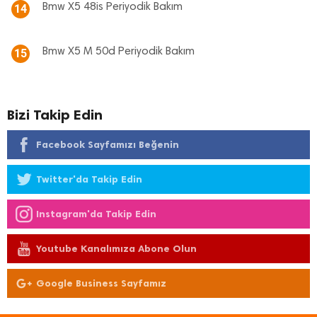
Bmw X5 48is Periyodik Bakım
14
Bmw X5 M 50d Periyodik Bakım
15
Bizi Takip Edin
Facebook Sayfamızı Beğenin
Twitter'da Takip Edin
Instagram'da Takip Edin
Youtube Kanalımıza Abone Olun
Google Business Sayfamız