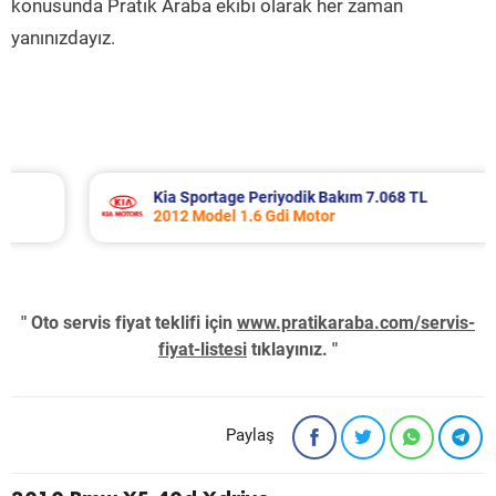
konusunda Pratik Araba ekibi olarak her zaman
yanınızdayız.
Kia Sportage Periyodik Bakım 7.068 TL
2012 Model 1.6 Gdi Motor
" Oto servis fiyat teklifi için
www.pratikaraba.com/servis-
fiyat-listesi
tıklayınız. "
Paylaş