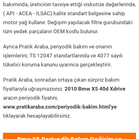
bakımında, üreticinin tavsiye ettiği viskotize değerlerinde,
( API - ACEA - ILSAC) kalite standart belgesine sahip
motor yağ kullanır. Değişim yapılacak filtre gurubundaki
tüm yedek parçaların OEM kodlu bulunur.
Ayrıca Pratik Araba, periyodik bakım ve onarım
işlemlerini; TS 12047 standartlarında ve 4077 sayılı
tüketici koruma kanunu uyarınca gerçekleştirir.
Pratik Araba, sonradan ortaya çıkan sürpriz bakım
fiyatlarıyla uğraşmazsınız.
2010 Bmw X5 40d Xdrive
aracın periyodik fiyatını,
www.pratikaraba.com/periyodik-bakim.html'ye
tıklayarak hesaplayabilirsiniz.