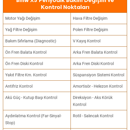
Bmw X5 Periyodik Bakım Değişim ve
Kontrol Noktaları
Motor Yağı Değişim
Hava Filtre Değişim
Yağ Filtre Değişim
Polen Filtre Değişim
Bakım Sıfırlama (Diagnostic)
V Kayış Kontrol
Ön Fren Balata Kontrol
Arka Fren Balata Kontrol
Ön Fren Diski Kontrol
Arka Fren Diski Kontrol
Yakıt Filtre Km. Kontrol
Süspansiyon Sistemi Kontrol
Antifriz Kontrol
Amortisör - Helezon Kontrol
Akü Güç - Kutup Başı Kontrol
Direksiyon - Aks Körük
Kontrol
Aydınlatma Kontrol (Far-Sinyal-
Rotil - Salıncak Kontrol
Stop)