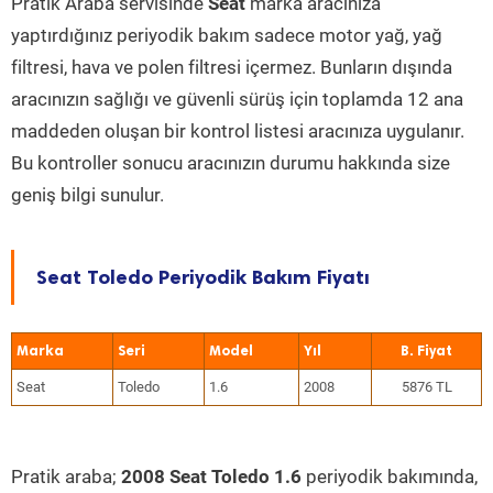
Pratik Araba servisinde
Seat
marka aracınıza
yaptırdığınız periyodik bakım sadece motor yağ, yağ
filtresi, hava ve polen filtresi içermez. Bunların dışında
aracınızın sağlığı ve güvenli sürüş için toplamda 12 ana
maddeden oluşan bir kontrol listesi aracınıza uygulanır.
Bu kontroller sonucu aracınızın durumu hakkında size
geniş bilgi sunulur.
Seat Toledo Periyodik Bakım Fiyatı
Marka
Seri
Model
Yıl
Seat
Toledo
1.6
2008
5876 TL
Pratik araba;
2008 Seat Toledo 1.6
periyodik bakımında,