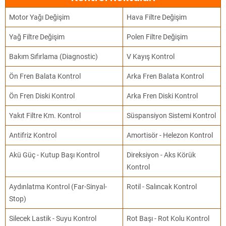
Motor Yağı Değişim
Hava Filtre Değişim
Yağ Filtre Değişim
Polen Filtre Değişim
Bakım Sıfırlama (Diagnostic)
V Kayış Kontrol
Ön Fren Balata Kontrol
Arka Fren Balata Kontrol
Ön Fren Diski Kontrol
Arka Fren Diski Kontrol
Yakıt Filtre Km. Kontrol
Süspansiyon Sistemi Kontrol
Antifriz Kontrol
Amortisör - Helezon Kontrol
Akü Güç - Kutup Başı Kontrol
Direksiyon - Aks Körük
Kontrol
Aydınlatma Kontrol (Far-Sinyal-
Rotil - Salıncak Kontrol
Stop)
Silecek Lastik - Suyu Kontrol
Rot Başı - Rot Kolu Kontrol