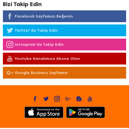
Bizi Takip Edin
Facebook Sayfamızı Beğenin
Twitter'da Takip Edin
Instagram'da Takip Edin
Youtube Kanalımıza Abone Olun
Google Business Sayfamız