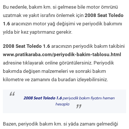
Bu nedenle, bakım km. si gelmese bile motor ömrünü
uzatmak ve yakıt israfını önlemek için
2008 Seat Toledo
1.6
aracınızın motor yağ değişimi ve periyodik bakımını
yılda bir kez yaptırmanız gerekir.
2008 Seat Toledo 1.6
aracınızın periyodik bakım takibini
www.pratikaraba.com/periyodik-bakim-tablosu.html
adresine tıklayarak online görüntülersiniz. Periyodik
bakımda değişen malzemeleri ve sonraki bakım
kilometre ve zamanını da buradan izleyebilirsiniz.
“
2008 Seat Toledo 1.6
periyodik bakım fiyatını hemen
hesapla
”
Bazen, periyodik bakım km. si yâda zamanı gelmediği