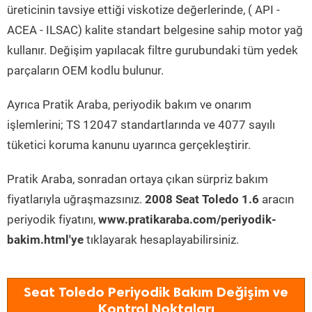
üreticinin tavsiye ettiği viskotize değerlerinde, ( API -
ACEA - ILSAC) kalite standart belgesine sahip motor yağ
kullanır. Değişim yapılacak filtre gurubundaki tüm yedek
parçaların OEM kodlu bulunur.
Ayrıca Pratik Araba, periyodik bakım ve onarım
işlemlerini; TS 12047 standartlarında ve 4077 sayılı
tüketici koruma kanunu uyarınca gerçekleştirir.
Pratik Araba, sonradan ortaya çıkan sürpriz bakım
fiyatlarıyla uğraşmazsınız.
2008 Seat Toledo 1.6
aracın
periyodik fiyatını,
www.pratikaraba.com/periyodik-
bakim.html'ye
tıklayarak hesaplayabilirsiniz.
Seat Toledo Periyodik Bakım Değişim ve
Kontrol Noktaları