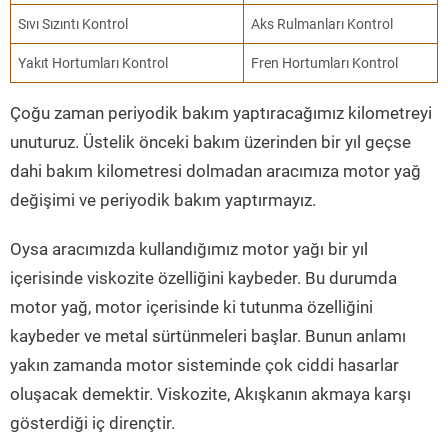
Sıvı Sızıntı Kontrol
Aks Rulmanları Kontrol
Yakıt Hortumları Kontrol
Fren Hortumları Kontrol
Çoğu zaman periyodik bakım yaptıracağımız kilometreyi
unuturuz. Üstelik önceki bakım üzerinden bir yıl geçse
dahi bakım kilometresi dolmadan aracımıza motor yağ
değişimi ve periyodik bakım yaptırmayız.
Oysa aracımızda kullandığımız motor yağı bir yıl
içerisinde viskozite özelliğini kaybeder. Bu durumda
motor yağ, motor içerisinde ki tutunma özelliğini
kaybeder ve metal sürtünmeleri başlar. Bunun anlamı
yakın zamanda motor sisteminde çok ciddi hasarlar
oluşacak demektir. Viskozite, Akışkanın akmaya karşı
gösterdiği iç dirençtir.