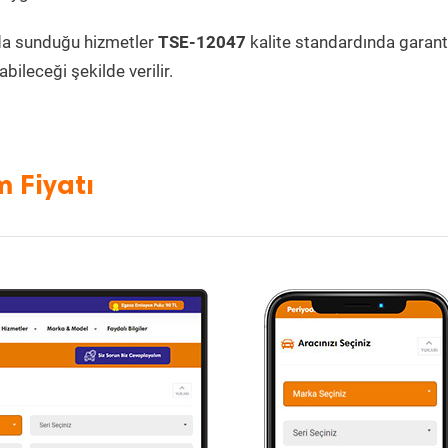
da sunduğu hizmetler
TSE-12047
kalite standardında garanti
bileceği şekilde verilir.
m Fiyatı