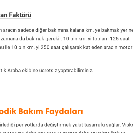
man Faktörü
n aracın sadece diğer bakımına kalana km. ye bakmak yerin
ğu zamana da bakmak gerekir. 10 bin km. yi toplam 125 saat
u ile 10 bin km. yi 250 saat çalışarak kat eden aracın motor
k Araba ekibine ücretsiz yaptırabilirsiniz.
yodik Bakım Faydaları
irlediği periyotlarda değiştirmek yakıt tasarrufu sağlar. Visk