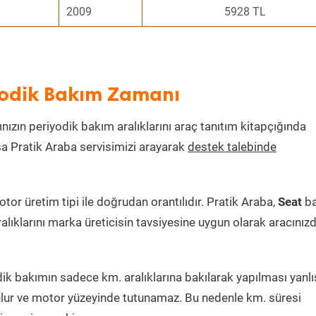
2009
5928 TL
iyodik Bakım Zamanı
ınızın periyodik bakım aralıklarını araç tanıtım kitapçığında
ksa Pratik Araba servisimizi arayarak
destek talebinde
r üretim tipi ile doğrudan orantılıdır. Pratik Araba,
Seat
b
alıklarını marka üreticisin tavsiyesine uygun olarak aracınız
k bakımın sadece km. aralıklarına bakılarak yapılması yanlış
lur ve motor yüzeyinde tutunamaz. Bu nedenle km. süresi