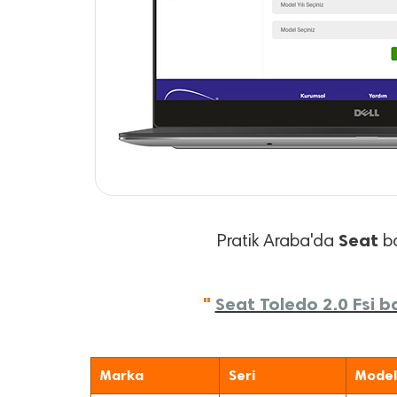
Seat
Pratik Araba'da
ba
"
Seat Toledo 2.0 Fsi ba
Marka
Seri
Model