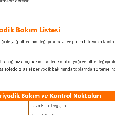
irmeniz gerekir.
yodik Bakım Listesi
ı ile yağ filtresinin değişimi, hava ve polen filtresinin kontr
tıracağınız araç bakımı sadece motor yağı ve filtre değişimle
at Toledo 2.0 Fsi
periyodik bakımında toplamda 12 temel n
eriyodik Bakım ve Kontrol Noktaları
Hava Filtre Değişim