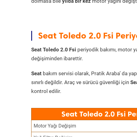
dolmasa bile
yılda bir kez
motor yağını değişt
Seat Toledo 2.0 Fsi Peri
Seat Toledo 2.0 Fsi
periyodik bakımı, motor yağ
değişiminden ibarettir.
Seat
bakım servisi olarak, Pratik Araba’ da yap
sınırlı değildir. Araç ve sürücü güvenliği için
Se
kontrol edilir.
Seat Toledo 2.0 Fsi P
Motor Yağı Değişim