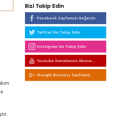
Bizi Takip Edin
Facebook Sayfamızı Beğenin
Twitter'da Takip Edin
Instagram'da Takip Edin
Youtube Kanalımıza Abone
Olun
Google Business Sayfamız
akım
da
tır.