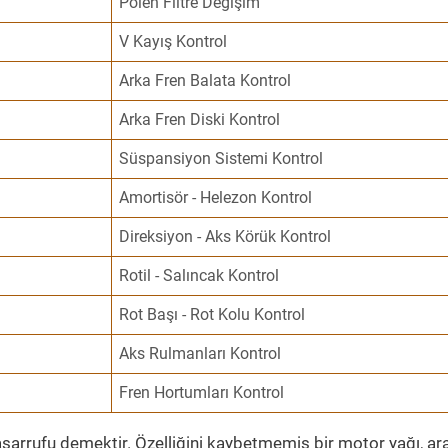
Polen Filtre Değişim
V Kayış Kontrol
Arka Fren Balata Kontrol
Arka Fren Diski Kontrol
Süspansiyon Sistemi Kontrol
Amortisör - Helezon Kontrol
Direksiyon - Aks Körük Kontrol
Rotil - Salıncak Kontrol
Rot Başı - Rot Kolu Kontrol
Aks Rulmanları Kontrol
Fren Hortumları Kontrol
sarrufu demektir. Özelliğini kaybetmemiş bir motor yağı, ar