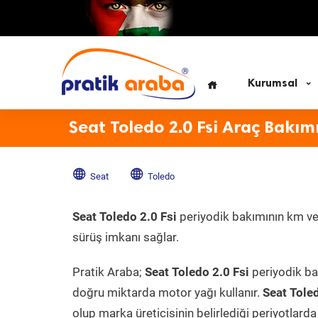
Kurumsal
Seat Toledo 2.0 Fsi Araç Bakım
Seat
Toledo
Seat Toledo 2.0 Fsi
periyodik bakımının km ve z
sürüş imkanı sağlar.
Pratik Araba;
Seat Toledo 2.0 Fsi
periyodik bak
doğru miktarda motor yağı kullanır.
Seat Tole
olup marka üreticisinin belirlediği periyotlarda