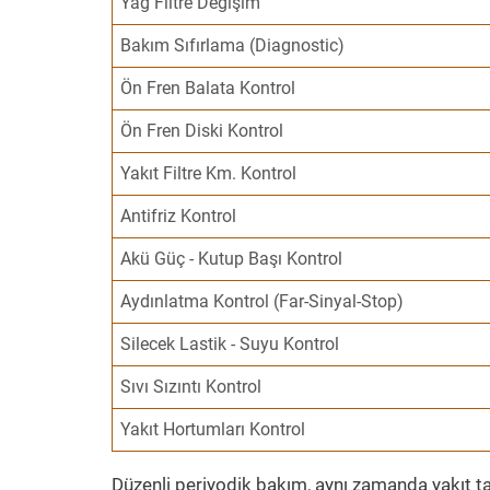
Yağ Filtre Değişim
Bakım Sıfırlama (Diagnostic)
Ön Fren Balata Kontrol
Ön Fren Diski Kontrol
Yakıt Filtre Km. Kontrol
Antifriz Kontrol
Akü Güç - Kutup Başı Kontrol
Aydınlatma Kontrol (Far-Sinyal-Stop)
Silecek Lastik - Suyu Kontrol
Sıvı Sızıntı Kontrol
Yakıt Hortumları Kontrol
Düzenli periyodik bakım, aynı zamanda yakıt ta