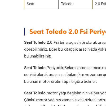
Seat
Toledo
2.0 Fsi
Seat Toledo 2.0 Fsi Per
Seat Toledo 2.0 Fsi
bir araç sahibi olarak arac
görebilirsiniz. Eğer bu kitapçık aracınızda yo
bulunabilirsiniz.
Seat Toledo
Periyodik Bakım zamanı aracın moto
servisi olarak aracınızın bakım km ve zaman ar
bulunan motor üretim tipine göre belirler.
Seat Toledo
motor yağı değişiminin ve periyodi
Çünkü motor yağının zamanla viskozitesi bozu