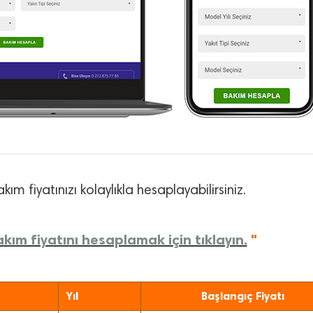
kım fiyatınızı kolaylıkla hesaplayabilirsiniz.
kım fiyatını hesaplamak için tıklayın.
"
Yıl
Başlangıç Fiyatı