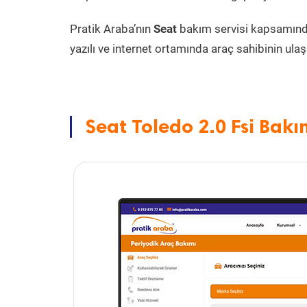
Pratik Araba’nın
Seat
bakım servisi kapsamın
yazılı ve internet ortamında araç sahibinin ulaşa
Seat Toledo 2.0 Fsi Bakı