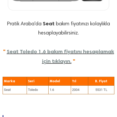
Seat
Pratik Araba'da
bakım fiyatınızı kolaylıkla
hesaplayabilirsiniz.
"
Seat Toledo 1.6 bakım fiyatını hesaplamak
için tıklayın.
"
Marka
Seri
Model
Yıl
Seat
Toledo
1.6
2004
5531 TL