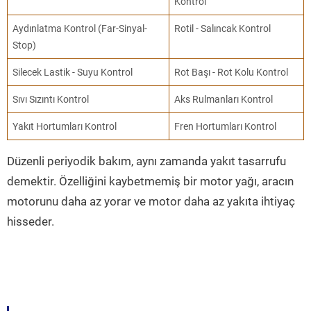
Kontrol
Aydınlatma Kontrol (Far-Sinyal-
Rotil - Salıncak Kontrol
Stop)
Silecek Lastik - Suyu Kontrol
Rot Başı - Rot Kolu Kontrol
Sıvı Sızıntı Kontrol
Aks Rulmanları Kontrol
Yakıt Hortumları Kontrol
Fren Hortumları Kontrol
Düzenli periyodik bakım, aynı zamanda yakıt tasarrufu
demektir. Özelliğini kaybetmemiş bir motor yağı, aracın
motorunu daha az yorar ve motor daha az yakıta ihtiyaç
hisseder.