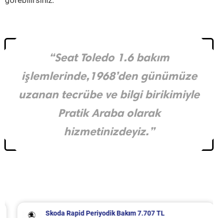
görebilirsiniz.
“Seat Toledo 1.6 bakım
işlemlerinde,1968’den günümüze
uzanan tecrübe ve bilgi birikimiyle
Pratik Araba olarak
hizmetinizdeyiz.”
Skoda Rapid Periyodik Bakım 7.707 TL