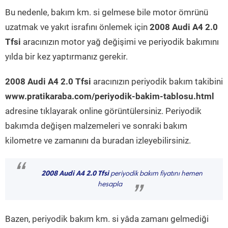
Bu nedenle, bakım km. si gelmese bile motor ömrünü
uzatmak ve yakıt israfını önlemek için
2008 Audi A4 2.0
Tfsi
aracınızın motor yağ değişimi ve periyodik bakımını
yılda bir kez yaptırmanız gerekir.
2008 Audi A4 2.0 Tfsi
aracınızın periyodik bakım takibini
www.pratikaraba.com/periyodik-bakim-tablosu.html
adresine tıklayarak online görüntülersiniz. Periyodik
bakımda değişen malzemeleri ve sonraki bakım
kilometre ve zamanını da buradan izleyebilirsiniz.
“
2008 Audi A4 2.0 Tfsi
periyodik bakım fiyatını hemen
hesapla
”
Bazen, periyodik bakım km. si yâda zamanı gelmediği