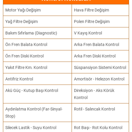
Motor Yağı Değişim
Hava Filtre Değişim
Yağ Filtre Değişim
Polen Filtre Değişim
Bakım Sıfırlama (Diagnostic)
V Kayış Kontrol
Ön Fren Balata Kontrol
Arka Fren Balata Kontrol
Ön Fren Diski Kontrol
Arka Fren Diski Kontrol
Yakıt Filtre Km. Kontrol
Süspansiyon Sistemi Kontrol
Antifriz Kontrol
Amortisör - Helezon Kontrol
Akü Güç - Kutup Başı Kontrol
Direksiyon - Aks Körük
Kontrol
Aydınlatma Kontrol (Far-Sinyal-
Rotil - Salıncak Kontrol
Stop)
Silecek Lastik - Suyu Kontrol
Rot Başı - Rot Kolu Kontrol