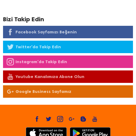
Bizi Takip Edin
Facebook Sayfamızı Beğenin
Twitter'da Takip Edin
Instagram'da Takip Edin
Youtube Kanalımıza Abone Olun
Google Business Sayfamız