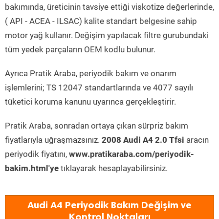
bakımında, üreticinin tavsiye ettiği viskotize değerlerinde,
( API - ACEA - ILSAC) kalite standart belgesine sahip
motor yağ kullanır. Değişim yapılacak filtre gurubundaki
tüm yedek parçaların OEM kodlu bulunur.
Ayrıca Pratik Araba, periyodik bakım ve onarım
işlemlerini; TS 12047 standartlarında ve 4077 sayılı
tüketici koruma kanunu uyarınca gerçekleştirir.
Pratik Araba, sonradan ortaya çıkan sürpriz bakım
fiyatlarıyla uğraşmazsınız.
2008 Audi A4 2.0 Tfsi
aracın
periyodik fiyatını,
www.pratikaraba.com/periyodik-
bakim.html'ye
tıklayarak hesaplayabilirsiniz.
Audi A4 Periyodik Bakım Değişim ve
Kontrol Noktaları