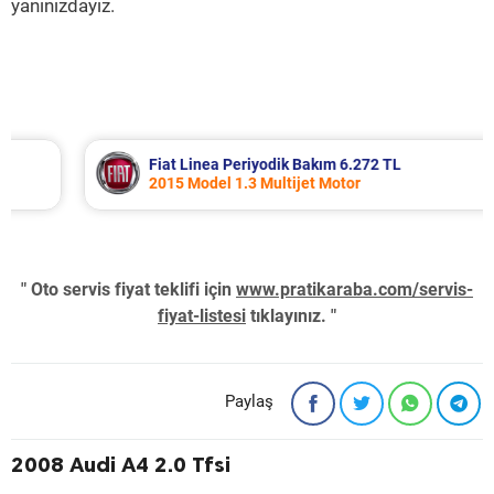
yanınızdayız.
Fiat Linea Periyodik Bakım 6.272 TL
2015 Model 1.3 Multijet Motor
" Oto servis fiyat teklifi için
www.pratikaraba.com/servis-
fiyat-listesi
tıklayınız. "
Paylaş
2008 Audi A4 2.0 Tfsi