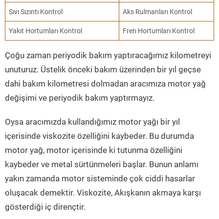
Sıvı Sızıntı Kontrol
Aks Rulmanları Kontrol
Yakıt Hortumları Kontrol
Fren Hortumları Kontrol
Çoğu zaman periyodik bakım yaptıracağımız kilometreyi
unuturuz. Üstelik önceki bakım üzerinden bir yıl geçse
dahi bakım kilometresi dolmadan aracımıza motor yağ
değişimi ve periyodik bakım yaptırmayız.
Oysa aracımızda kullandığımız motor yağı bir yıl
içerisinde viskozite özelliğini kaybeder. Bu durumda
motor yağ, motor içerisinde ki tutunma özelliğini
kaybeder ve metal sürtünmeleri başlar. Bunun anlamı
yakın zamanda motor sisteminde çok ciddi hasarlar
oluşacak demektir. Viskozite, Akışkanın akmaya karşı
gösterdiği iç dirençtir.