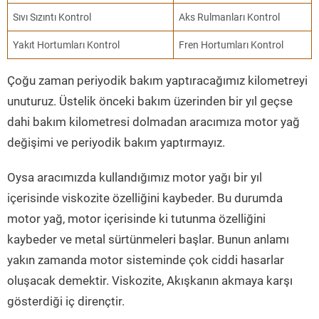
Sıvı Sızıntı Kontrol
Aks Rulmanları Kontrol
Yakıt Hortumları Kontrol
Fren Hortumları Kontrol
Çoğu zaman periyodik bakım yaptıracağımız kilometreyi
unuturuz. Üstelik önceki bakım üzerinden bir yıl geçse
dahi bakım kilometresi dolmadan aracımıza motor yağ
değişimi ve periyodik bakım yaptırmayız.
Oysa aracımızda kullandığımız motor yağı bir yıl
içerisinde viskozite özelliğini kaybeder. Bu durumda
motor yağ, motor içerisinde ki tutunma özelliğini
kaybeder ve metal sürtünmeleri başlar. Bunun anlamı
yakın zamanda motor sisteminde çok ciddi hasarlar
oluşacak demektir. Viskozite, Akışkanın akmaya karşı
gösterdiği iç dirençtir.