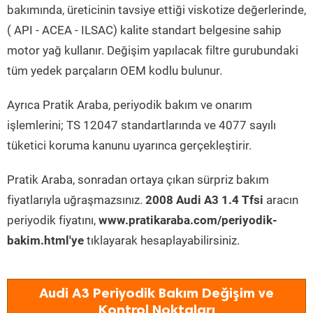
bakımında, üreticinin tavsiye ettiği viskotize değerlerinde,
( API - ACEA - ILSAC) kalite standart belgesine sahip
motor yağ kullanır. Değişim yapılacak filtre gurubundaki
tüm yedek parçaların OEM kodlu bulunur.
Ayrıca Pratik Araba, periyodik bakım ve onarım
işlemlerini; TS 12047 standartlarında ve 4077 sayılı
tüketici koruma kanunu uyarınca gerçekleştirir.
Pratik Araba, sonradan ortaya çıkan sürpriz bakım
fiyatlarıyla uğraşmazsınız.
2008 Audi A3 1.4 Tfsi
aracın
periyodik fiyatını,
www.pratikaraba.com/periyodik-
bakim.html'ye
tıklayarak hesaplayabilirsiniz.
Audi A3 Periyodik Bakım Değişim ve
Kontrol Noktaları