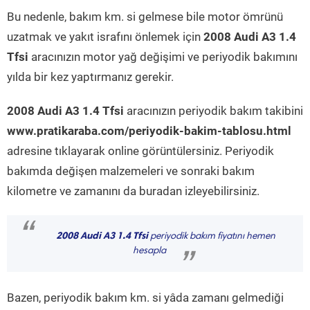
Bu nedenle, bakım km. si gelmese bile motor ömrünü
uzatmak ve yakıt israfını önlemek için
2008 Audi A3 1.4
Tfsi
aracınızın motor yağ değişimi ve periyodik bakımını
yılda bir kez yaptırmanız gerekir.
2008 Audi A3 1.4 Tfsi
aracınızın periyodik bakım takibini
www.pratikaraba.com/periyodik-bakim-tablosu.html
adresine tıklayarak online görüntülersiniz. Periyodik
bakımda değişen malzemeleri ve sonraki bakım
kilometre ve zamanını da buradan izleyebilirsiniz.
“
2008 Audi A3 1.4 Tfsi
periyodik bakım fiyatını hemen
hesapla
”
Bazen, periyodik bakım km. si yâda zamanı gelmediği