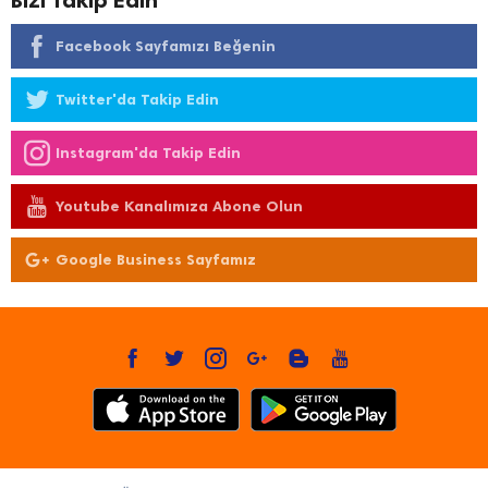
Bizi Takip Edin
Facebook Sayfamızı Beğenin
Twitter'da Takip Edin
Instagram'da Takip Edin
Youtube Kanalımıza Abone Olun
Google Business Sayfamız