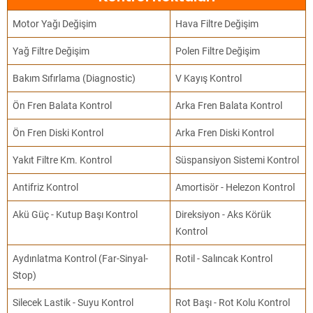
Motor Yağı Değişim
Hava Filtre Değişim
Yağ Filtre Değişim
Polen Filtre Değişim
Bakım Sıfırlama (Diagnostic)
V Kayış Kontrol
Ön Fren Balata Kontrol
Arka Fren Balata Kontrol
Ön Fren Diski Kontrol
Arka Fren Diski Kontrol
Yakıt Filtre Km. Kontrol
Süspansiyon Sistemi Kontrol
Antifriz Kontrol
Amortisör - Helezon Kontrol
Akü Güç - Kutup Başı Kontrol
Direksiyon - Aks Körük
Kontrol
Aydınlatma Kontrol (Far-Sinyal-
Rotil - Salıncak Kontrol
Stop)
Silecek Lastik - Suyu Kontrol
Rot Başı - Rot Kolu Kontrol